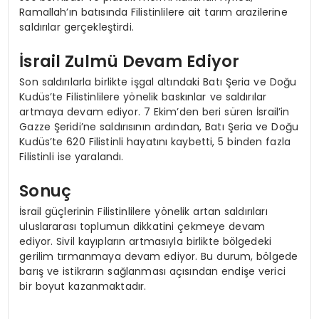
Ramallah’ın batısında Filistinlilere ait tarım arazilerine
saldırılar gerçekleştirdi.
İsrail Zulmü Devam Ediyor
Son saldırılarla birlikte işgal altındaki Batı Şeria ve Doğu
Kudüs’te Filistinlilere yönelik baskınlar ve saldırılar
artmaya devam ediyor. 7 Ekim’den beri süren İsrail’in
Gazze Şeridi’ne saldırısının ardından, Batı Şeria ve Doğu
Kudüs’te 620 Filistinli hayatını kaybetti, 5 binden fazla
Filistinli ise yaralandı.
Sonuç
İsrail güçlerinin Filistinlilere yönelik artan saldırıları
uluslararası toplumun dikkatini çekmeye devam
ediyor. Sivil kayıpların artmasıyla birlikte bölgedeki
gerilim tırmanmaya devam ediyor. Bu durum, bölgede
barış ve istikrarın sağlanması açısından endişe verici
bir boyut kazanmaktadır.