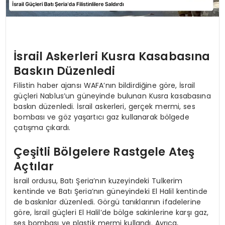
İsrail Askerleri Kusra Kasabasına
Baskın Düzenledi
Filistin haber ajansı WAFA’nın bildirdiğine göre, İsrail
güçleri Nablus’un güneyinde bulunan Kusra kasabasına
baskın düzenledi. İsrail askerleri, gerçek mermi, ses
bombası ve göz yaşartıcı gaz kullanarak bölgede
çatışma çıkardı.
Çeşitli Bölgelere Rastgele Ateş
Açtılar
İsrail ordusu, Batı Şeria’nın kuzeyindeki Tulkerim
kentinde ve Batı Şeria’nın güneyindeki El Halil kentinde
de baskınlar düzenledi. Görgü tanıklarının ifadelerine
göre, İsrail güçleri El Halil’de bölge sakinlerine karşı gaz,
ses bombası ve plastik mermi kullandı. Ayrıca,