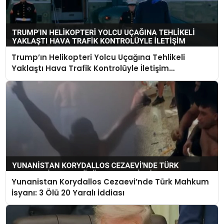
Trump’ın Helikopteri Yolcu Uçağına Tehlikeli
Yaklaştı Hava Trafik Kontrolüyle İletişim
Kurulamadı
Yunanistan Korydallos Cezaevi’nde Türk Mahkum
İsyanı: 3 Ölü 20 Yaralı İddiası