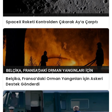
SpaceX Roketi Kontrolden Çıkarak Ay’a Çarptı
Belçika, Fransa’daki Orman Yangınları İçin Askeri
Destek Gönderdi