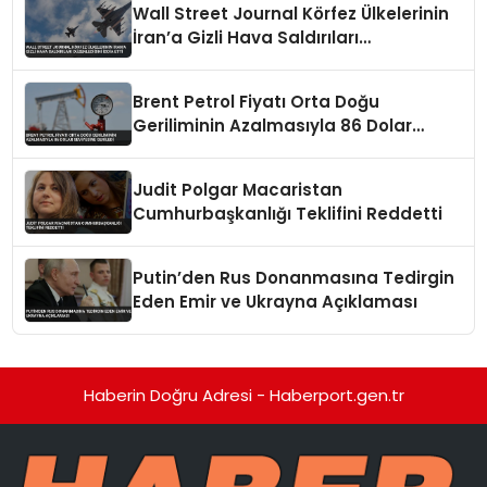
Wall Street Journal Körfez Ülkelerinin
İran’a Gizli Hava Saldırıları
Düzenlediğini İddia Etti
Brent Petrol Fiyatı Orta Doğu
Geriliminin Azalmasıyla 86 Dolar
Seviyesine Geriledi
Judit Polgar Macaristan
Cumhurbaşkanlığı Teklifini Reddetti
Putin’den Rus Donanmasına Tedirgin
Eden Emir ve Ukrayna Açıklaması
Haberin Doğru Adresi - Haberport.gen.tr