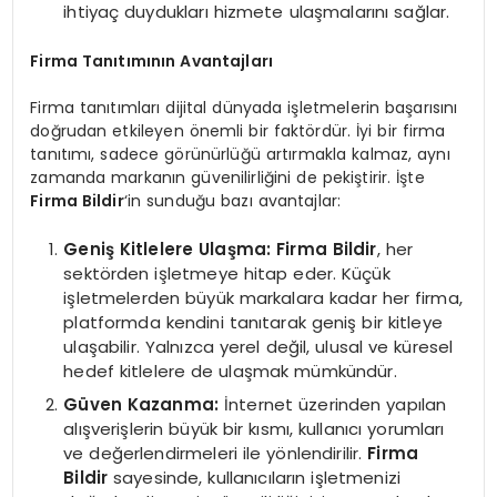
ihtiyaç duydukları hizmete ulaşmalarını sağlar.
Firma Tanıtımının Avantajları
Firma tanıtımları dijital dünyada işletmelerin başarısını
doğrudan etkileyen önemli bir faktördür. İyi bir firma
tanıtımı, sadece görünürlüğü artırmakla kalmaz, aynı
zamanda markanın güvenilirliğini de pekiştirir. İşte
Firma Bildir
‘in sunduğu bazı avantajlar:
Geniş Kitlelere Ulaşma:
Firma Bildir
, her
sektörden işletmeye hitap eder. Küçük
işletmelerden büyük markalara kadar her firma,
platformda kendini tanıtarak geniş bir kitleye
ulaşabilir. Yalnızca yerel değil, ulusal ve küresel
hedef kitlelere de ulaşmak mümkündür.
Güven Kazanma:
İnternet üzerinden yapılan
alışverişlerin büyük bir kısmı, kullanıcı yorumları
ve değerlendirmeleri ile yönlendirilir.
Firma
Bildir
sayesinde, kullanıcıların işletmenizi