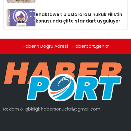
Kedi Mamasının İyi Sindirildiğini
Ortaya Koydu
Bhaktawer: Uluslararası hukuk Filistin
konusunda çifte standart uyguluyor
Haberin Doğru Adresi - Haberport.gen.tr
Reklam & İşbirliği:
habersonuclari@gmail.com