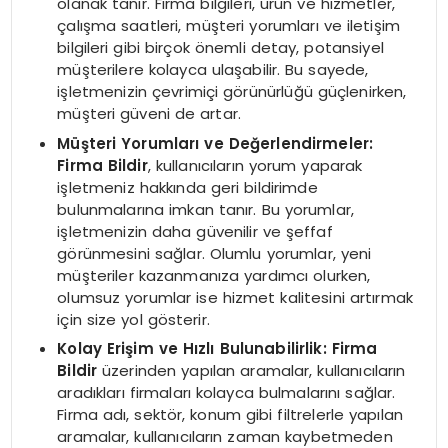
olanak tanır. Firma bilgileri, ürün ve hizmetler,
çalışma saatleri, müşteri yorumları ve iletişim
bilgileri gibi birçok önemli detay, potansiyel
müşterilere kolayca ulaşabilir. Bu sayede,
işletmenizin çevrimiçi görünürlüğü güçlenirken,
müşteri güveni de artar.
Müşteri Yorumları ve Değerlendirmeler:
Firma Bildir
, kullanıcıların yorum yaparak
işletmeniz hakkında geri bildirimde
bulunmalarına imkan tanır. Bu yorumlar,
işletmenizin daha güvenilir ve şeffaf
görünmesini sağlar. Olumlu yorumlar, yeni
müşteriler kazanmanıza yardımcı olurken,
olumsuz yorumlar ise hizmet kalitesini artırmak
için size yol gösterir.
Kolay Erişim ve Hızlı Bulunabilirlik:
Firma
Bildir
üzerinden yapılan aramalar, kullanıcıların
aradıkları firmaları kolayca bulmalarını sağlar.
Firma adı, sektör, konum gibi filtrelerle yapılan
aramalar, kullanıcıların zaman kaybetmeden