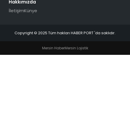
Hakkımızda
İletişim
Künye
Copyright © 2025 Tüm hakları HABER PORT 'da saklıdır.
Mersin Haber
Mersin Lojistik