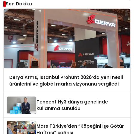
Düzenleyici Onaylarını Aldı
Son Dakika
Derya Arms, İstanbul Prohunt 2026’da yeni nesil
ürünlerini ve global marka vizyonunu sergiledi
Tencent Hy3 dünya genelinde
kullanıma sunuldu
Mars Türkiye’den “Köpeğini İşe Götür
Haftası” çağrısı