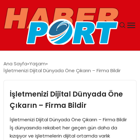
ANASAYFA
Ana Sayfa
Yaşam
İşletmenizi Dijital Dünyada Öne Çıkarın – Firma Bildir
GUNCEL
YAŞAM
İşletmenizi Dijital Dünyada Öne
Çıkarın – Firma Bildir
SAĞLIK
İşletmenizi Dijital Dünyada Öne Çıkarın – Firma Bildir
SPOR
İş dünyasında rekabet her geçen gün daha da
kızışıyor ve işletmelerin dijital ortamda varlık
MAGAZIN