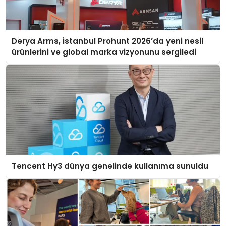
Derya Arms, İstanbul Prohunt 2026’da yeni nesil
ürünlerini ve global marka vizyonunu sergiledi
Tencent Hy3 dünya genelinde kullanıma sunuldu