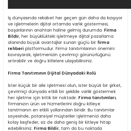
İş dünyasında rekabet her geçen gün daha da kızışıyor
ve işletmelerin dijital ortamda varlık göstermesi,
başarılarının anahtarı haline gelmiş durumda.
Firma
Bildir
, her büyüklükteki işletmeye dijital pazarlama
alanında büyük avantajlar sunan güçlü bir
firma
rehberi
platformudur. Firma tanıtımlarının önemini
kavrayarak, işletmenizin çevrimiçi görünürlüğünü
artırabilir ve doğru kitlelere ulaşabilirsiniz.
Firma Tanıtımının Dijital Dünyadaki Rolü
İster küçük bir aile işletmesi olun, ister büyük bir şirket,
çevrimiçi dünyada etkili bir şekilde varlık göstermek
her işletme için kritik bir noktadır.
Firma tanıtımları
,
firmanızın ürün ve hizmetlerini doğru kitleye
tanıtmanın en etkili yollarından biridir. Bu tanıtımlar
sayesinde, potansiyel müşteriler işletmenizi daha
kolay keşfeder, siz de daha geniş bir kitleye hitap
edebilirsiniz.
Firma Bildir
, tam da bu noktada