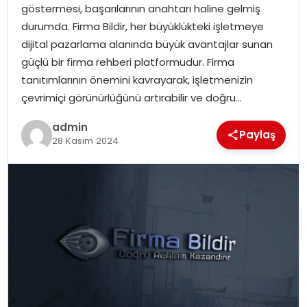
göstermesi, başarılarının anahtarı haline gelmiş
durumda. Firma Bildir, her büyüklükteki işletmeye
SPOR
dijital pazarlama alanında büyük avantajlar sunan
güçlü bir firma rehberi platformudur. Firma
EĞITIM
tanıtımlarının önemini kavrayarak, işletmenizin
çevrimiçi görünürlüğünü artırabilir ve doğru…
OTOMOBIL
admin
Paylaş
28 Kasım 2024
TEKNOLOJI
EKONOMI