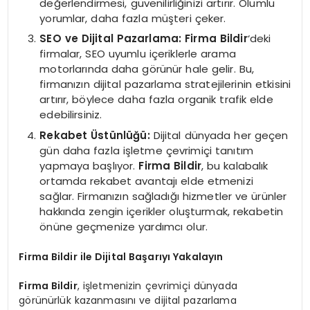
değerlendirmesi, güvenilirliğinizi artırır. Olumlu
yorumlar, daha fazla müşteri çeker.
SEO ve Dijital Pazarlama:
Firma Bildir
‘deki
firmalar, SEO uyumlu içeriklerle arama
motorlarında daha görünür hale gelir. Bu,
firmanızın dijital pazarlama stratejilerinin etkisini
artırır, böylece daha fazla organik trafik elde
edebilirsiniz.
Rekabet Üstünlüğü:
Dijital dünyada her geçen
gün daha fazla işletme çevrimiçi tanıtım
yapmaya başlıyor.
Firma Bildir
, bu kalabalık
ortamda rekabet avantajı elde etmenizi
sağlar. Firmanızın sağladığı hizmetler ve ürünler
hakkında zengin içerikler oluşturmak, rekabetin
önüne geçmenize yardımcı olur.
Firma Bildir ile Dijital Başarıyı Yakalayın
Firma Bildir
, işletmenizin çevrimiçi dünyada
görünürlük kazanmasını ve dijital pazarlama