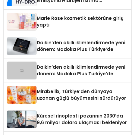
Emisyonlu Hidrojen Isıtma
Teknolojisinde ISO ve TSSA
Düzenleyici Onaylarını Aldı
Marie Rose kozmetik sektörüne giriş
yaptı
Daikin’den akıllı iklimlendirmede yeni
dönem: Madoka Plus Türkiye’de
Daikin’den akıllı iklimlendirmede yeni
dönem: Madoka Plus Türkiye’de
Mirabellix, Türkiye’den dünyaya
uzanan güçlü büyümesini sürdürüyor
Küresel rinoplasti pazarının 2030’da
9,6 milyar dolara ulaşması bekleniyor