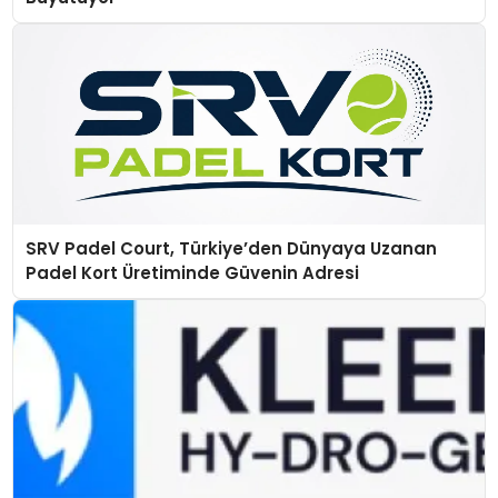
SRV Padel Court, Türkiye’den Dünyaya Uzanan
Padel Kort Üretiminde Güvenin Adresi