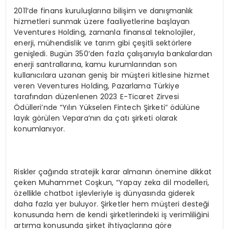
2011’de finans kuruluşlarına bilişim ve danışmanlık
hizmetleri sunmak üzere faaliyetlerine başlayan
Veventures Holding, zamanla finansal teknolojiler,
enerji, mühendislik ve tarım gibi çeşitli sektörlere
genişledi. Bugün 350’den fazla çalışanıyla bankalardan
enerji santrallarına, kamu kurumlarından son
kullanıcılara uzanan geniş bir müşteri kitlesine hizmet
veren Veventures Holding, Pazarlama Türkiye
tarafından düzenlenen 2023 E-Ticaret Zirvesi
Ödülleri’nde “Yılın Yükselen Fintech Şirketi” ödülüne
layık görülen Vepara’nın da çatı şirketi olarak
konumlanıyor.
Riskler çağında stratejik karar almanın önemine dikkat
çeken Muhammet Coşkun, “Yapay zeka dil modelleri,
özellikle chatbot işlevleriyle iş dünyasında giderek
daha fazla yer buluyor. Şirketler hem müşteri desteği
konusunda hem de kendi şirketlerindeki iş verimliliğini
artırma konusunda şirket ihtiyaçlarına göre