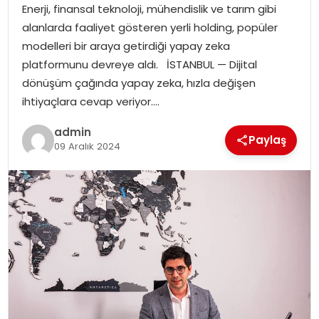
Enerji, finansal teknoloji, mühendislik ve tarım gibi
alanlarda faaliyet gösteren yerli holding, popüler
SPOR
modelleri bir araya getirdiği yapay zeka
platformunu devreye aldı. İSTANBUL — Dijital
EĞITIM
dönüşüm çağında yapay zeka, hızla değişen
ihtiyaçlara cevap veriyor….
OTOMOBIL
admin
Paylaş
09 Aralık 2024
TEKNOLOJI
EKONOMI