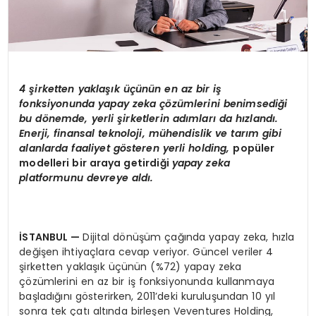
4 şirketten yaklaşık üçünün en az bir iş
fonksiyonunda yapay zeka çözümlerini benimsediği
bu d
ö
nemde, yerli şirketlerin adımları
da h
ızlandı.
Enerji, finansal teknoloji, mühendislik ve tarım gibi
alanlarda faaliyet g
ö
steren yerli holding,
popüler
modelleri bir araya getirdiği
yapay zeka
platformunu devreye aldı.
İSTANBUL
—
Dijital dönüşüm çağında yapay zeka, hızla
değişen ihtiyaçlara cevap veriyor. Güncel veriler 4
şirketten yaklaşık üçünün (%72) yapay zeka
çözümlerini en az bir iş fonksiyonunda kullanmaya
başladığını gösterirken, 2011’deki kuruluşundan 10 yıl
sonra tek çatı altında birleşen Veventures Holding,