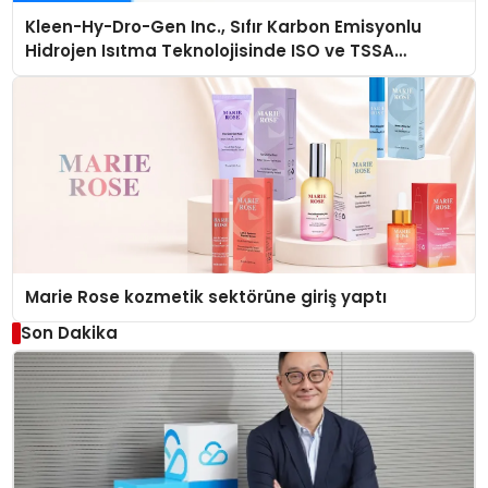
Kleen-Hy-Dro-Gen Inc., Sıfır Karbon Emisyonlu
Hidrojen Isıtma Teknolojisinde ISO ve TSSA
Düzenleyici Onaylarını Aldı
Marie Rose kozmetik sektörüne giriş yaptı
Son Dakika