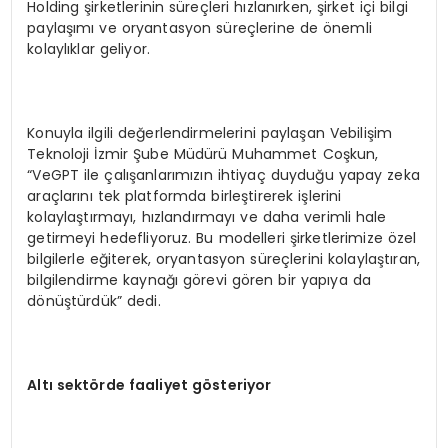
Holding şirketlerinin süreçleri hızlanırken, şirket içi bilgi
paylaşımı ve oryantasyon süreçlerine de önemli
kolaylıklar geliyor.
Konuyla ilgili değerlendirmelerini paylaşan Vebilişim
Teknoloji İzmir Şube Müdürü Muhammet Coşkun,
“VeGPT ile çalışanlarımızın ihtiyaç duyduğu yapay zeka
araçlarını tek platformda birleştirerek işlerini
kolaylaştırmayı, hızlandırmayı ve daha verimli hale
getirmeyi hedefliyoruz. Bu modelleri şirketlerimize özel
bilgilerle eğiterek, oryantasyon süreçlerini kolaylaştıran,
bilgilendirme kaynağı görevi gören bir yapıya da
dönüştürdük” dedi.
Altı sekt
ö
rde faaliyet g
ö
steriyor