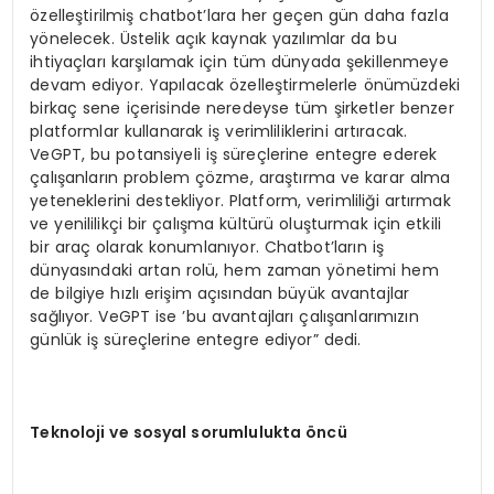
özelleştirilmiş chatbot’lara her geçen gün daha fazla
yönelecek. Üstelik açık kaynak yazılımlar da bu
ihtiyaçları karşılamak için tüm dünyada şekillenmeye
devam ediyor. Yapılacak özelleştirmelerle önümüzdeki
birkaç sene içerisinde neredeyse tüm şirketler benzer
platformlar kullanarak iş verimliliklerini artıracak.
VeGPT, bu potansiyeli iş süreçlerine entegre ederek
çalışanların problem çözme, araştırma ve karar alma
yeteneklerini destekliyor. Platform, verimliliği artırmak
ve yenililikçi bir çalışma kültürü oluşturmak için etkili
bir araç olarak konumlanıyor. Chatbot’ların iş
dünyasındaki artan rolü, hem zaman yönetimi hem
de bilgiye hızlı erişim açısından büyük avantajlar
sağlıyor. VeGPT ise ’bu avantajları çalışanlarımızın
günlük iş süreçlerine entegre ediyor” dedi.
Teknoloji ve sosyal sorumlulukta
ö
ncü