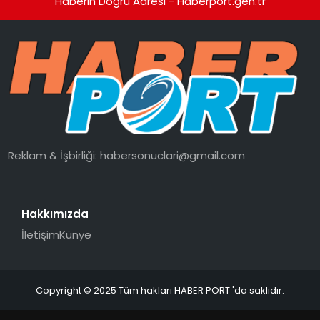
Haberin Doğru Adresi - Haberport.gen.tr
Reklam & İşbirliği:
habersonuclari@gmail.com
Hakkımızda
İletişim
Künye
Copyright © 2025 Tüm hakları HABER PORT 'da saklıdır.