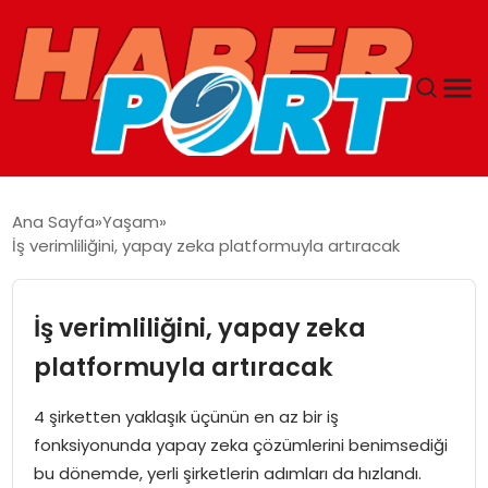
ANASAYFA
Ana Sayfa
Yaşam
İş verimliliğini, yapay zeka platformuyla artıracak
GUNCEL
YAŞAM
İş verimliliğini, yapay zeka
platformuyla artıracak
SAĞLIK
4 şirketten yaklaşık üçünün en az bir iş
SPOR
fonksiyonunda yapay zeka çözümlerini benimsediği
bu dönemde, yerli şirketlerin adımları da hızlandı.
MAGAZIN