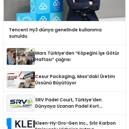
Tencent Hy3 dünya genelinde kullanıma
sunuldu
Mars Türkiye’den “Köpeğini İşe Götür
Haftası” çağrısı
Cesur Packaging, Mısır’daki Üretim
Üssünü Büyütüyor
SRV Padel Court, Türkiye’den
Dünyaya Uzanan Padel Kort
Üretiminde Güvenin Adresi
Kleen-Hy-Dro-Gen Inc., Sıfır Karbon