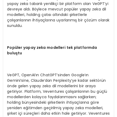
yapay zeka tabanlı yenilikçi bir platform olan VeGPT’yi
devreye aldı. Böylece mevcut popüler yapay zeka dil
modelleri, holding çatısı altındaki şirketlerle
çalışanlarının ihtiyaçlarına uyarlanmış bir çözüm olarak
sunuldu.
Popüler yapay zeka modelleri tek platformda
buluştu
VeGPT, OpenAI’ın ChatGPT’sinden Google’ın
Gemini’sine, Claude’dan Perplexity’ye kadar sektörün
önde gelen yapay zeka dil modellerini bir araya
getiriyor. Platform, Veventures çalışanlarının bu güçlü
modellerden kolayca faydalanmasını sağlarken;
holding bünyesindeki şirketlerin ihtiyaçlarına göre
yeniden eğitimden geçirilmiş yapay zeka modelleri,
şirket içi süreçleri daha etkin hale getiriyor. Veventures