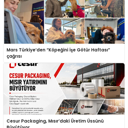
Mars Türkiye’den “Köpeğini İşe Götür Haftası”
çağrısı
Cesur Packaging, Mısır’daki Üretim Üssünü
Büyütüyor