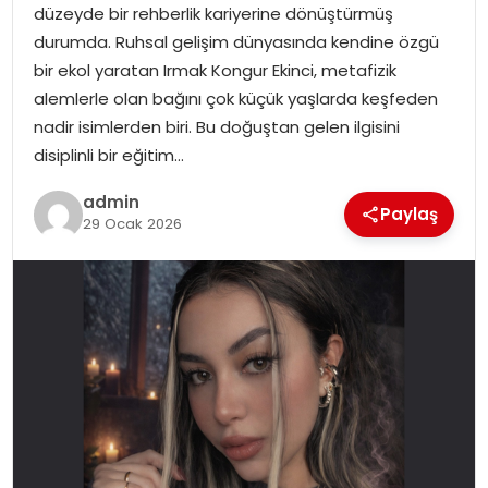
düzeyde bir rehberlik kariyerine dönüştürmüş
durumda. Ruhsal gelişim dünyasında kendine özgü
SPOR
bir ekol yaratan Irmak Kongur Ekinci, metafizik
alemlerle olan bağını çok küçük yaşlarda keşfeden
EĞITIM
nadir isimlerden biri. Bu doğuştan gelen ilgisini
disiplinli bir eğitim…
OTOMOBIL
admin
Paylaş
29 Ocak 2026
TEKNOLOJI
EKONOMI