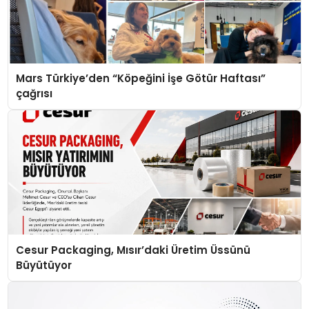
Mars Türkiye’den “Köpeğini İşe Götür Haftası”
çağrısı
Cesur Packaging, Mısır’daki Üretim Üssünü
Büyütüyor