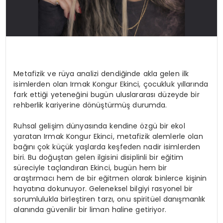
Metafizik ve rüya analizi dendiğinde akla gelen ilk
isimlerden olan Irmak Kongur Ekinci, çocukluk yıllarında
fark ettiği yeteneğini bugün uluslararası düzeyde bir
rehberlik kariyerine dönüştürmüş durumda.
Ruhsal gelişim dünyasında kendine özgü bir ekol
yaratan Irmak Kongur Ekinci, metafizik alemlerle olan
bağını çok küçük yaşlarda keşfeden nadir isimlerden
biri. Bu doğuştan gelen ilgisini disiplinli bir eğitim
süreciyle taçlandıran Ekinci, bugün hem bir
araştırmacı hem de bir eğitmen olarak binlerce kişinin
hayatına dokunuyor. Geleneksel bilgiyi rasyonel bir
sorumlulukla birleştiren tarzı, onu spiritüel danışmanlık
alanında güvenilir bir liman haline getiriyor.