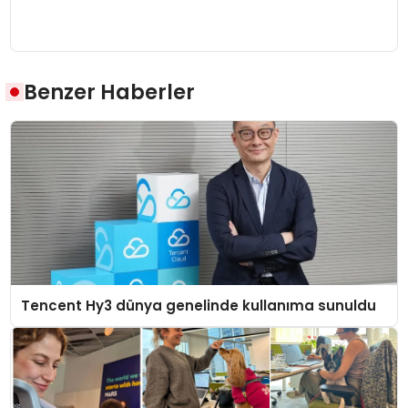
Benzer Haberler
Tencent Hy3 dünya genelinde kullanıma sunuldu