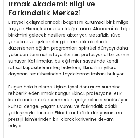
Irmak Akademi: Bilgi ve
Farkındalık Merkezi
Bireysel çalışmalarındaki başarısını kurumsal bir kimliğe
taşıyan Ekinci, kurucusu olduğu
Irmak Akademi
ile bilgi
birikimini gelecek nesillere aktarıyor. Metafizik, rüya
yönetimi ve gizli ilimler gibi tematik alanlarda
düzenlenen eğitim programları, spiritüel dünyayı daha
yakından tanımak isteyenler için profesyonel bir zemin
sunuyor. Katılımcılar, bu eğitimler sayesinde kendi
ruhsal kapasitelerini keşfederken, Ekinci’nin yıllara
dayanan tecrübesinden faydalanma imkanı buluyor.
Bugün hala binlerce kişinin içsel dönüşüm sürecine
rehberlik eden Irmak Kongur Ekinci, profesyonel etik
kurallarından ödün vermeden çalışmalarını sürdürüyor.
Ruhsal denge, yaşam uyumu ve farkındalık odaklı
yaklaşımıyla tanınan Ekinci, metafizik dünyasının en
prestijli isimlerinden biri olarak kariyerine devam
ediyor.