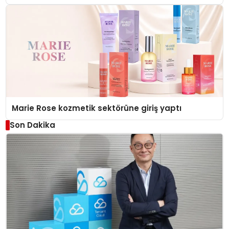
Düzenleyici Onaylarını Aldı
Marie Rose kozmetik sektörüne giriş yaptı
Son Dakika