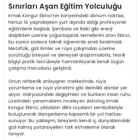
Sınırları Aşan Eğitim Yolculuğu
Irmak Kongur Ekinci’nin kariyerindeki dönüm noktası,
henüz 14 yaşındayken yurt dışında aldığı profesyonel
eğitimlerle başladı. Şambala ve Reiki gibi enerji
disiplinleri üzerine yoğunlaşarak temellerini atan Ekinci,
bu süreci sadece teknik öğrenimle sınırlı bırakmadı.
Metafizik, gizli ilimler ve rüya çalışmaları üzerine
yürüttüğü bireysel ve deneysel araştırmalarla, teorik
bilgiyi pratik tecrübeyle harmanlayarak kendi özgün
çalışma metodunu geliştirdi.
Onun rehberlik anlayışının merkezinde, rüya
yorumlama ve rüya yönetimi gibi derinlikli alanlar yer
alıyor. Gökyüzündeki değişimleri ve bunların insan ruhu
üzerindeki yansımalarını inceleyen Astrolog Irmak
Kongur Ekinci, yıldızların dilini rüyaların sembolleriyle
buluşturarak danışanlarına kapsamlı bir yol haritası
sunuyor. Bu yaklaşım, bireylerin kendi iç dünyalarındaki
gizli kalmış potansiyelleri fark etmelerine olanak
tanıyor.