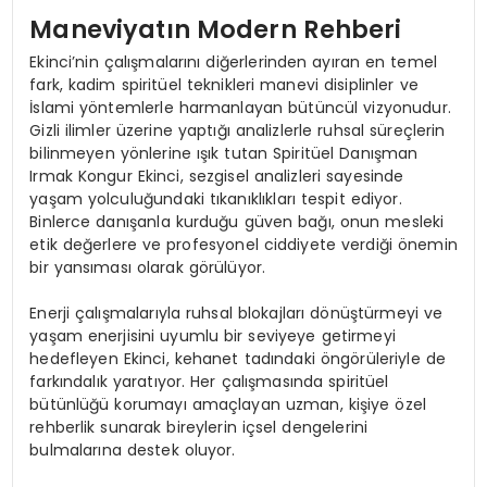
Maneviyatın Modern Rehberi
Ekinci’nin çalışmalarını diğerlerinden ayıran en temel
fark, kadim spiritüel teknikleri manevi disiplinler ve
İslami yöntemlerle harmanlayan bütüncül vizyonudur.
Gizli ilimler üzerine yaptığı analizlerle ruhsal süreçlerin
bilinmeyen yönlerine ışık tutan Spiritüel Danışman
Irmak Kongur Ekinci, sezgisel analizleri sayesinde
yaşam yolculuğundaki tıkanıklıkları tespit ediyor.
Binlerce danışanla kurduğu güven bağı, onun mesleki
etik değerlere ve profesyonel ciddiyete verdiği önemin
bir yansıması olarak görülüyor.
Enerji çalışmalarıyla ruhsal blokajları dönüştürmeyi ve
yaşam enerjisini uyumlu bir seviyeye getirmeyi
hedefleyen Ekinci, kehanet tadındaki öngörüleriyle de
farkındalık yaratıyor. Her çalışmasında spiritüel
bütünlüğü korumayı amaçlayan uzman, kişiye özel
rehberlik sunarak bireylerin içsel dengelerini
bulmalarına destek oluyor.