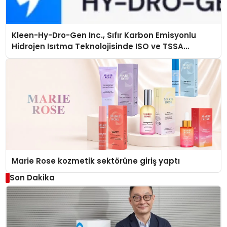
Kleen-Hy-Dro-Gen Inc., Sıfır Karbon Emisyonlu
Hidrojen Isıtma Teknolojisinde ISO ve TSSA
Düzenleyici Onaylarını Aldı
Marie Rose kozmetik sektörüne giriş yaptı
Son Dakika