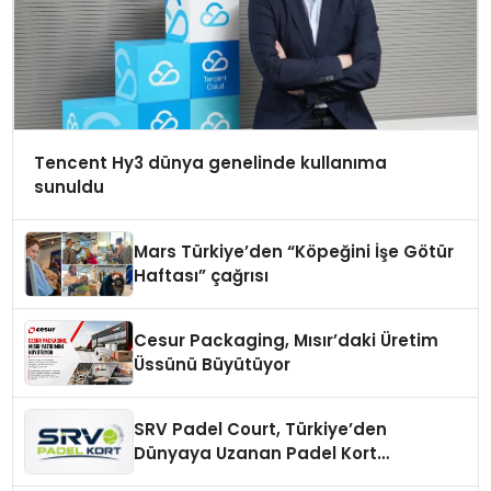
Tencent Hy3 dünya genelinde kullanıma
sunuldu
Mars Türkiye’den “Köpeğini İşe Götür
Haftası” çağrısı
Cesur Packaging, Mısır’daki Üretim
Üssünü Büyütüyor
SRV Padel Court, Türkiye’den
Dünyaya Uzanan Padel Kort
Üretiminde Güvenin Adresi