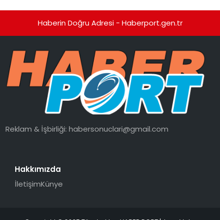
Haberin Doğru Adresi - Haberport.gen.tr
Reklam & İşbirliği:
habersonuclari@gmail.com
Hakkımızda
İletişim
Künye