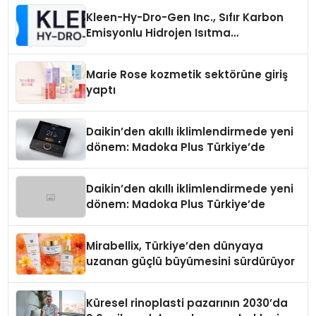
Kleen-Hy-Dro-Gen Inc., Sıfır Karbon
Emisyonlu Hidrojen Isıtma
Teknolojisinde ISO ve TSSA
Düzenleyici Onaylarını Aldı
Marie Rose kozmetik sektörüne giriş
yaptı
Daikin’den akıllı iklimlendirmede yeni
dönem: Madoka Plus Türkiye’de
Daikin’den akıllı iklimlendirmede yeni
dönem: Madoka Plus Türkiye’de
Mirabellix, Türkiye’den dünyaya
uzanan güçlü büyümesini sürdürüyor
Küresel rinoplasti pazarının 2030’da