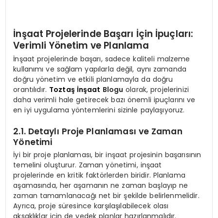
İnşaat Projelerinde Başarı İçin İpuçları:
Verimli Yönetim ve Planlama
İnşaat projelerinde başarı, sadece kaliteli malzeme
kullanımı ve sağlam yapılarla değil, aynı zamanda
doğru yönetim ve etkili planlamayla da doğru
orantılıdır.
Toztaş İnşaat
Blogu
olarak, projelerinizi
daha verimli hale getirecek bazı önemli ipuçlarını ve
en iyi uygulama yöntemlerini sizinle paylaşıyoruz.
2.1. Detaylı Proje Planlaması ve Zaman
Yönetimi
İyi bir proje planlaması, bir inşaat projesinin başarısının
temelini oluşturur. Zaman yönetimi, inşaat
projelerinde en kritik faktörlerden biridir. Planlama
aşamasında, her aşamanın ne zaman başlayıp ne
zaman tamamlanacağı net bir şekilde belirlenmelidir.
Ayrıca, proje süresince karşılaşılabilecek olası
aksaklıklar için de yedek planlar hazırlanmalıdır.