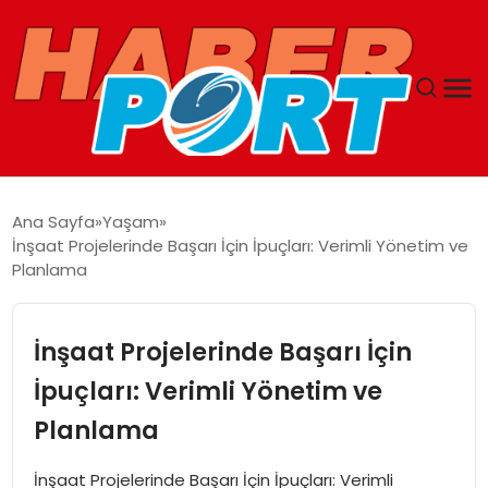
ANASAYFA
Ana Sayfa
Yaşam
İnşaat Projelerinde Başarı İçin İpuçları: Verimli Yönetim ve
GUNCEL
Planlama
YAŞAM
İnşaat Projelerinde Başarı İçin
SAĞLIK
İpuçları: Verimli Yönetim ve
Planlama
SPOR
İnşaat Projelerinde Başarı İçin İpuçları: Verimli
MAGAZIN