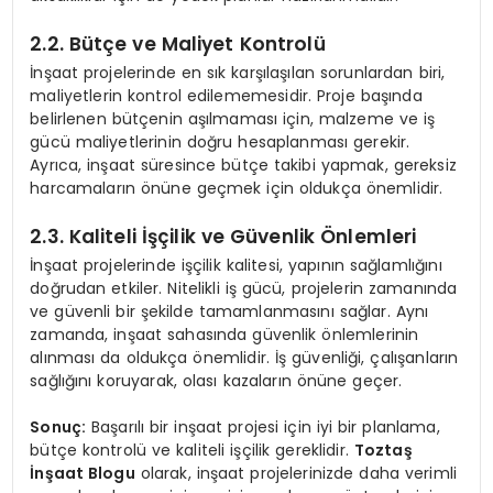
2.2. Bütçe ve Maliyet Kontrolü
İnşaat projelerinde en sık karşılaşılan sorunlardan biri,
maliyetlerin kontrol edilememesidir. Proje başında
belirlenen bütçenin aşılmaması için, malzeme ve iş
gücü maliyetlerinin doğru hesaplanması gerekir.
Ayrıca, inşaat süresince bütçe takibi yapmak, gereksiz
harcamaların önüne geçmek için oldukça önemlidir.
2.3. Kaliteli İşçilik ve Güvenlik Önlemleri
İnşaat projelerinde işçilik kalitesi, yapının sağlamlığını
doğrudan etkiler. Nitelikli iş gücü, projelerin zamanında
ve güvenli bir şekilde tamamlanmasını sağlar. Aynı
zamanda, inşaat sahasında güvenlik önlemlerinin
alınması da oldukça önemlidir. İş güvenliği, çalışanların
sağlığını koruyarak, olası kazaların önüne geçer.
Sonuç:
Başarılı bir inşaat projesi için iyi bir planlama,
bütçe kontrolü ve kaliteli işçilik gereklidir.
Toztaş
İnşaat Blogu
olarak, inşaat projelerinizde daha verimli