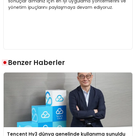
sonuçlar almanız için en iyi uygulama yöntemlerini ve
yönetim ipuçlarını paylaşmaya devam ediyoruz.
Benzer Haberler
Tencent Hy3 dünya genelinde kullanıma sunuldu