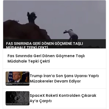
Fas Sınırında Geri Dönen Göçmene Taşlı
Müdahale Tepki Çekti
Trump İran’a Son Şans Uyarısı Yaptı
Müzakereler Devam Ediyor
SpaceX Roketi Kontrolden Çıkarak
Ay’a Çarptı