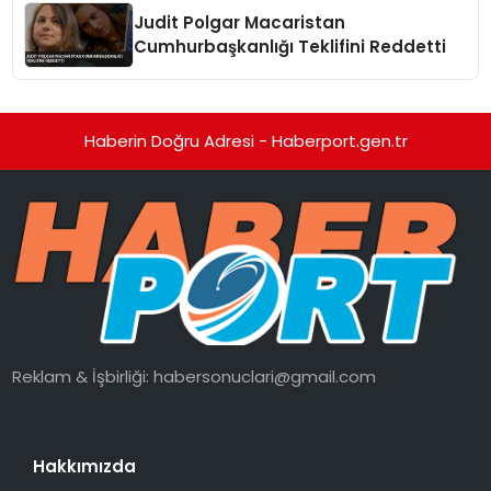
Judit Polgar Macaristan
Cumhurbaşkanlığı Teklifini Reddetti
Haberin Doğru Adresi - Haberport.gen.tr
Reklam & İşbirliği:
habersonuclari@gmail.com
Hakkımızda