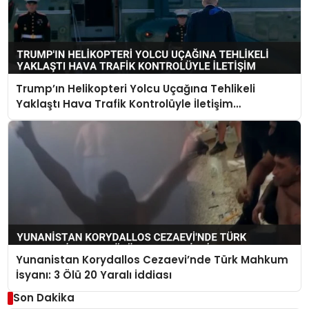
Trump’ın Helikopteri Yolcu Uçağına Tehlikeli
Yaklaştı Hava Trafik Kontrolüyle İletişim
Kurulamadı
Yunanistan Korydallos Cezaevi’nde Türk Mahkum
İsyanı: 3 Ölü 20 Yaralı İddiası
Son Dakika