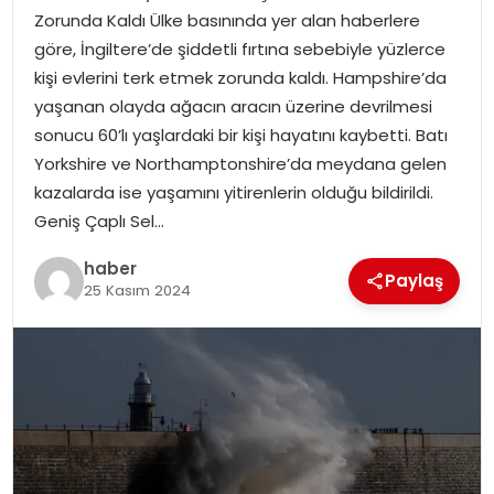
Zorunda Kaldı Ülke basınında yer alan haberlere
göre, İngiltere’de şiddetli fırtına sebebiyle yüzlerce
SPOR
kişi evlerini terk etmek zorunda kaldı. Hampshire’da
yaşanan olayda ağacın aracın üzerine devrilmesi
EĞITIM
sonucu 60’lı yaşlardaki bir kişi hayatını kaybetti. Batı
Yorkshire ve Northamptonshire’da meydana gelen
OTOMOBIL
kazalarda ise yaşamını yitirenlerin olduğu bildirildi.
Geniş Çaplı Sel…
TEKNOLOJI
haber
Paylaş
EKONOMI
25 Kasım 2024