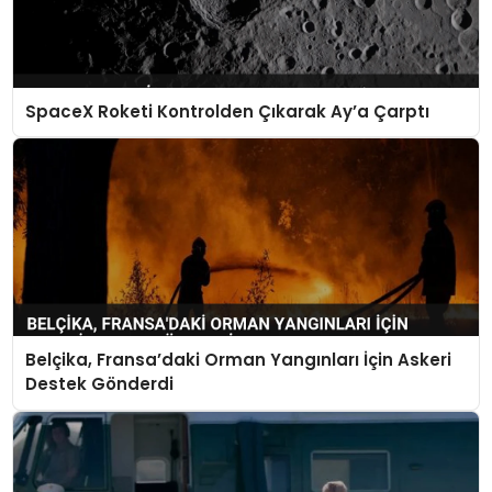
SpaceX Roketi Kontrolden Çıkarak Ay’a Çarptı
Belçika, Fransa’daki Orman Yangınları İçin Askeri
Destek Gönderdi