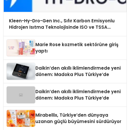
Kleen-Hy-Dro-Gen Inc., Sıfır Karbon Emisyonlu
Hidrojen Isıtma Teknolojisinde ISO ve TSSA
Düzenleyici Onaylarını Aldı
Marie Rose kozmetik sektörüne giriş
yaptı
Daikin’den akıllı iklimlendirmede yeni
dönem: Madoka Plus Türkiye’de
Daikin’den akıllı iklimlendirmede yeni
dönem: Madoka Plus Türkiye’de
Mirabellix, Türkiye’den dünyaya
uzanan güçlü büyümesini sürdürüyor