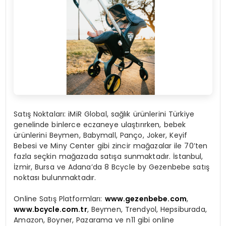
Satış Noktaları
: iMiR Global, sağlık ürünlerini Türkiye
genelinde binlerce eczaneye ulaştırırken, bebek
ürünlerini Beymen, Babymall, Panço, Joker, Keyif
Bebesi ve Miny Center gibi zincir mağazalar ile 70’ten
fazla seçkin mağazada satışa sunmaktadır. İstanbul,
İzmir, Bursa ve Adana’da 8 Bcycle by Gezenbebe satış
noktası bulunmaktadır.
Online Satış Platformları:
www.gezenbebe.com
,
www.bcycle.com.tr
, Beymen, Trendyol, Hepsiburada,
Amazon, Boyner, Pazarama ve n11 gibi online