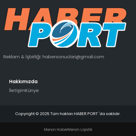
Reklam & İşbirliği:
habersonuclari@gmail.com
Hakkımızda
İletişim
Künye
Copyright © 2025 Tüm hakları HABER PORT 'da saklıdır.
Mersin Haber
Mersin Lojistik