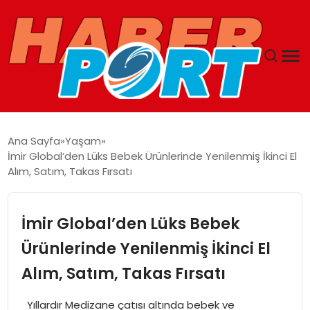
ANASAYFA
Ana Sayfa
Yaşam
İmir Global’den Lüks Bebek Ürünlerinde Yenilenmiş İkinci El
GUNCEL
Alım, Satım, Takas Fırsatı
YAŞAM
İmir Global’den Lüks Bebek
SAĞLIK
Ürünlerinde Yenilenmiş İkinci El
Alım, Satım, Takas Fırsatı
SPOR
Yıllardır Medizane çatısı altında bebek ve
MAGAZIN