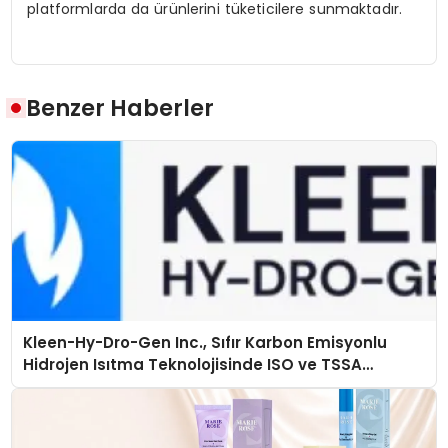
platformlarda da ürünlerini tüketicilere sunmaktadır.
Benzer Haberler
Kleen-Hy-Dro-Gen Inc., Sıfır Karbon Emisyonlu
Hidrojen Isıtma Teknolojisinde ISO ve TSSA
Düzenleyici Onaylarını Aldı