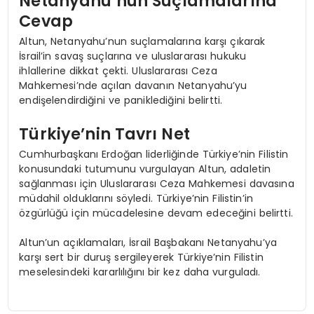
Netanyahu’nun Suçlamalarına
Cevap
Altun, Netanyahu’nun suçlamalarına karşı çıkarak
İsrail’in savaş suçlarına ve uluslararası hukuku
ihlallerine dikkat çekti. Uluslararası Ceza
Mahkemesi’nde açılan davanın Netanyahu’yu
endişelendirdiğini ve paniklediğini belirtti.
Türkiye’nin Tavrı Net
Cumhurbaşkanı Erdoğan liderliğinde Türkiye’nin Filistin
konusundaki tutumunu vurgulayan Altun, adaletin
sağlanması için Uluslararası Ceza Mahkemesi davasına
müdahil olduklarını söyledi. Türkiye’nin Filistin’in
özgürlüğü için mücadelesine devam edeceğini belirtti.
Altun’un açıklamaları, İsrail Başbakanı Netanyahu’ya
karşı sert bir duruş sergileyerek Türkiye’nin Filistin
meselesindeki kararlılığını bir kez daha vurguladı.