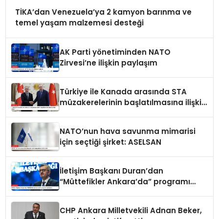
TİKA’dan Venezuela’ya 2 kamyon barınma ve
temel yaşam malzemesi desteği
AK Parti yönetiminden NATO
Zirvesi’ne ilişkin paylaşım
Türkiye ile Kanada arasında STA
müzakerelerinin başlatılmasına ilişkin
ortak bildiri
NATO’nun hava savunma mimarisi
için seçtiği şirket: ASELSAN
İletişim Başkanı Duran’dan
“Müttefikler Ankara’da” programı
paylaşımı
CHP Ankara Milletvekili Adnan Beker,