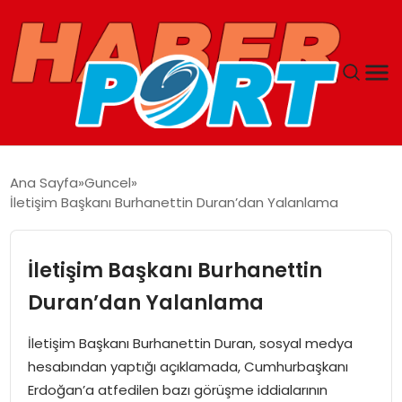
ANASAYFA
Ana Sayfa
Guncel
İletişim Başkanı Burhanettin Duran’dan Yalanlama
GUNCEL
YAŞAM
İletişim Başkanı Burhanettin
Duran’dan Yalanlama
SAĞLIK
İletişim Başkanı Burhanettin Duran, sosyal medya
SPOR
hesabından yaptığı açıklamada, Cumhurbaşkanı
Erdoğan’a atfedilen bazı görüşme iddialarının
MAGAZIN