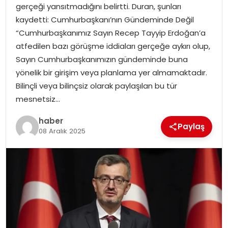
gerçeği yansıtmadığını belirtti. Duran, şunları
kaydetti: Cumhurbaşkanı’nın Gündeminde Değil
SPOR
“Cumhurbaşkanımız Sayın Recep Tayyip Erdoğan’a
atfedilen bazı görüşme iddiaları gerçeğe aykırı olup,
EĞITIM
Sayın Cumhurbaşkanımızın gündeminde buna
yönelik bir girişim veya planlama yer almamaktadır.
OTOMOBIL
Bilinçli veya bilinçsiz olarak paylaşılan bu tür
mesnetsiz…
TEKNOLOJI
haber
Paylaş
08 Aralık 2025
EKONOMI