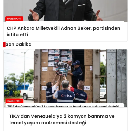
CHP Ankara Milletvekili Adnan Beker, partisinden
istifa etti
Son Dakika
TİKA’dan Venezuela’ya 2 kamyon barınma ve
temel yaşam malzemesi desteği