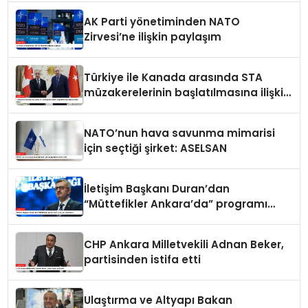
AK Parti yönetiminden NATO
Zirvesi’ne ilişkin paylaşım
Türkiye ile Kanada arasında STA
müzakerelerinin başlatılmasına ilişkin
ortak bildiri
NATO’nun hava savunma mimarisi
için seçtiği şirket: ASELSAN
İletişim Başkanı Duran’dan
“Müttefikler Ankara’da” programı
paylaşımı
CHP Ankara Milletvekili Adnan Beker,
partisinden istifa etti
Ulaştırma ve Altyapı Bakan