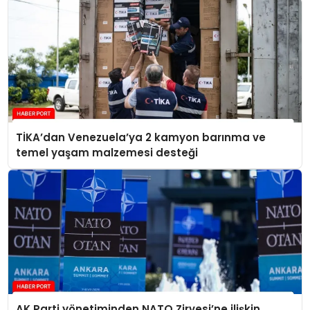
TİKA’dan Venezuela’ya 2 kamyon barınma ve
temel yaşam malzemesi desteği
AK Parti yönetiminden NATO Zirvesi’ne ilişkin