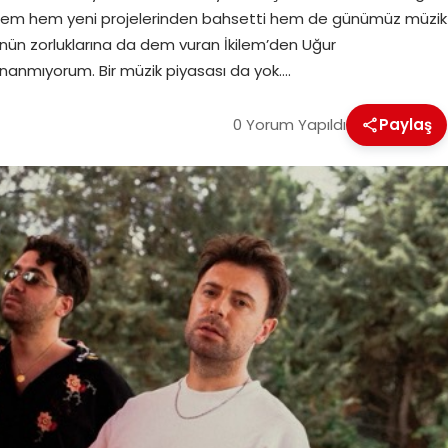
kilem hem yeni projelerinden bahsetti hem de günümüz müzik
nün zorluklarına da dem vuran İkilem’den Uğur
inanmıyorum. Bir müzik piyasası da yok….
0 Yorum Yapıldı
Paylaş