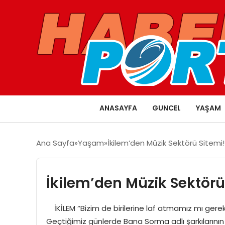
ANASAYFA
GUNCEL
YAŞAM
Ana Sayfa
Yaşam
İkilem’den Müzik Sektörü Sitemi!
İkilem’den Müzik Sektörü
İKİLEM “Bizim de birilerine laf atmamız mı gerek
Geçtiğimiz günlerde Bana Sorma adlı şarkılarının 