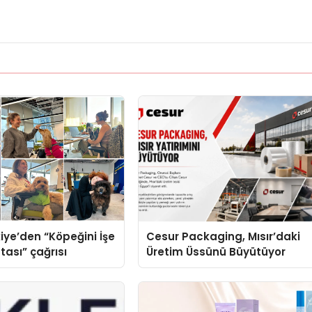
iye’den “Köpeğini İşe
Cesur Packaging, Mısır’daki
tası” çağrısı
Üretim Üssünü Büyütüyor