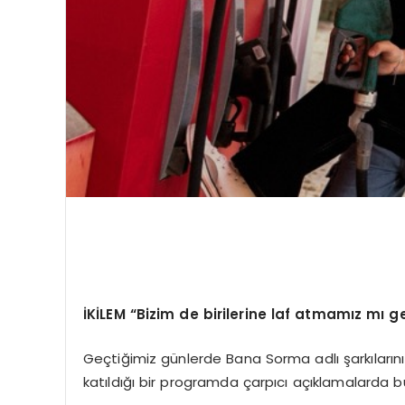
İKİLEM “Bizim de birilerine laf atmamız mı g
Geçtiğimiz günlerde Bana Sorma adlı şarkılarını
katıldığı bir programda çarpıcı açıklamalarda b