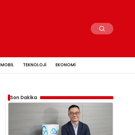
MOBIL
TEKNOLOJI
EKONOMI
Son Dakika