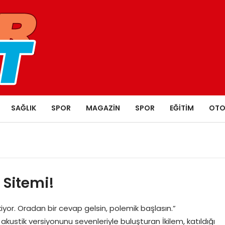
SAĞLIK
SPOR
MAGAZIN
SPOR
EĞITIM
OTO
 Sitemi!
iyor. Oradan bir cevap gelsin, polemik başlasın.”
akustik versiyonunu sevenleriyle buluşturan İkilem, katıldığı