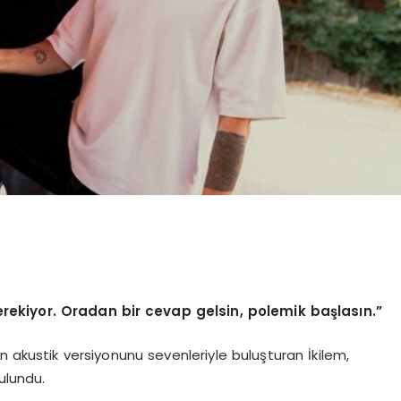
erekiyor. Oradan bir cevap gelsin, polemik başlasın.”
n akustik versiyonunu sevenleriyle buluşturan İkilem,
ulundu.