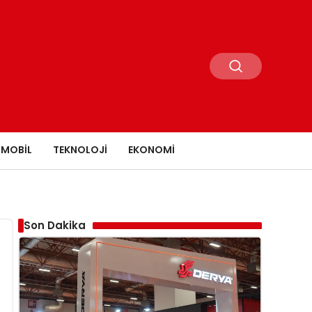
MOBIL
TEKNOLOJI
EKONOMI
Son Dakika