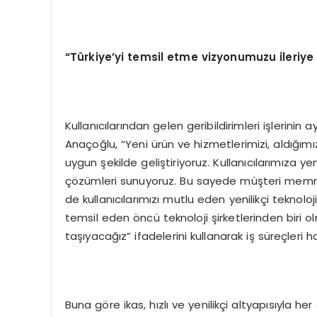
“
T
ü
rkiye
’
yi temsil etme vizyonumuzu ileriye
Kullanıcılarından gelen geribildirimleri işlerinin 
Anaçoğlu, “Yeni ürün ve hizmetlerimizi, aldığımız
uygun şekilde geliştiriyoruz. Kullanıcılarımıza yeni
çözümleri sunuyoruz. Bu sayede müşteri memnu
de kullanıcılarımızı mutlu eden yenilikçi teknol
temsil eden öncü teknoloji şirketlerinden biri
taşıyacağız” ifadelerini kullanarak iş süreçleri h
Buna göre ikas, hızlı ve yenilikçi altyapısıyla he