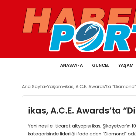
ANASAYFA
GUNCEL
YAŞAM
Ana Sayfa
Yaşam
ikas, A.C.E. Awards’ta “Diamond”
ikas, A.C.E. Awards’ta “
Yeni nesil e-ticaret altyapısı ikas, Şikayetvar’ın 
kategorisinde liderliği ifade eden “Diamond” ödü