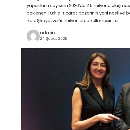
yapanların sayısının 2026’da 45 milyona ulaşmas
beklenen Türk e-ticaret pazarının yeni nesil ve ba
ikas, Şikayetvar’ın milyonlarca kullanıcısının…
admin
24 Şubat 2025