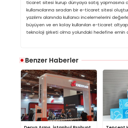
ticaret sitesi kurup dünyaya satış yapmasına 
kullanıcılarına sıradan bir e-ticaret sitesi oluş
yazılımı alanında kullanıcı incelemelerini değe
büyüyen ve en kolay kullanılan e-ticaret altyapıs
teknoloji şirketi olma yolundaki hedefine emin ad
Benzer Haberler
Derya Arms, İstanbul Prohunt
Tencent 