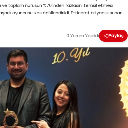
ı ve toplam nüfusun %70’inden fazlasını temsil etmesi
şarılı oyuncusu ikas ödüllendirildi. E-ticaret altyapısı sunan
0 Yorum Yapıldı
Paylaş