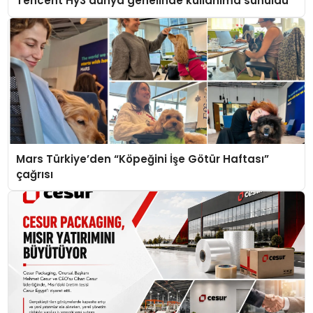
Tencent Hy3 dünya genelinde kullanıma sunuldu
Mars Türkiye’den “Köpeğini İşe Götür Haftası”
çağrısı