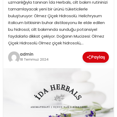
uzmanlığıyla tanınan İda Herbals, cilt bakım rutininizi
tamamlayacak yeni bir ürünü tüketicilerle
SPOR
buluşturuyor: Ölmez Çiçek Hidrosolü. Helichrysum
italicum bitkisinin buhar distilasyonu ile elde edilen
EĞITIM
bu hidrosol, cilt bakımında sunduğu potansiyel
faydalarla dikkat çekiyor. Doğanın Mucizesi: Ölmez
OTOMOBIL
Çiçek Hidrosolü Ölmez çiçek hidrosolü,…
admin
TEKNOLOJI
Paylaş
18 Temmuz 2024
EKONOMI