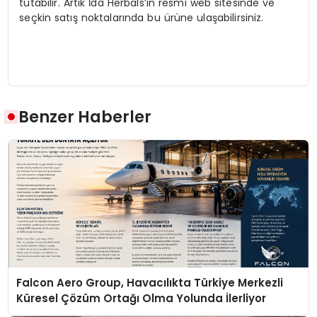
tutabilir. Artık İda Herbals’ın resmi web sitesinde ve
seçkin satış noktalarında bu ürüne ulaşabilirsiniz.
Benzer Haberler
Falcon Aero Group, Havacılıkta Türkiye Merkezli
Küresel Çözüm Ortağı Olma Yolunda İlerliyor