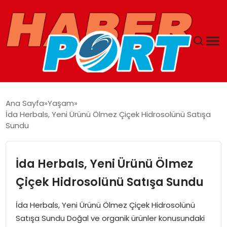
ANASAYFA
Ana Sayfa
Yaşam
İda Herbals, Yeni Ürünü Ölmez Çiçek Hidrosolünü Satışa
GUNCEL
Sundu
YAŞAM
İda Herbals, Yeni Ürünü Ölmez
SAĞLIK
Çiçek Hidrosolünü Satışa Sundu
SPOR
İda Herbals, Yeni Ürünü Ölmez Çiçek Hidrosolünü
Satışa Sundu Doğal ve organik ürünler konusundaki
MAGAZIN