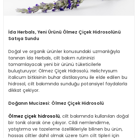
İda Herbals, Yeni Ürünü Ölmez Çiçek Hidrosolünü
Satışa Sundu
Doğal ve organik ürünler konusundaki uzmanlığıyla
tanınan İda Herbals, cilt bakım rutininizi
tamamlayacak yeni bir ürünü tüketicilerle
buluşturuyor: Ölmez Çiçek Hidrosolü. Helichrysum
italicum bitkisinin buhar distilasyonu ile elde edilen bu
hidrosol, cilt bakımında sunduğu potansiyel faydalarla
dikkat çekiyor.
Doğanın Mucizesi: Ölmez Çiçek Hidrosolü
Ölmez çiçek hidrosolü
, cilt bakımında kullanılan doğal
bir tonik olarak öne çıkıyor. Cildi nemlendirme,
yatıştırma ve tazeleme özellikleriyle bilinen bu ürün,
hassas ciltler dahil olmak üzere tüm cilt tipleri için