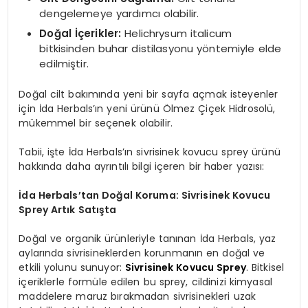
dengelemeye yardımcı olabilir.
Doğal İçerikler:
Helichrysum italicum
bitkisinden buhar distilasyonu yöntemiyle elde
edilmiştir.
Doğal cilt bakımında yeni bir sayfa açmak isteyenler
için İda Herbals’ın yeni ürünü Ölmez Çiçek Hidrosolü,
mükemmel bir seçenek olabilir.
Tabii, işte İda Herbals’ın sivrisinek kovucu sprey ürünü
hakkında daha ayrıntılı bilgi içeren bir haber yazısı:
İda Herbals’tan Doğal Koruma: Sivrisinek Kovucu
Sprey Artık Satışta
Doğal ve organik ürünleriyle tanınan İda Herbals, yaz
aylarında sivrisineklerden korunmanın en doğal ve
etkili yolunu sunuyor:
Sivrisinek Kovucu Sprey
. Bitkisel
içeriklerle formüle edilen bu sprey, cildinizi kimyasal
maddelere maruz bırakmadan sivrisinekleri uzak