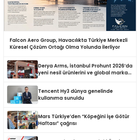
Falcon Aero Group, Havacılıkta Türkiye Merkezli
Küresel Çözüm Ortağı Olma Yolunda İlerliyor
Derya Arms, İstanbul Prohunt 2026’da
yeni nesil ürünlerini ve global marka
vizyonunu sergiledi
Tencent Hy3 dünya genelinde
kullanıma sunuldu
Mars Türkiye’den “Köpeğini İşe Götür
Haftası” çağrısı