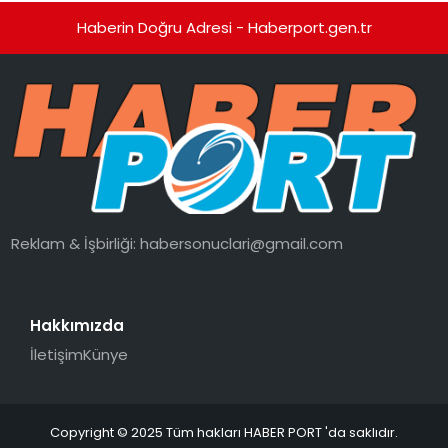
Haberin Doğru Adresi - Haberport.gen.tr
Reklam & İşbirliği:
habersonuclari@gmail.com
Hakkımızda
İletişim
Künye
Copyright © 2025 Tüm hakları HABER PORT 'da saklıdır.