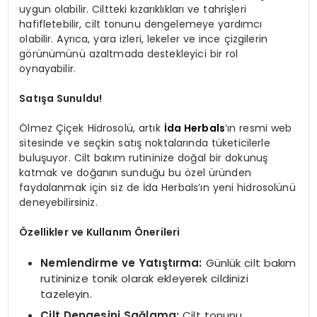
uygun olabilir. Ciltteki kızarıklıkları ve tahrişleri
hafifletebilir, cilt tonunu dengelemeye yardımcı
olabilir. Ayrıca, yara izleri, lekeler ve ince çizgilerin
görünümünü azaltmada destekleyici bir rol
oynayabilir.
Satışa Sunuldu!
Ölmez Çiçek Hidrosolü, artık
İda Herbals
‘ın resmi web
sitesinde ve seçkin satış noktalarında tüketicilerle
buluşuyor. Cilt bakım rutininize doğal bir dokunuş
katmak ve doğanın sunduğu bu özel üründen
faydalanmak için siz de İda Herbals’ın yeni hidrosolünü
deneyebilirsiniz.
Özellikler ve Kullanım Önerileri
Nemlendirme ve Yatıştırma:
Günlük cilt bakım
rutininize tonik olarak ekleyerek cildinizi
tazeleyin.
Cilt Dengesini Sağlama:
Cilt tonunu