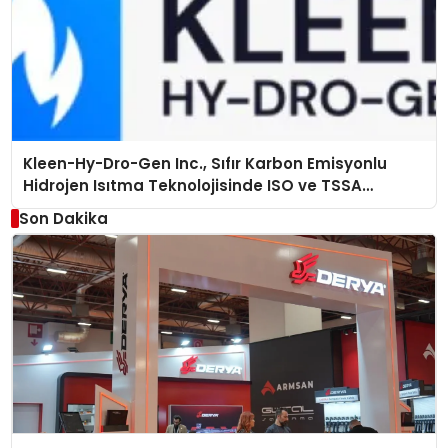
Kleen-Hy-Dro-Gen Inc., Sıfır Karbon Emisyonlu
Hidrojen Isıtma Teknolojisinde ISO ve TSSA
Düzenleyici Onaylarını Aldı
Son Dakika