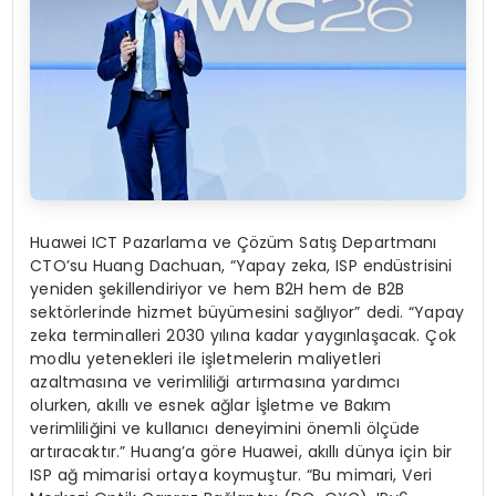
Huawei ICT Pazarlama ve Çözüm Satış Departmanı
CTO’su Huang Dachuan, “Yapay zeka, ISP endüstrisini
yeniden şekillendiriyor ve hem B2H hem de B2B
sektörlerinde hizmet büyümesini sağlıyor” dedi. “Yapay
zeka terminalleri 2030 yılına kadar yaygınlaşacak. Çok
modlu yetenekleri ile işletmelerin maliyetleri
azaltmasına ve verimliliği artırmasına yardımcı
olurken, akıllı ve esnek ağlar İşletme ve Bakım
verimliliğini ve kullanıcı deneyimini önemli ölçüde
artıracaktır.” Huang’a göre
Huawei, akıllı dünya için bir
ISP ağ mimarisi ortaya koymuştur.
“Bu mimari, Veri