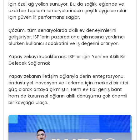
için özel ağ yolları sunuyor. Bu da sağlık, eğlence ve
uzaktan toplantı senaryolarındaki çeşitli uygulamalar
için güvenilir performans sağlar.
Çözüm, tüm senaryolarda akıllı ev deneyimlerini
geliştiriyor. ISP’lerin pazarda öne çıkmasına yardımcı
olurken kullanıcı sadakatini ve iş değerini artırıyor.
Yapay zekayı kucaklamak: ISP’ler için Yeni ve Akıllı Bir
Gelecek Sağlamak
Yapay zekanın iletişim ağlarıyla derin entegrasyonu,
endüstriyel inovasyon ve ilerleme için merkezi bir itici
güç olarak ortaya çıkmıştır. Hem ev tipi geniş bant
hem de kurumsal ağların akıllı dönüşümü çok önemli
bir kavşağa ulaştı.