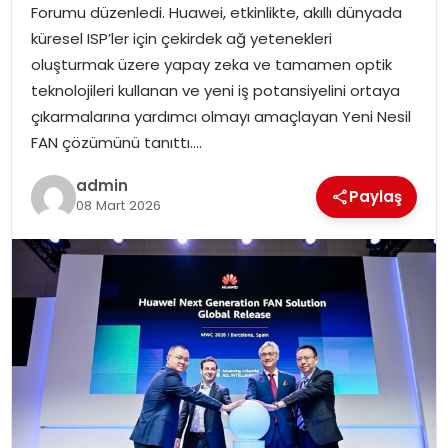
Forumu düzenledi. Huawei, etkinlikte, akıllı dünyada
küresel ISP’ler için çekirdek ağ yetenekleri
SPOR
oluşturmak üzere yapay zeka ve tamamen optik
teknolojileri kullanan ve yeni iş potansiyelini ortaya
EĞITIM
çıkarmalarına yardımcı olmayı amaçlayan Yeni Nesil
FAN çözümünü tanıttı….
OTOMOBIL
admin
Paylaş
08 Mart 2026
TEKNOLOJI
EKONOMI