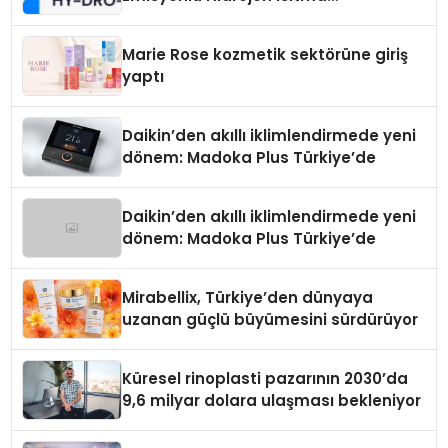
Teknolojisinde ISO ve TSSA
Düzenleyici Onaylarını Aldı
Marie Rose kozmetik sektörüne giriş
yaptı
Daikin’den akıllı iklimlendirmede yeni
dönem: Madoka Plus Türkiye’de
Daikin’den akıllı iklimlendirmede yeni
dönem: Madoka Plus Türkiye’de
Mirabellix, Türkiye’den dünyaya
uzanan güçlü büyümesini sürdürüyor
Küresel rinoplasti pazarının 2030’da
9,6 milyar dolara ulaşması bekleniyor