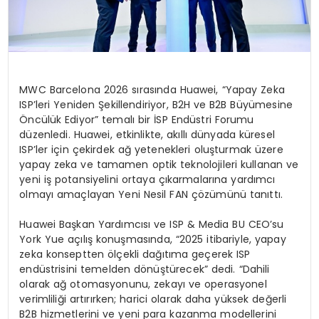
MWC Barcelona 2026 sırasında Huawei, “Yapay Zeka
ISP’leri Yeniden Şekillendiriyor, B2H ve B2B Büyümesine
Öncülük Ediyor” temalı bir İSP Endüstri Forumu
düzenledi. Huawei, etkinlikte, akıllı dünyada küresel
ISP’ler için çekirdek ağ yetenekleri oluşturmak üzere
yapay zeka ve tamamen optik teknolojileri kullanan ve
yeni iş potansiyelini ortaya çıkarmalarına yardımcı
olmayı amaçlayan Yeni Nesil FAN çözümünü tanıttı.
Huawei Başkan Yardımcısı ve ISP & Media BU CEO’su
York Yue açılış konuşmasında, “2025 itibariyle, yapay
zeka konseptten ölçekli dağıtıma geçerek ISP
endüstrisini temelden dönüştürecek” dedi. “
Dahili
olarak ağ otomasyonunu, zekayı ve operasyonel
verimliliği artırırken; harici olarak daha yüksek değerli
B2B hizmetlerini ve yeni para kazanma modellerini