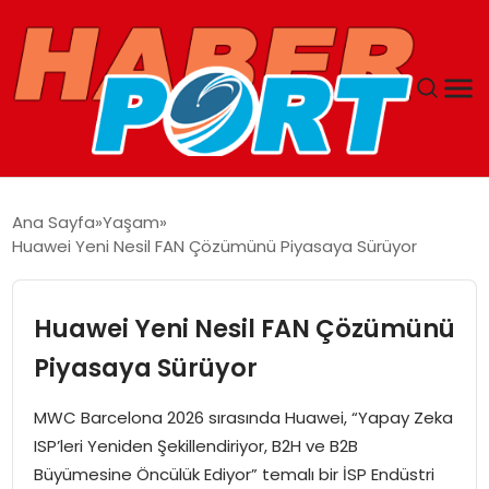
ANASAYFA
Ana Sayfa
Yaşam
Huawei Yeni Nesil FAN Çözümünü Piyasaya Sürüyor
GUNCEL
YAŞAM
Huawei Yeni Nesil FAN Çözümünü
Piyasaya Sürüyor
SAĞLIK
MWC Barcelona 2026 sırasında Huawei, “Yapay Zeka
SPOR
ISP’leri Yeniden Şekillendiriyor, B2H ve B2B
Büyümesine Öncülük Ediyor” temalı bir İSP Endüstri
MAGAZIN