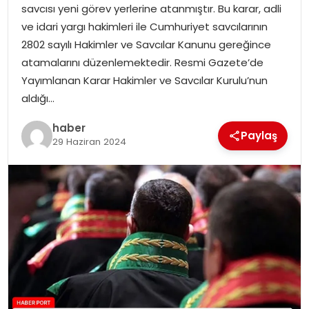
savcısı yeni görev yerlerine atanmıştır. Bu karar, adli
ve idari yargı hakimleri ile Cumhuriyet savcılarının
SPOR
2802 sayılı Hakimler ve Savcılar Kanunu gereğince
atamalarını düzenlemektedir. Resmi Gazete’de
EĞITIM
Yayımlanan Karar Hakimler ve Savcılar Kurulu’nun
aldığı…
OTOMOBIL
haber
Paylaş
29 Haziran 2024
TEKNOLOJI
EKONOMI