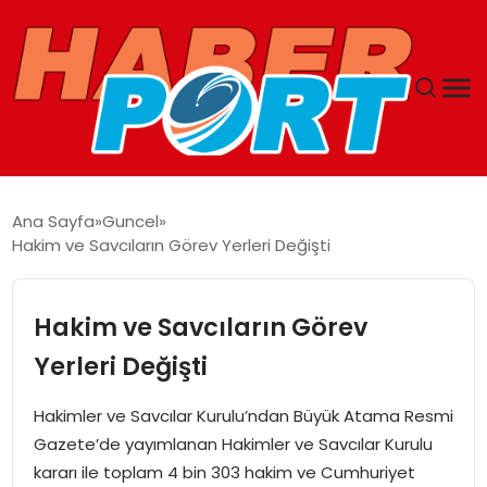
ANASAYFA
Ana Sayfa
Guncel
Hakim ve Savcıların Görev Yerleri Değişti
GUNCEL
YAŞAM
Hakim ve Savcıların Görev
Yerleri Değişti
SAĞLIK
Hakimler ve Savcılar Kurulu’ndan Büyük Atama Resmi
SPOR
Gazete’de yayımlanan Hakimler ve Savcılar Kurulu
kararı ile toplam 4 bin 303 hakim ve Cumhuriyet
MAGAZIN