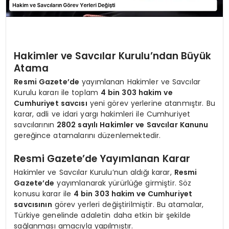
Hakimler ve Savcılar Kurulu’ndan Büyük
Atama
Resmi Gazete’de
yayımlanan Hakimler ve Savcılar
Kurulu kararı ile toplam
4 bin 303 hakim ve
Cumhuriyet savcısı
yeni görev yerlerine atanmıştır. Bu
karar, adli ve idari yargı hakimleri ile Cumhuriyet
savcılarının
2802 sayılı Hakimler ve Savcılar Kanunu
gereğince atamalarını düzenlemektedir.
Resmi Gazete’de Yayımlanan Karar
Hakimler ve Savcılar Kurulu’nun aldığı karar,
Resmi
Gazete’de
yayımlanarak yürürlüğe girmiştir. Söz
konusu karar ile
4 bin 303 hakim ve Cumhuriyet
savcısının
görev yerleri değiştirilmiştir. Bu atamalar,
Türkiye genelinde adaletin daha etkin bir şekilde
sağlanması amacıyla yapılmıştır.