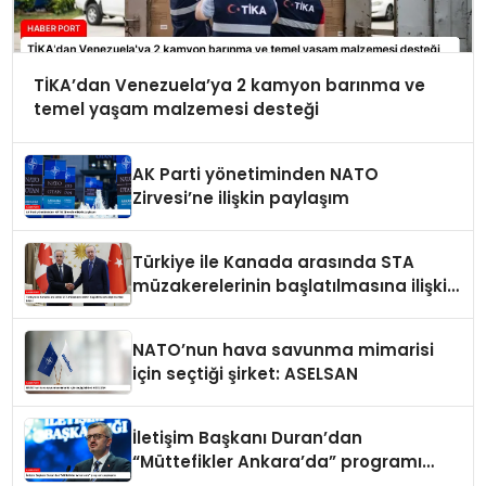
TİKA’dan Venezuela’ya 2 kamyon barınma ve
temel yaşam malzemesi desteği
AK Parti yönetiminden NATO
Zirvesi’ne ilişkin paylaşım
Türkiye ile Kanada arasında STA
müzakerelerinin başlatılmasına ilişkin
ortak bildiri
NATO’nun hava savunma mimarisi
için seçtiği şirket: ASELSAN
İletişim Başkanı Duran’dan
“Müttefikler Ankara’da” programı
paylaşımı