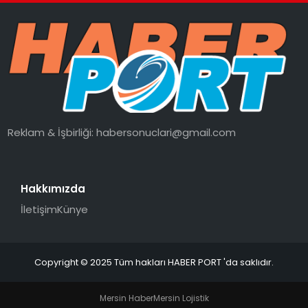
Reklam & İşbirliği:
habersonuclari@gmail.com
Hakkımızda
İletişim
Künye
Copyright © 2025 Tüm hakları HABER PORT 'da saklıdır.
Mersin Haber
Mersin Lojistik