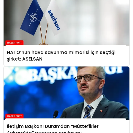
NATO’nun hava savunma mimarisi için seçtiği
şirket: ASELSAN
İletişim Başkanı Duran’dan “Müttefikler
Ankara’da” programı paylaşımı