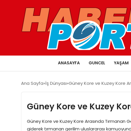
ANASAYFA
GUNCEL
YAŞAM
Ana Sayfa
İş Dünyası
Güney Kore ve Kuzey Kore Ara
Güney Kore ve Kuzey Kor
Güney Kore ve Kuzey Kore Arasında Tırmanan Ge
giderek tırmanan gerilim uluslararası kamuoyunda 