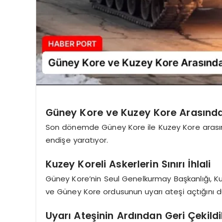
Güney Kore ve Kuzey Kore Arasında
Son dönemde Güney Kore ile Kuzey Kore arasın
endişe yaratıyor.
Kuzey Koreli Askerlerin Sınırı İhlali
Güney Kore’nin Seul Genelkurmay Başkanlığı, Kuze
ve Güney Kore ordusunun uyarı ateşi açtığını d
Uyarı Ateşinin Ardından Geri Çekildi