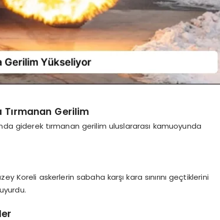
 Tırmanan Gerilim
da giderek tırmanan gerilim uluslararası kamuoyunda
y Koreli askerlerin sabaha karşı kara sınırını geçtiklerini
uyurdu.
ler