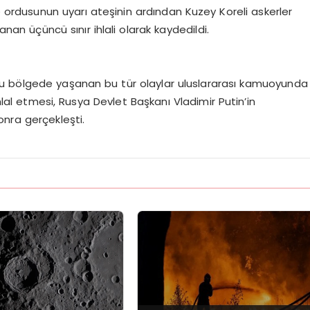
rdusunun uyarı ateşinin ardından Kuzey Koreli askerler
an üçüncü sınır ihlali olarak kaydedildi.
ğu bölgede yaşanan bu tür olaylar uluslararası kamuoyunda
ihlal etmesi, Rusya Devlet Başkanı Vladimir Putin’in
onra gerçekleşti.