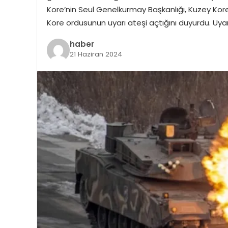
Kore’nin Seul Genelkurmay Başkanlığı, Kuzey Koreli
Kore ordusunun uyarı ateşi açtığını duyurdu. Uya
haber
21 Haziran 2024