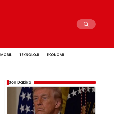
MOBIL
TEKNOLOJI
EKONOMI
Son Dakika