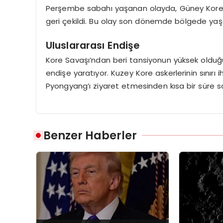
Perşembe sabahı yaşanan olayda, Güney Kore o
geri çekildi. Bu olay son dönemde bölgede yaşan
Uluslararası Endişe
Kore Savaşı’ndan beri tansiyonun yüksek oldu
endişe yaratıyor. Kuzey Kore askerlerinin sınırı 
Pyongyang’ı ziyaret etmesinden kısa bir süre s
Benzer Haberler