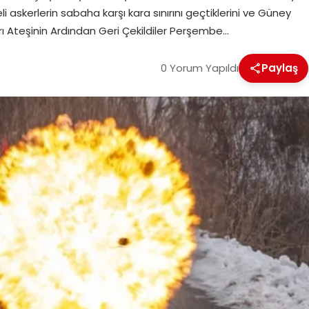
 askerlerin sabaha karşı kara sınırını geçtiklerini ve Güney
rı Ateşinin Ardından Geri Çekildiler Perşembe…
0 Yorum Yapıldı
Paylaş