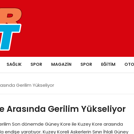
SAĞLIK
SPOR
MAGAZIN
SPOR
EĞITIM
OTO
sında Gerilim Yükseliyor
e Arasında Gerilim Yükseliyor
rilim Son dönemde Güney Kore ile Kuzey Kore arasında
endişe yaratıyor. Kuzey Koreli Askerlerin Sınırı İhlali Güney