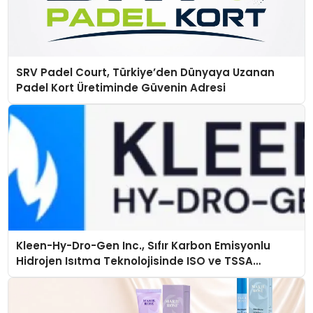
SRV Padel Court, Türkiye’den Dünyaya Uzanan
Padel Kort Üretiminde Güvenin Adresi
Kleen-Hy-Dro-Gen Inc., Sıfır Karbon Emisyonlu
Hidrojen Isıtma Teknolojisinde ISO ve TSSA
Düzenleyici Onaylarını Aldı