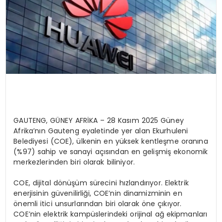
GAUTENG, GÜNEY AFRİKA – 28 Kasım 2025 Güney
Afrika’nın Gauteng eyaletinde yer alan Ekurhuleni
Belediyesi (COE), ülkenin en yüksek kentleşme oranına
(%97) sahip ve sanayi açısından en gelişmiş ekonomik
merkezlerinden biri olarak biliniyor.
COE, dijital dönüşüm sürecini hızlandırıyor. Elektrik
enerjisinin güvenilirliği, COE’nin dinamizminin en
önemli itici unsurlarından biri olarak öne çıkıyor.
COE’nin elektrik kampüslerindeki orijinal ağ ekipmanları