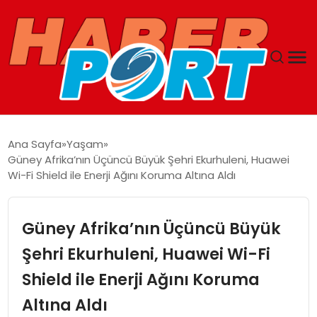
ANASAYFA
Ana Sayfa
Yaşam
Güney Afrika’nın Üçüncü Büyük Şehri Ekurhuleni, Huawei
GUNCEL
Wi-Fi Shield ile Enerji Ağını Koruma Altına Aldı
YAŞAM
Güney Afrika’nın Üçüncü Büyük
SAĞLIK
Şehri Ekurhuleni, Huawei Wi-Fi
Shield ile Enerji Ağını Koruma
SPOR
Altına Aldı
MAGAZIN