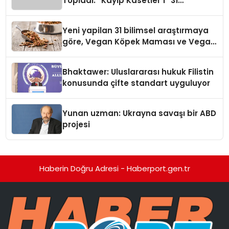
Topladı: “Kayıp Kasetler 1” 31
Temmuz’da Yayında
Yeni yapilan 31 bilimsel araştırmaya
göre, Vegan Köpek Maması ve Vegan
Kedi Mamasının İyi Sindirildiğini
Ortaya Koydu
Bhaktawer: Uluslararası hukuk Filistin
konusunda çifte standart uyguluyor
Yunan uzman: Ukrayna savaşı bir ABD
projesi
Haberin Doğru Adresi - Haberport.gen.tr