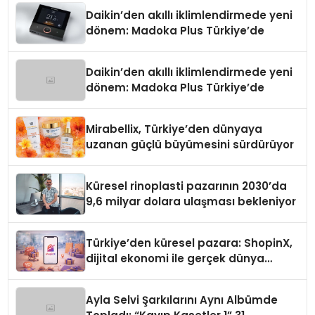
Daikin’den akıllı iklimlendirmede yeni
dönem: Madoka Plus Türkiye’de
Daikin’den akıllı iklimlendirmede yeni
dönem: Madoka Plus Türkiye’de
Mirabellix, Türkiye’den dünyaya
uzanan güçlü büyümesini sürdürüyor
Küresel rinoplasti pazarının 2030’da
9,6 milyar dolara ulaşması bekleniyor
Türkiye’den küresel pazara: ShopinX,
dijital ekonomi ile gerçek dünya
alışverişini bir araya getirmeyi
hedefliyor
Ayla Selvi Şarkılarını Aynı Albümde