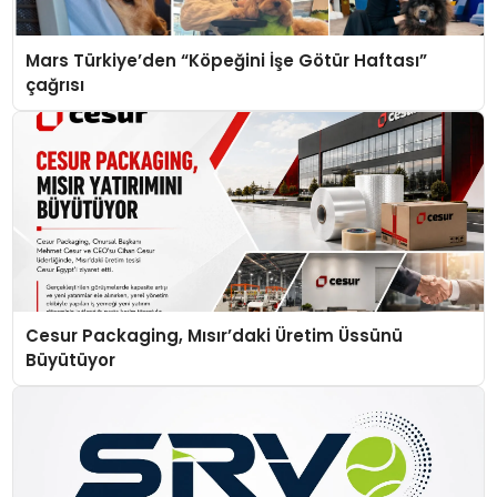
Mars Türkiye’den “Köpeğini İşe Götür Haftası”
çağrısı
Cesur Packaging, Mısır’daki Üretim Üssünü
Büyütüyor