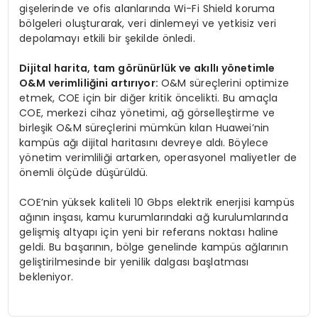
gişelerinde ve ofis alanlarında Wi-Fi Shield koruma
bölgeleri oluşturarak, veri dinlemeyi ve yetkisiz veri
depolamayı etkili bir şekilde önledi.
Dijital harita, tam görünürlük ve akıllı yönetimle
O&M verimliliğini artırıyor:
O&M süreçlerini optimize
etmek, COE için bir diğer kritik öncelikti. Bu amaçla
COE, merkezi cihaz yönetimi, ağ görselleştirme ve
birleşik O&M süreçlerini mümkün kılan Huawei’nin
kampüs ağı dijital haritasını devreye aldı. Böylece
yönetim verimliliği artarken, operasyonel maliyetler de
önemli ölçüde düşürüldü.
COE’nin yüksek kaliteli 10 Gbps elektrik enerjisi kampüs
ağının inşası, kamu kurumlarındaki ağ kurulumlarında
gelişmiş altyapı için yeni bir referans noktası haline
geldi. Bu başarının, bölge genelinde kampüs ağlarının
geliştirilmesinde bir yenilik dalgası başlatması
bekleniyor.