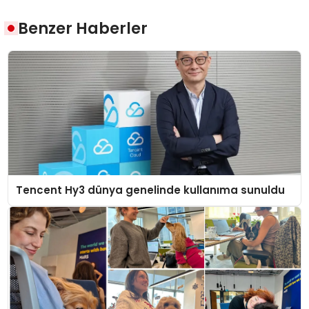
Benzer Haberler
Tencent Hy3 dünya genelinde kullanıma sunuldu