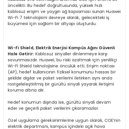
öncelikti. Bu hedef doğrultusunda, yüksek hızlı
kablosuz erişim ve yaygın ağ kapsaması sunan Huawei
Wi-Fi 7 teknolojisini devreye alarak, gelecekteki iş
büyümesi için sağlam bir altyapı oluşturdu.
Wi-Fi Shield, Elektrik Enerjisi Kampüs Ağını Güvenli
Hale Getirir:
Kablosuz sinyaller dinlenmeye karşı
savunmasızdır. Huawei, bu riski azaltmak için yenilikçi
Wi-Fi Shield teknolojisine öncülük etti. Erişim noktası
(AP), hedef kullanıcının fiziksel konumunu hassas bir
şekilde algılar ve paket verilerini iletirken aynı anda
rastgeleleştirilmiş bir gürültü sinyali yayarak iletişimi
koruma altına alır.
Hedef konumun dışında ise, gürültü sinyali devam
eder ve geçerli paket verilerini çıkaramazlar.
Özel uygulama gereksinimlerine uygun olarak, COE’nin
elektrik departmanı, kampüs içindeki açık hava