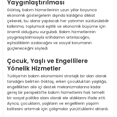
Yaygınlaştırılması
Göktaş, bakım hizmetlerinin uzun yıllar boyunca
ekonomik göstergelerin dışında kaldığına dikkat
çekerek, bu alana yapılacak her yatırımın sürdürülebilir
kalkınma, toplumsal eşitlik ve ekonomik büyüme için
önemli olduğunu vurguladı. Bakım hizmetlerinin
yaygınlaştırılmasıyla istihdamın artırılacağını,
eşitsizliklerin azalacağını ve sosyal korumanın
güçleneceğini söyledi.
Çocuk, Yaşlı ve Engellilere
Yönelik Hizmetler
Türkiye’nin bakım ekonomisini stratejik bir alan olarak
tanıdığını belirten Göktaş, erken çocukluktan yaşlılığa,
engellilikten aile içi destek mekanizmalarına kadar
geniş bir perspektifte bakım hizmetlerini hak temelli
bir sosyal politika alanı olarak ele aldıklarını ifade etti.
Ayrıca, çocukların, yaşlıların ve engellilerin yaşam
kalitesini artırmak için çalışmalar yürüttüklerini aktardı.