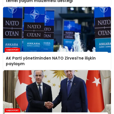
temel yaşam malzemesi desteği
AK Parti yönetiminden NATO Zirvesi’ne ilişkin
paylaşım