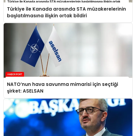
Türkiye ile Kanada arasında STA müzakerelerinin
başlatılmasına ilişkin ortak bildiri
NATO’nun hava savunma mimarisi için seçtiği
şirket: ASELSAN