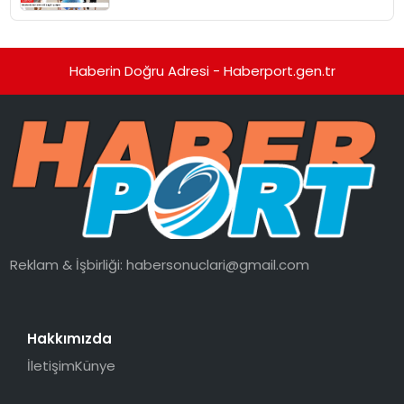
Haberin Doğru Adresi - Haberport.gen.tr
Reklam & İşbirliği:
habersonuclari@gmail.com
Hakkımızda
İletişim
Künye