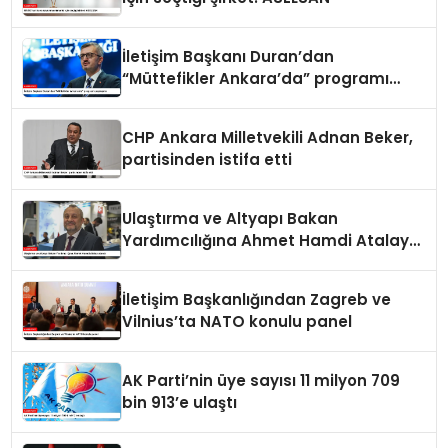
İletişim Başkanı Duran’dan
“Müttefikler Ankara’da” programı
paylaşımı
CHP Ankara Milletvekili Adnan Beker,
partisinden istifa etti
Ulaştırma ve Altyapı Bakan
Yardımcılığına Ahmet Hamdi Atalay
atandı
İletişim Başkanlığından Zagreb ve
Vilnius’ta NATO konulu panel
AK Parti’nin üye sayısı 11 milyon 709
bin 913’e ulaştı