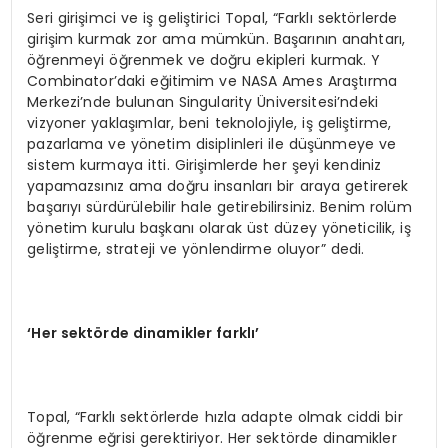
Seri girişimci ve iş geliştirici Topal, “Farklı sektörlerde
girişim kurmak zor ama mümkün. Başarının anahtarı,
öğrenmeyi öğrenmek ve doğru ekipleri kurmak. Y
Combinator’daki eğitimim ve NASA Ames Araştırma
Merkezi’nde bulunan Singularity Üniversitesi’ndeki
vizyoner yaklaşımlar, beni teknolojiyle, iş geliştirme,
pazarlama ve yönetim disiplinleri ile düşünmeye ve
sistem kurmaya itti. Girişimlerde her şeyi kendiniz
yapamazsınız ama doğru insanları bir araya getirerek
başarıyı sürdürülebilir hale getirebilirsiniz. Benim rolüm
yönetim kurulu başkanı olarak üst düzey yöneticilik, iş
geliştirme, strateji ve yönlendirme oluyor” dedi.
‘
Her sektörde dinamikler farklı
’
Topal, “Farklı sektörlerde hızla adapte olmak ciddi bir
öğrenme eğrisi gerektiriyor. Her sektörde dinamikler