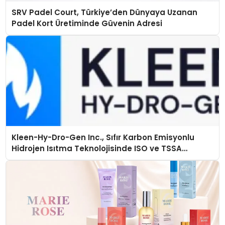
SRV Padel Court, Türkiye’den Dünyaya Uzanan
Padel Kort Üretiminde Güvenin Adresi
Kleen-Hy-Dro-Gen Inc., Sıfır Karbon Emisyonlu
Hidrojen Isıtma Teknolojisinde ISO ve TSSA
Düzenleyici Onaylarını Aldı