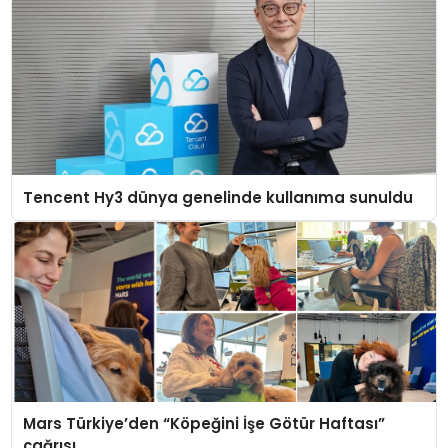
Tencent Hy3 dünya genelinde kullanıma sunuldu
Mars Türkiye’den “Köpeğini İşe Götür Haftası”
çağrısı