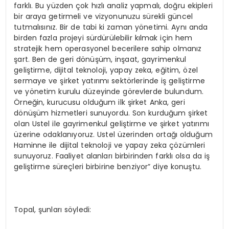
farklı. Bu yüzden çok hızlı analiz yapmalı, doğru ekipleri
bir araya getirmeli ve vizyonunuzu sürekli güncel
tutmalısınız. Bir de tabi ki zaman yönetimi. Aynı anda
birden fazla projeyi sürdürülebilir kılmak için hem
stratejik hem operasyonel becerilere sahip olmanız
şart. Ben de geri dönüşüm, inşaat, gayrimenkul
geliştirme, dijital teknoloji, yapay zeka, eğitim, özel
sermaye ve şirket yatırımı sektörlerinde iş geliştirme
ve yönetim kurulu düzeyinde görevlerde bulundum.
Örneğin, kurucusu olduğum ilk şirket Anka, geri
dönüşüm hizmetleri sunuyordu. Son kurduğum şirket
olan Ustel ile gayrimenkul geliştirme ve şirket yatırımı
üzerine odaklanıyoruz. Ustel üzerinden ortağı olduğum
Haminne ile dijital teknoloji ve yapay zeka çözümleri
sunuyoruz. Faaliyet alanları birbirinden farklı olsa da iş
geliştirme süreçleri birbirine benziyor” diye konuştu.
Topal, şunları söyledi: