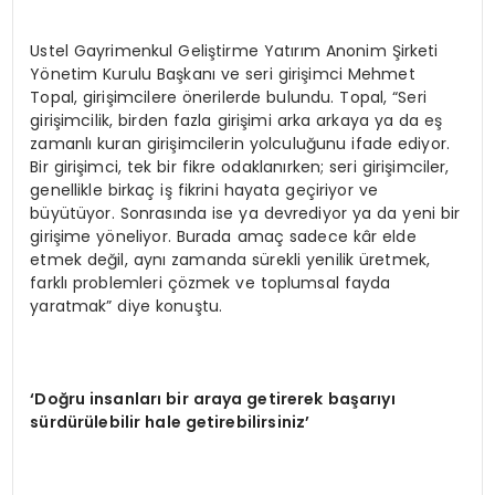
Ustel Gayrimenkul Geliştirme Yatırım Anonim Şirketi
Yönetim Kurulu Başkanı ve seri girişimci Mehmet
Topal, girişimcilere önerilerde bulundu. Topal, “Seri
girişimcilik, birden fazla girişimi arka arkaya ya da eş
zamanlı kuran girişimcilerin yolculuğunu ifade ediyor.
Bir girişimci, tek bir fikre odaklanırken; seri girişimciler,
genellikle birkaç iş fikrini hayata geçiriyor ve
büyütüyor. Sonrasında ise ya devrediyor ya da yeni bir
girişime yöneliyor. Burada amaç sadece kâr elde
etmek değil, aynı zamanda sürekli yenilik üretmek,
farklı problemleri çözmek ve toplumsal fayda
yaratmak” diye konuştu.
‘
Doğru insanları bir araya getirerek başarıyı
sürdürülebilir hale getirebilirsiniz
’