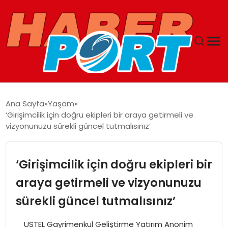
ANASAYFA
Ana Sayfa
Yaşam
‘Girişimcilik için doğru ekipleri bir araya getirmeli ve
GUNCEL
vizyonunuzu sürekli güncel tutmalısınız’
YAŞAM
‘Girişimcilik için doğru ekipleri bir
SAĞLIK
araya getirmeli ve vizyonunuzu
sürekli güncel tutmalısınız’
SPOR
USTEL Gayrimenkul Geliştirme Yatırım Anonim
MAGAZIN