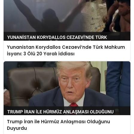
Yunanistan Korydallos Cezaevi’nde Türk Mahkum
İsyanı: 3 Ölü 20 Yaralı İddiası
Trump İran ile Hürmüz Anlaşması Olduğunu
Duyurdu