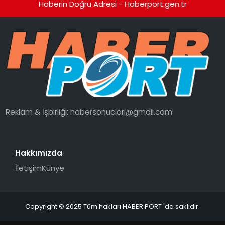
Haberin Doğru Adresi - Haberport.gen.tr
Reklam & İşbirliği:
habersonuclari@gmail.com
Hakkımızda
İletişim
Künye
Copyright © 2025 Tüm hakları HABER PORT 'da saklıdır.