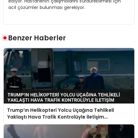
ediyor. Hastanenin çalışmalarını sürdürebilmesi için
acil çözümler bulunması gerekiyor.
Benzer Haberler
Trump’ın Helikopteri Yolcu Uçağına Tehlikeli
Yaklaştı Hava Trafik Kontrolüyle İletişim
Kurulamadı