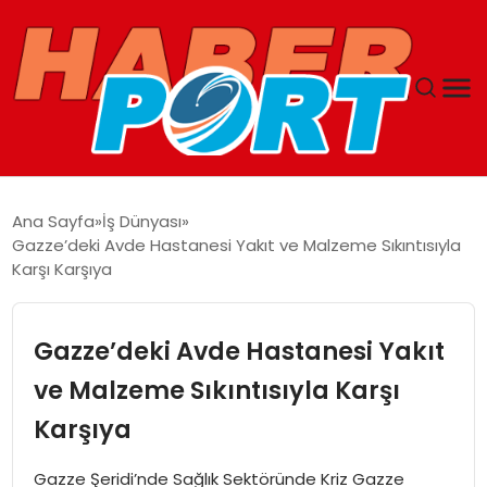
ANASAYFA
Ana Sayfa
İş Dünyası
Gazze’deki Avde Hastanesi Yakıt ve Malzeme Sıkıntısıyla
GUNCEL
Karşı Karşıya
YAŞAM
Gazze’deki Avde Hastanesi Yakıt
SAĞLIK
ve Malzeme Sıkıntısıyla Karşı
Karşıya
SPOR
Gazze Şeridi’nde Sağlık Sektöründe Kriz Gazze
MAGAZIN