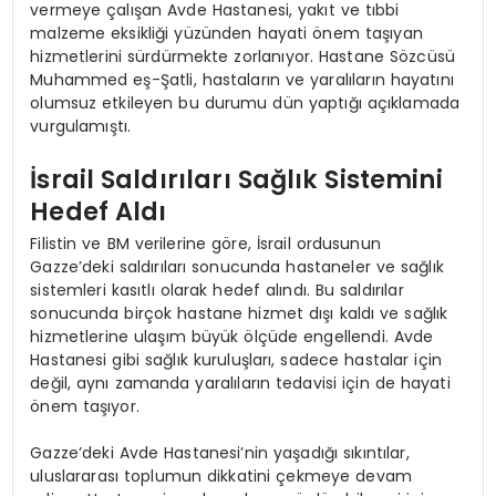
vermeye çalışan Avde Hastanesi, yakıt ve tıbbi
malzeme eksikliği yüzünden hayati önem taşıyan
hizmetlerini sürdürmekte zorlanıyor. Hastane Sözcüsü
Muhammed eş-Şatli, hastaların ve yaralıların hayatını
olumsuz etkileyen bu durumu dün yaptığı açıklamada
vurgulamıştı.
İsrail Saldırıları Sağlık Sistemini
Hedef Aldı
Filistin ve BM verilerine göre, İsrail ordusunun
Gazze’deki saldırıları sonucunda hastaneler ve sağlık
sistemleri kasıtlı olarak hedef alındı. Bu saldırılar
sonucunda birçok hastane hizmet dışı kaldı ve sağlık
hizmetlerine ulaşım büyük ölçüde engellendi. Avde
Hastanesi gibi sağlık kuruluşları, sadece hastalar için
değil, aynı zamanda yaralıların tedavisi için de hayati
önem taşıyor.
Gazze’deki Avde Hastanesi’nin yaşadığı sıkıntılar,
uluslararası toplumun dikkatini çekmeye devam