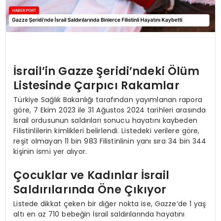
İsrail’in Gazze Şeridi’ndeki Ölüm
Listesinde Çarpıcı Rakamlar
Türkiye Sağlık Bakanlığı tarafından yayımlanan rapora
göre, 7 Ekim 2023 ile 31 Ağustos 2024 tarihleri arasında
İsrail ordusunun saldırıları sonucu hayatını kaybeden
Filistinlilerin kimlikleri belirlendi. Listedeki verilere göre,
reşit olmayan 11 bin 983 Filistinlinin yanı sıra 34 bin 344
kişinin ismi yer alıyor.
Çocuklar ve Kadınlar İsrail
Saldırılarında Öne Çıkıyor
Listede dikkat çeken bir diğer nokta ise, Gazze’de 1 yaş
altı en az 710 bebeğin İsrail saldırılarında hayatını