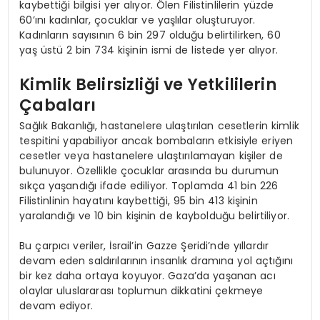
kaybettiği bilgisi yer alıyor. Ölen Filistinlilerin yüzde
60’ını kadınlar, çocuklar ve yaşlılar oluşturuyor.
Kadınların sayısının 6 bin 297 olduğu belirtilirken, 60
yaş üstü 2 bin 734 kişinin ismi de listede yer alıyor.
Kimlik Belirsizliği ve Yetkililerin
Çabaları
Sağlık Bakanlığı, hastanelere ulaştırılan cesetlerin kimlik
tespitini yapabiliyor ancak bombaların etkisiyle eriyen
cesetler veya hastanelere ulaştırılamayan kişiler de
bulunuyor. Özellikle çocuklar arasında bu durumun
sıkça yaşandığı ifade ediliyor. Toplamda 41 bin 226
Filistinlinin hayatını kaybettiği, 95 bin 413 kişinin
yaralandığı ve 10 bin kişinin de kaybolduğu belirtiliyor.
Bu çarpıcı veriler, İsrail’in Gazze Şeridi’nde yıllardır
devam eden saldırılarının insanlık dramına yol açtığını
bir kez daha ortaya koyuyor. Gaza’da yaşanan acı
olaylar uluslararası toplumun dikkatini çekmeye
devam ediyor.