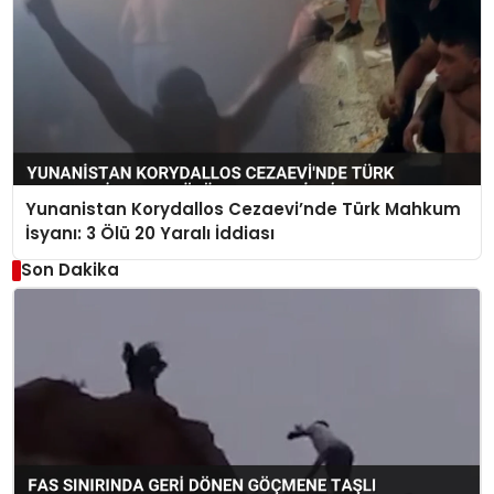
Yunanistan Korydallos Cezaevi’nde Türk Mahkum
İsyanı: 3 Ölü 20 Yaralı İddiası
Son Dakika