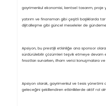
gayrimenkul ekonomisi, kentsel tasarım, proje y
yatırım ve finansman gibi çeşitli başlıklarda tartı
dijitalleşme gibi güncel meseleler de gündeme g
Apsiyon, bu prestijli etkinliğe ana sponsor olara
sürdürülebilir çözümleri teşvik etmeye devam e
fırsatları sunarken, ilham verici konuşmalara v
Apsiyon olarak, gayrimenkul ve tesis yönetimi 
geleceğini şekillendiren etkinliklerde aktif ro