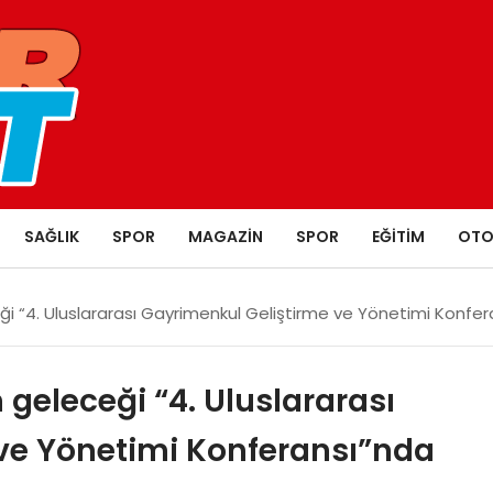
SAĞLIK
SPOR
MAGAZIN
SPOR
EĞITIM
OTO
i “4. Uluslararası Gayrimenkul Geliştirme ve Yönetimi Konfe
geleceği “4. Uluslararası
ve Yönetimi Konferansı”nda