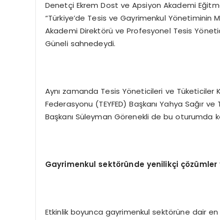
Denetçi Ekrem Dost ve Apsiyon Akademi Eğitmen
“Türkiye’de Tesis ve Gayrimenkul Yönetiminin 
Akademi Direktörü ve Profesyonel Tesis Yöneti
Güneli sahnedeydi.
Aynı zamanda Tesis Yöneticileri ve Tüketiciler
Federasyonu (TEYFED) Başkanı Yahya Sağır ve T
Başkanı Süleyman Görenekli de bu oturumda ko
Gayrimenkul sekt
ö
ründe yenilikçi ç
ö
zümler 
Etkinlik boyunca gayrimenkul sektörüne dair en 