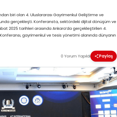
i
n biri olan 4. Uluslararası Gayrimenkul Geliştirme ve
nda gerçekleşti. Konferansta, sektördeki dijital dönüşüm ve
ubat 2025 tarihleri arasında Ankara’da gerçekleştirilen 4.
 Konferansı, gayrimenkul ve tesis yönetimi alanında dünyanın
0 Yorum Yapıldı
Paylaş