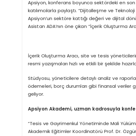
Apsiyon, konferans boyunca sektördeki en son te
katılımcılarla paylaştı. “Dijitalleşme ve Tekno
Apsiyon’un sektöre kattığı değeri ve dijital dönü
Asistan ADA’nın öne çıkan “İçerik Oluşturma Aracı
İçerik Oluşturma Aracı, site ve tesis yöneticileri
resmi yazışmaları hızlı ve etkili bir şekilde hazı
Stüdyosu, yöneticilere detaylı analiz ve rapor
ödemeleri, borç durumları gibi finansal veriler g
geliyor.
Apsiyon Akademi, uzman kadrosuyla konfer
“Tesis ve Gayrimenkul Yönetiminde Mali Yüküm
Akademik Eğitimler Koordinatörü Prof. Dr. Özg