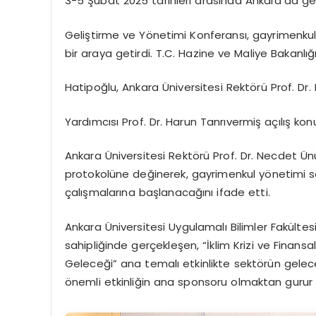
3-5 Şubat 2025 tarihleri arasında Ankara’da ger
Geliştirme ve Yönetimi Konferansı, gayrimenkul
bir araya getirdi. T.C. Hazine ve Maliye Bakanlığ
Hatipoğlu, Ankara Üniversitesi Rektörü Prof. Dr
Yardımcısı Prof. Dr. Harun Tanrıvermiş açılış kon
Ankara Üniversitesi Rektörü Prof. Dr. Necdet Ünü
protokolüne değinerek, gayrimenkul yönetimi se
çalışmalarına başlanacağını ifade etti.
Ankara Üniversitesi Uygulamalı Bilimler Fakült
sahipliğinde gerçekleşen, “İklim Krizi ve Finansa
Geleceği” ana temalı etkinlikte sektörün gelece
önemli etkinliğin ana sponsoru olmaktan gurur