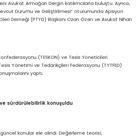
i Avukat Armağan Dergin katılımcılarla buluştu. Ayrıca,
Mevcut Durumu ve Geliştirilmesi” oturumunda Apsiyon
cileri Derneği (PTYD) Başkanı Ozan Özen ve Avukat Nihan
 Konfederasyonu (TESKON) ve Tesis Yöneticileri
esis Yönetimi ve Tedarikçileri Federasyonu (TYTFED)
nuşmalarını yaptı.
ve sürdürülebilirlik konuşuldu
güncel konular ele alındı. Değerleme teorisi,