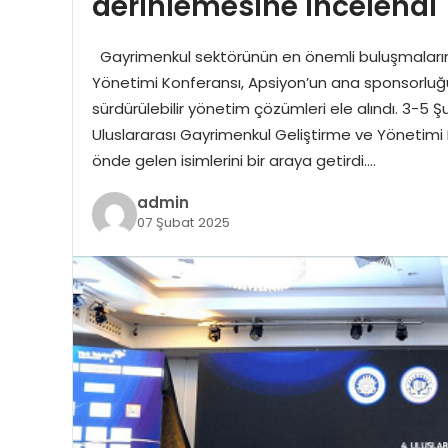
derinlemesine incelend
Gayrimenkul sektörünün en önemli buluşmalarında
Yönetimi Konferansı, Apsiyon’un ana sponsorluğu
sürdürülebilir yönetim çözümleri ele alındı. 3-5 Ş
Uluslararası Gayrimenkul Geliştirme ve Yönetimi
önde gelen isimlerini bir araya getirdi….
admin
07 Şubat 2025