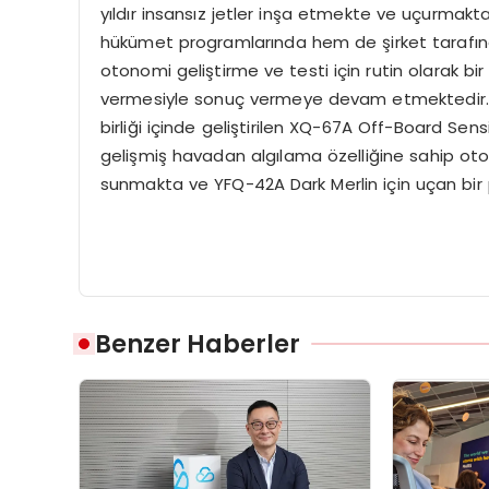
yıldır insansız jetler inşa etmekte ve uçurmak
hükümet programlarında hem de şirket tarafınd
otonomi geliştirme ve testi için rutin olarak b
vermesiyle sonuç vermeye devam etmektedir. Şi
birliği içinde geliştirilen XQ-67A Off-Board Sen
gelişmiş havadan algılama özelliğine sahip oto
sunmakta ve YFQ-42A Dark Merlin için uçan bir 
Benzer Haberler