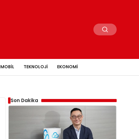
MOBIL
TEKNOLOJI
EKONOMI
Son Dakika