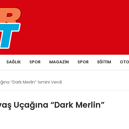
SAĞLIK
SPOR
MAGAZIN
SPOR
EĞITIM
OTO
ına “Dark Merlin” İsmini Verdi
vaş Uçağına “Dark Merlin”