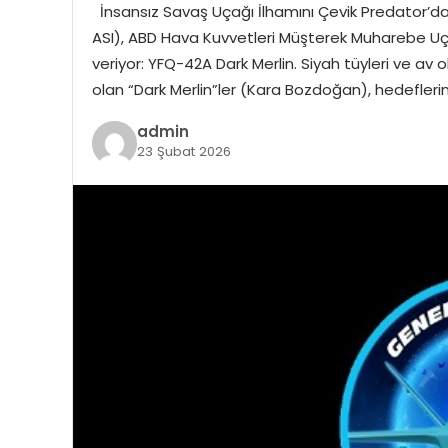
İnsansız Savaş Uçağı İlhamını Çevik Predator’da
ASI), ABD Hava Kuvvetleri Müşterek Muharebe Uç
veriyor: YFQ-42A Dark Merlin. Siyah tüyleri ve av 
olan “Dark Merlin”ler (Kara Bozdoğan), hedeflerin
admin
23 Şubat 2026