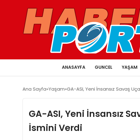
ANASAYFA
GUNCEL
YAŞAM
Ana Sayfa
Yaşam
GA-ASI, Yeni İnsansız Savaş Uçağ
GA-ASI, Yeni İnsansız Sa
İsmini Verdi