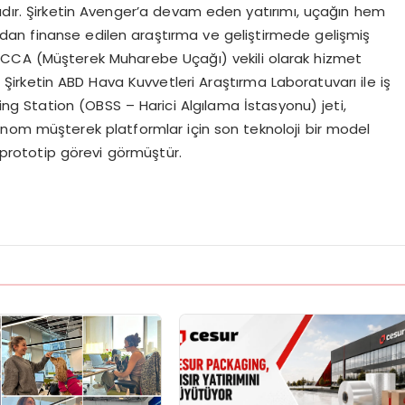
tadır. Şirketin Avenger’a devam eden yatırımı, uçağın hem
an finanse edilen araştırma ve geliştirmede gelişmiş
ir CCA (Müşterek Muharebe Uçağı) vekili olarak hizmet
rketin ABD Hava Kuvvetleri Araştırma Laboratuvarı ile iş
sing Station (OBSS – Harici Algılama İstasyonu) jeti,
nom müşterek platformlar için son teknoloji bir model
prototip görevi görmüştür.