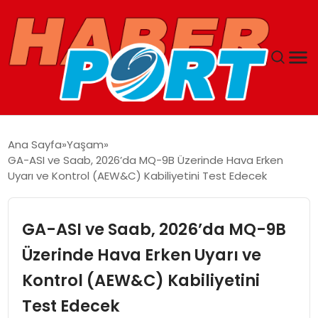
ANASAYFA
Ana Sayfa
Yaşam
GA-ASI ve Saab, 2026’da MQ-9B Üzerinde Hava Erken
GUNCEL
Uyarı ve Kontrol (AEW&C) Kabiliyetini Test Edecek
YAŞAM
GA-ASI ve Saab, 2026’da MQ-9B
SAĞLIK
Üzerinde Hava Erken Uyarı ve
Kontrol (AEW&C) Kabiliyetini
SPOR
Test Edecek
MAGAZIN