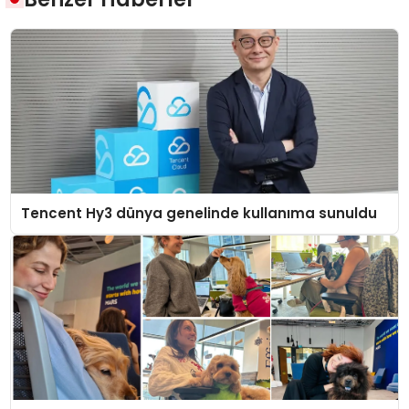
Tencent Hy3 dünya genelinde kullanıma sunuldu