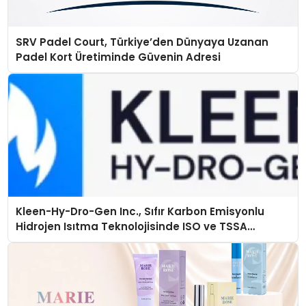
SRV Padel Court, Türkiye’den Dünyaya Uzanan
Padel Kort Üretiminde Güvenin Adresi
Kleen-Hy-Dro-Gen Inc., Sıfır Karbon Emisyonlu
Hidrojen Isıtma Teknolojisinde ISO ve TSSA
Düzenleyici Onaylarını Aldı