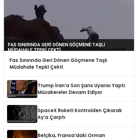
Fas Sınırında Geri Dönen Göçmene Taşlı
Müdahale Tepki Çekti
Trump İran’a Son Şans Uyarısı Yaptı
Müzakereler Devam Ediyor
SpaceX Roketi Kontrolden Çıkarak
Ay’a Çarptı
Belçika, Fransa’daki Orman