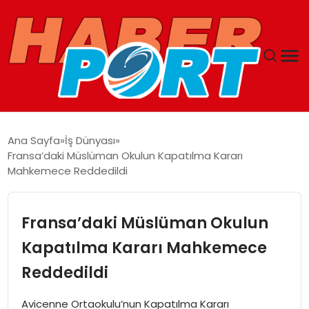
ANASAYFA
Ana Sayfa
İş Dünyası
Fransa’daki Müslüman Okulun Kapatılma Kararı
GUNCEL
Mahkemece Reddedildi
YAŞAM
Fransa’daki Müslüman Okulun
SAĞLIK
Kapatılma Kararı Mahkemece
Reddedildi
SPOR
Avicenne Ortaokulu’nun Kapatılma Kararı
MAGAZIN