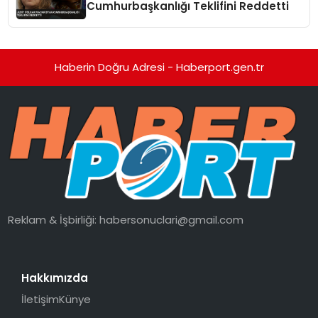
Cumhurbaşkanlığı Teklifini Reddetti
Haberin Doğru Adresi - Haberport.gen.tr
Reklam & İşbirliği:
habersonuclari@gmail.com
Hakkımızda
İletişim
Künye