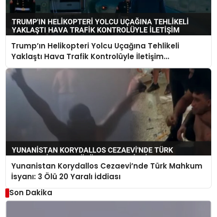
Trump’ın Helikopteri Yolcu Uçağına Tehlikeli
Yaklaştı Hava Trafik Kontrolüyle İletişim
Kurulamadı
Yunanistan Korydallos Cezaevi’nde Türk Mahkum
İsyanı: 3 Ölü 20 Yaralı İddiası
Son Dakika