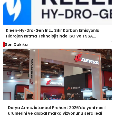
Kleen-Hy-Dro-Gen Inc., Sıfır Karbon Emisyonlu
Hidrojen Isıtma Teknolojisinde ISO ve TSSA
Düzenleyici Onaylarını Aldı
Son Dakika
Derya Arms, İstanbul Prohunt 2026’da yeni nesil
ürünlerini ve global marka vizyonunu sergiledi