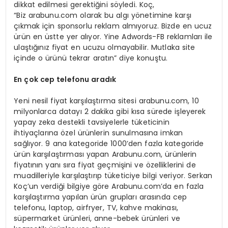
dikkat edilmesi gerektiğini söyledi. Koç,
“Biz arabunu.com olarak bu algı yönetimine karşı
çıkmak için sponsorlu reklam almıyoruz. Bizde en ucuz
ürün en üstte yer alıyor. Yine Adwords-FB reklamları ile
ulaştığınız fiyat en ucuzu olmayabilir. Mutlaka site
içinde o ürünü tekrar aratın” diye konuştu.
En
çok cep telefonu aradık
Yeni nesil fiyat karşılaştırma sitesi arabunu.com, 10
milyonlarca datayı 2 dakika gibi kısa sürede işleyerek
yapay zeka destekli tavsiyelerle tüketicinin
ihtiyaçlarına özel ürünlerin sunulmasına imkan
sağlıyor. 9 ana kategoride 1000’den fazla kategoride
ürün karşılaştırması yapan Arabunu.com, ürünlerin
fiyatının yanı sıra fiyat geçmişini ve özelliklerini de
muadilleriyle karşılaştırıp tüketiciye bilgi veriyor. Serkan
Koç’un verdiği bilgiye göre Arabunu.com’da en fazla
karşılaştırma yapılan ürün grupları arasında cep
telefonu, laptop, airfryer, TV, kahve makinası,
süpermarket ürünleri, anne-bebek ürünleri ve