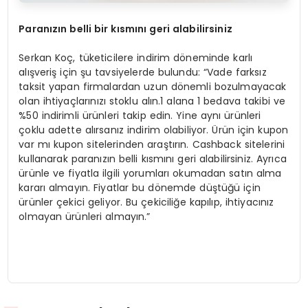
Paran
ızın belli bir kısmını geri alabilirsiniz
Serkan Koç, tüketicilere indirim döneminde karlı
alışveriş için şu tavsiyelerde bulundu: “Vade farksız
taksit yapan firmalardan uzun dönemli bozulmayacak
olan ihtiyaçlarınızı stoklu alın.1 alana 1 bedava takibi ve
%50 indirimli ürünleri takip edin. Yine aynı ürünleri
çoklu adette alırsanız indirim olabiliyor. Ürün için kupon
var mı kupon sitelerinden araştırın. Cashback sitelerini
kullanarak paranızın belli kısmını geri alabilirsiniz. Ayrıca
ürünle ve fiyatla ilgili yorumları okumadan satın alma
kararı almayın. Fiyatlar bu dönemde düştüğü için
ürünler çekici geliyor. Bu çekiciliğe kapılıp, ihtiyacınız
olmayan ürünleri almayın.”