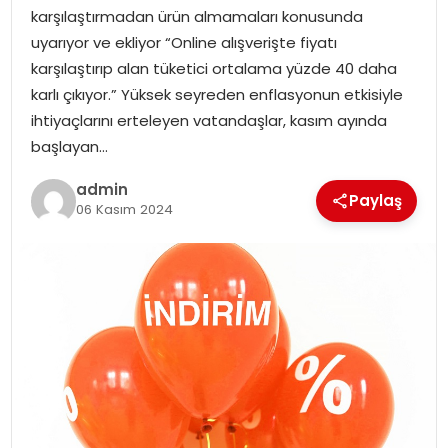
karşılaştırmadan ürün almamaları konusunda
uyarıyor ve ekliyor “Online alışverişte fiyatı
SPOR
karşılaştırıp alan tüketici ortalama yüzde 40 daha
karlı çıkıyor.” Yüksek seyreden enflasyonun etkisiyle
EĞITIM
ihtiyaçlarını erteleyen vatandaşlar, kasım ayında
başlayan…
OTOMOBIL
admin
Paylaş
TEKNOLOJI
06 Kasım 2024
EKONOMI