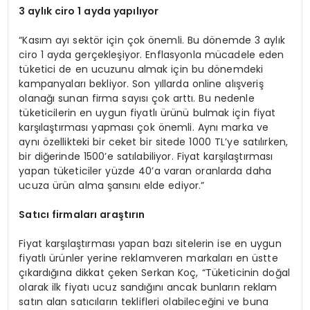
3 aylık ciro 1 ayda yapılıyor
“Kasım ayı sektör için çok önemli. Bu dönemde 3 aylık
ciro 1 ayda gerçekleşiyor. Enflasyonla mücadele eden
tüketici de en ucuzunu almak için bu dönemdeki
kampanyaları bekliyor. Son yıllarda online alışveriş
olanağı sunan firma sayısı çok arttı. Bu nedenle
tüketicilerin en uygun fiyatlı ürünü bulmak için fiyat
karşılaştırması yapması çok önemli. Aynı marka ve
aynı özellikteki bir ceket bir sitede 1000 TL’ye satılırken,
bir diğerinde 1500’e satılabiliyor. Fiyat karşılaştırması
yapan tüketiciler yüzde 40’a varan oranlarda daha
ucuza ürün alma şansını elde ediyor.”
Satıcı firmaları araştırın
Fiyat karşılaştırması yapan bazı sitelerin ise en uygun
fiyatlı ürünler yerine reklamveren markaları en üstte
çıkardığına dikkat çeken Serkan Koç, “Tüketicinin doğal
olarak ilk fiyatı ucuz sandığını ancak bunların reklam
satın alan satıcıların teklifleri olabileceğini ve buna