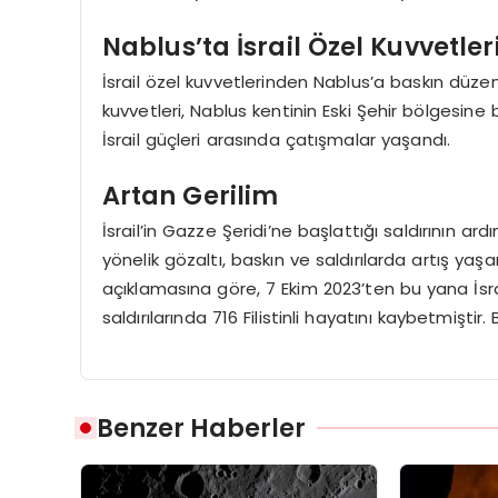
Nablus’ta İsrail Özel Kuvvetle
İsrail özel kuvvetlerinden Nablus’a baskın düzenle
kuvvetleri, Nablus kentinin Eski Şehir bölgesine 
İsrail güçleri arasında çatışmalar yaşandı.
Artan Gerilim
İsrail’in Gazze Şeridi’ne başlattığı saldırının ard
yönelik gözaltı, baskın ve saldırılarda artış yaşa
açıklamasına göre, 7 Ekim 2023’ten bu yana İsrail a
saldırılarında 716 Filistinli hayatını kaybetmişti
Benzer Haberler