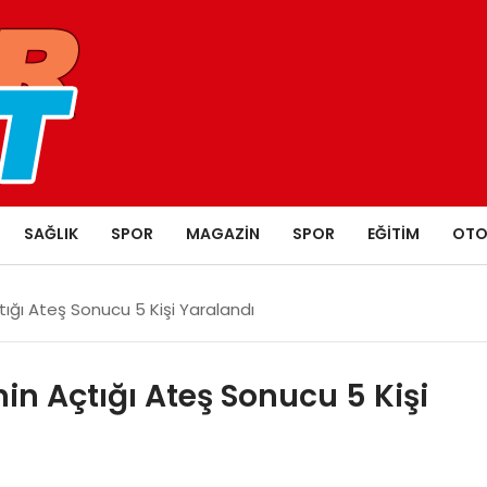
SAĞLIK
SPOR
MAGAZIN
SPOR
EĞITIM
OTO
 Açtığı Ateş Sonucu 5 Kişi Yaralandı
inin Açtığı Ateş Sonucu 5 Kişi