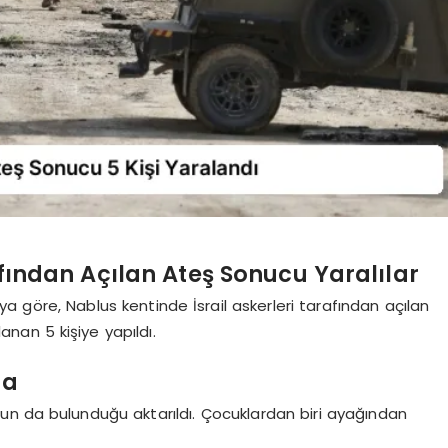
afından Açılan Ateş Sonucu Yaralılar
maya göre, Nablus kentinde İsrail askerleri tarafından açılan
anan 5 kişiye yapıldı.
da
uğun da bulunduğu aktarıldı. Çocuklardan biri ayağından