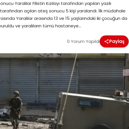
nucu Yaralılar Filistin Kızılayı tarafından yapılan yazılı
 tarafından açılan ateş sonucu 5 kişi yaralandı. İlk müdahale
Arasında Yaralılar arasında 13 ve 15 yaşlarındaki iki çocuğun da
vuruldu ve yaralıların tümü hastaneye…
0 Yorum Yapıldı
Paylaş