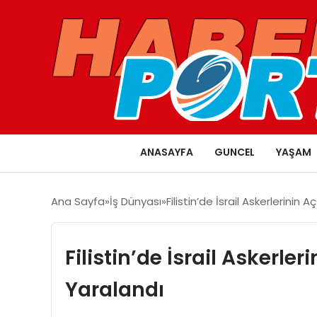
ANASAYFA
GUNCEL
YAŞAM
Ana Sayfa
İş Dünyası
Filistin’de İsrail Askerlerinin
Filistin’de İsrail Askerler
Yaralandı