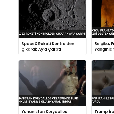
SpaceX Roketi Kontrolden
Belçika, 
Çıkarak Ay’a Çarptı
Yangınlar
Gönderdi
Yunanistan Korydallos
Trump İra