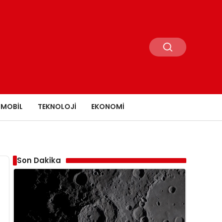
MOBIL
TEKNOLOJI
EKONOMI
Son Dakika