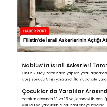
Nablus’ta İsrail Askerleri Tar
Filistin Kızılayı tarafından yapılan yazılı açıkla
ateş sonucu 5 kişi yaralandı. İlk müdahale yaral
Çocuklar da Yaralılar Arasın
Yaralılar arasında 13 ve 15 yaşlarındaki iki çoc
vuruldu ve yaralıların tümü hastaneye kaldırıldı.