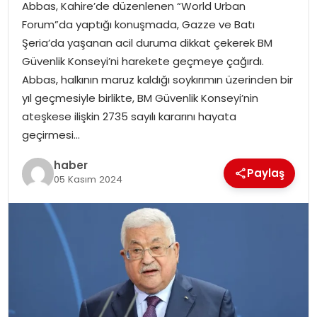
Abbas, Kahire’de düzenlenen “World Urban
Forum”da yaptığı konuşmada, Gazze ve Batı
SPOR
Şeria’da yaşanan acil duruma dikkat çekerek BM
Güvenlik Konseyi’ni harekete geçmeye çağırdı.
EĞITIM
Abbas, halkının maruz kaldığı soykırımın üzerinden bir
yıl geçmesiyle birlikte, BM Güvenlik Konseyi’nin
OTOMOBIL
ateşkese ilişkin 2735 sayılı kararını hayata
geçirmesi…
TEKNOLOJI
haber
Paylaş
05 Kasım 2024
EKONOMI