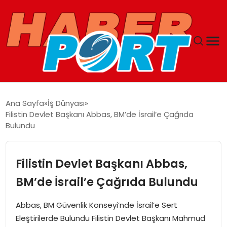
ANASAYFA
Ana Sayfa
İş Dünyası
Filistin Devlet Başkanı Abbas, BM’de İsrail’e Çağrıda
GUNCEL
Bulundu
YAŞAM
Filistin Devlet Başkanı Abbas,
SAĞLIK
BM’de İsrail’e Çağrıda Bulundu
SPOR
Abbas, BM Güvenlik Konseyi’nde İsrail’e Sert
Eleştirilerde Bulundu Filistin Devlet Başkanı Mahmud
MAGAZIN