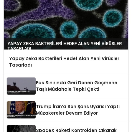
Yapay Zeka Bakterileri Hedef Alan Yeni Virüsler
Tasarladı
Fas Sınırında Geri Dönen Göçmene
Taşlı Müdahale Tepki Çekti
Trump İran’a Son Şans Uyarısı Yaptı
Müzakereler Devam Ediyor
SpaceX Roketi Kontrolden Çıkarak