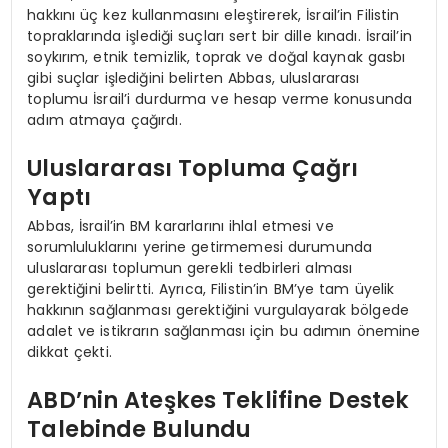
hakkını üç kez kullanmasını eleştirerek, İsrail’in Filistin
topraklarında işlediği suçları sert bir dille kınadı. İsrail’in
soykırım, etnik temizlik, toprak ve doğal kaynak gasbı
gibi suçlar işlediğini belirten Abbas, uluslararası
toplumu İsrail’i durdurma ve hesap verme konusunda
adım atmaya çağırdı.
Uluslararası Topluma Çağrı
Yaptı
Abbas, İsrail’in BM kararlarını ihlal etmesi ve
sorumluluklarını yerine getirmemesi durumunda
uluslararası toplumun gerekli tedbirleri alması
gerektiğini belirtti. Ayrıca, Filistin’in BM’ye tam üyelik
hakkının sağlanması gerektiğini vurgulayarak bölgede
adalet ve istikrarın sağlanması için bu adımın önemine
dikkat çekti.
ABD’nin Ateşkes Teklifine Destek
Talebinde Bulundu