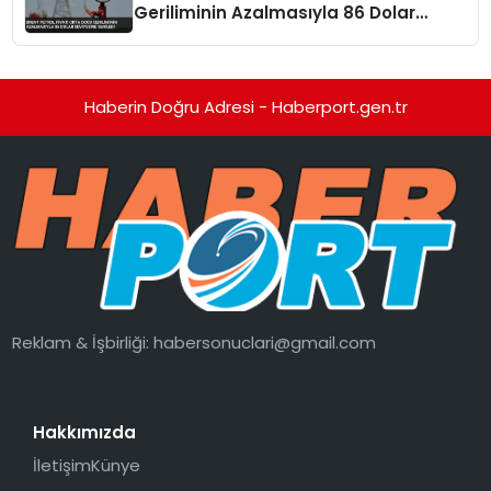
Geriliminin Azalmasıyla 86 Dolar
Seviyesine Geriledi
Haberin Doğru Adresi - Haberport.gen.tr
Reklam & İşbirliği:
habersonuclari@gmail.com
Hakkımızda
İletişim
Künye