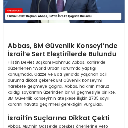
Abbas, BM Güvenlik Konseyi’nde
İsrail’e Sert Eleştirilerde Bulundu
Filistin Devlet Başkanı Mahmud Abbas, Kahire’de
düzenlenen “World Urban Forum”da yaptığı
konuşmada, Gazze ve Batı Şeria’da yaşanan acil
duruma dikkat çekerek BM Güvenlik Konseyi’ni
harekete geçmeye çağırdı. Abbas, halkının maruz
kaldığı soykırımın üzerinden bir yıl geçmesiyle birlikte,
BM Güvenlik Konseyi’nin ateşkese ilişkin 2735 sayılı
kararını hayata geçirmesi gerektiğini vurguladı.
İsrail’in Suçlarına Dikkat Çekti
Abbas, ABD’nin Gazze’de ateşkes önerilerine veto