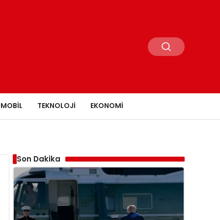
MOBIL
TEKNOLOJI
EKONOMI
Son Dakika