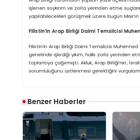
işlenen soykırım ve zorla yerinden etme suçların
yapılabilecekleri görüşmek üzere bugün Mısır’ın 
Filistin’in Arap Birliği Daimi Temsilcisi Muh
Filistin’in Arap Birliği Daimi Temsilcisi Muhenned
genelinde işlediği yıkım, halkı zorla yerinden etm
toplantıya çağırmıştı. Akluk, Arap Birliği’nin, İsr
sorumluluğunu üstlenmesi gerektiğini vurgulamı
Benzer Haberler