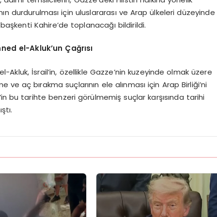
ın durdurulması için uluslararası ve Arap ülkeleri düzeyinde
başkenti Kahire’de toplanacağı bildirildi.
enned el-Akluk’un Çağrısı
 el-Akluk, İsrail’in, özellikle Gazze’nin kuzeyinde olmak üzere
e ve aç bırakma suçlarının ele alınması için Arap Birliği’ni
ail’in bu tarihte benzeri görülmemiş suçlar karşısında tarihi
ştı.