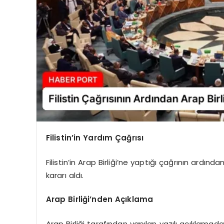
Filistin’in Yardım Çağrısı
Filistin’in Arap Birliği’ne yaptığı çağrının ardın
kararı aldı.
Arap Birliği’nden Açıklama
Arap Birliği tarafından yapılan yazılı açıklamada,