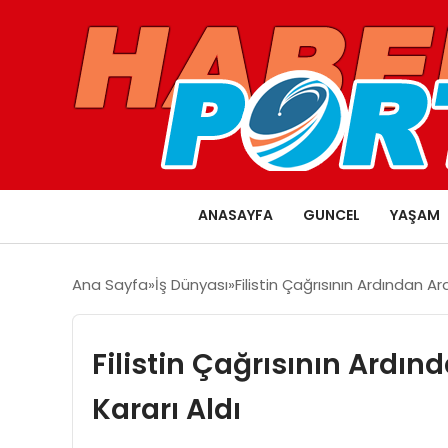
ANASAYFA
GUNCEL
YAŞAM
Ana Sayfa
İş Dünyası
Filistin Çağrısının Ardından Ar
Filistin Çağrısının Ardın
Kararı Aldı