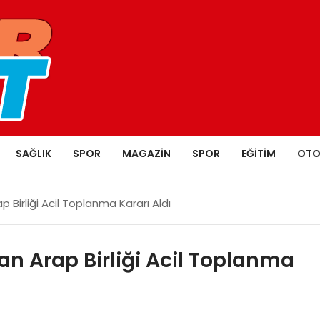
SAĞLIK
SPOR
MAGAZIN
SPOR
EĞITIM
OTO
ap Birliği Acil Toplanma Kararı Aldı
dan Arap Birliği Acil Toplanma