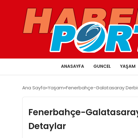
ANASAYFA
GUNCEL
YAŞAM
Ana Sayfa
Yaşam
Fenerbahçe-Galatasaray Derbis
Fenerbahçe-Galatasaray
Detaylar