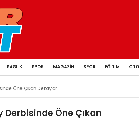
SAĞLIK
SPOR
MAGAZIN
SPOR
EĞITIM
OTO
inde Öne Çıkan Detaylar
 Derbisinde Öne Çıkan