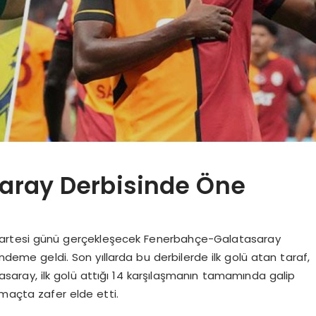
aray Derbisinde Öne
Cumartesi günü gerçekleşecek Fenerbahçe-Galatasaray
ündeme geldi. Son yıllarda bu derbilerde ilk golü atan taraf,
tasaray, ilk golü attığı 14 karşılaşmanın tamamında galip
 maçta zafer elde etti.