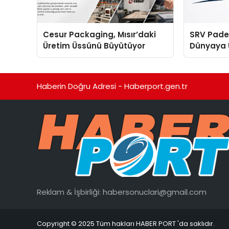
Cesur Packaging, Mısır’daki
SRV Padel
Üretim Üssünü Büyütüyor
Dünyaya 
Üretimin
Haberin Doğru Adresi - Haberport.gen.tr
Reklam & İşbirliği:
habersonuclari@gmail.com
Copyright © 2025 Tüm hakları HABER PORT 'da saklıdır.