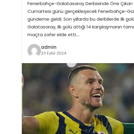
Fenerbahçe-Galatasaray Derbisinde Öne Çıkan Det
Cumartesi günü gerçekleşecek Fenerbahçe-Galata
gündeme geldi. Son yıllarda bu derbilerde ilk golü
Galatasaray, ilk golü attığı 14 karşılaşmanın tam
maçta zafer elde etti….
admin
23 Eylül 2024