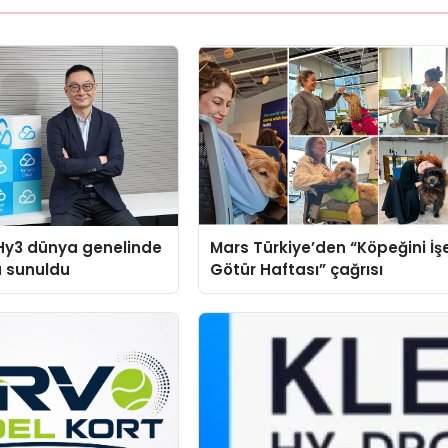
Hy3 dünya genelinde
Mars Türkiye’den “Köpeğini İş
a sunuldu
Götür Haftası” çağrısı