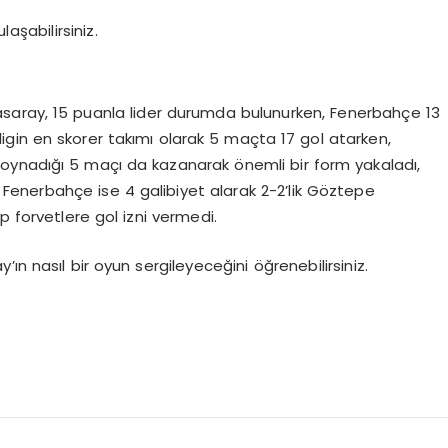
aşabilirsiniz.
asaray, 15 puanla lider durumda bulunurken, Fenerbahçe 13
p, ligin en skorer takımı olarak 5 maçta 17 gol atarken,
 oynadığı 5 maçı da kazanarak önemli bir form yakaladı,
Fenerbahçe ise 4 galibiyet alarak 2-2’lik Göztepe
p forvetlere gol izni vermedi.
n nasıl bir oyun sergileyeceğini öğrenebilirsiniz.