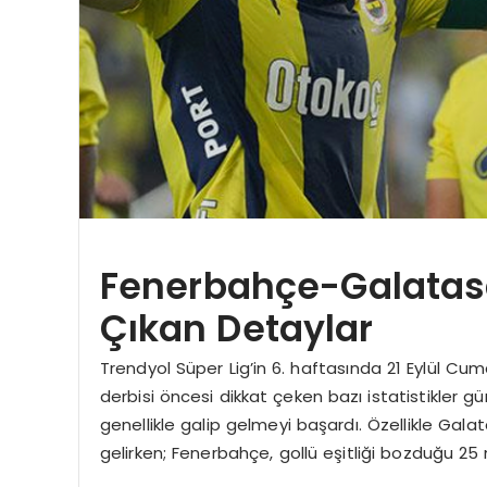
Fenerbahçe-Galatas
Çıkan Detaylar
Trendyol Süper Lig’in 6. haftasında 21 Eylül 
derbisi öncesi dikkat çeken bazı istatistikler g
genellikle galip gelmeyi başardı. Özellikle Gala
gelirken; Fenerbahçe, gollü eşitliği bozduğu 25