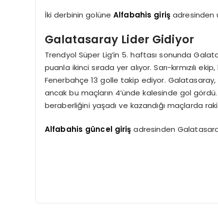
İki derbinin golüne
Alfabahis giriş
adresinden ul
Galatasaray Lider Gidiyor
Trendyol Süper Lig’in 5. haftası sonunda Galat
puanla ikinci sırada yer alıyor. Sarı-kırmızılı eki
Fenerbahçe 13 golle takip ediyor. Galatasaray,
ancak bu maçların 4’ünde kalesinde gol gördü. 
beraberliğini yaşadı ve kazandığı maçlarda raki
Alfabahis güncel giriş
adresinden Galatasaray’ı