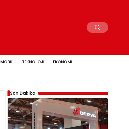
MOBIL
TEKNOLOJI
EKONOMI
Son Dakika