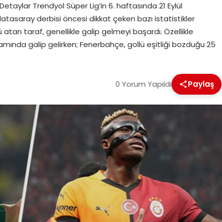
aylar Trendyol Süper Lig’in 6. haftasında 21 Eylül
saray derbisi öncesi dikkat çeken bazı istatistikler
 atan taraf, genellikle galip gelmeyi başardı. Özellikle
amında galip gelirken; Fenerbahçe, gollü eşitliği bozduğu 25
0 Yorum Yapıldı
Paylaş