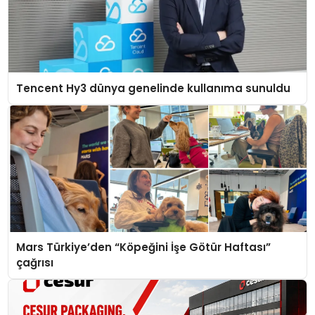
Tencent Hy3 dünya genelinde kullanıma sunuldu
Mars Türkiye’den “Köpeğini İşe Götür Haftası”
çağrısı