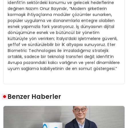
idenfit’in sektördeki konumu ve gelecek hedeflerine
değinen Nazım Onur Bayındır, “Modern şirketlerin
karmaşık ihtiyaçlarına modüler çözümler sunarken,
popüler uygulama ve donanımlarla entegre olabilen
esnek yapımızla fark yaratıyoruz. İş dünyasının dijital
dönüşümüne esnek ve bütüncül bir yönetim
kültürüyle yön verirken; İtalya’daki işletmelere güvenli,
şeffaf ve sürdürülebilir bir İK altyapısı sunuyoruz. Eter
Biometric Technologies ile imzaladığımız stratejik
ortaklık, sadece bir teknoloji transferi değil; idenfit’in
Avrupa pazarındaki kalıcı varlığının ve yerel dinamiklere
uyum sağlama kabiliyetinin de en somut göstergesi.”
Benzer Haberler