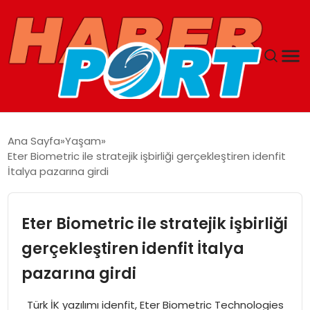
ANASAYFA
Ana Sayfa
Yaşam
Eter Biometric ile stratejik işbirliği gerçekleştiren idenfit
GUNCEL
İtalya pazarına girdi
YAŞAM
Eter Biometric ile stratejik işbirliği
SAĞLIK
gerçekleştiren idenfit İtalya
pazarına girdi
SPOR
Türk İK yazılımı idenfit, Eter Biometric Technologies
MAGAZIN