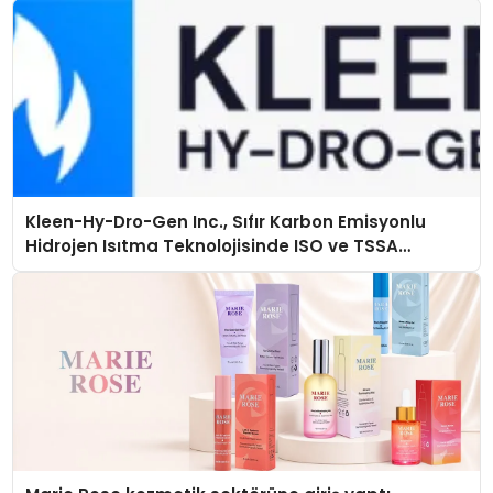
Kleen-Hy-Dro-Gen Inc., Sıfır Karbon Emisyonlu
Hidrojen Isıtma Teknolojisinde ISO ve TSSA
Düzenleyici Onaylarını Aldı