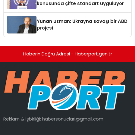
konusunda çifte standart uyguluyor
Yunan uzman: Ukrayna savaşı bir ABD
projesi
Haberin Doğru Adresi - Haberport.gen.tr
Reklam & İşbirliği:
habersonuclari@gmail.com