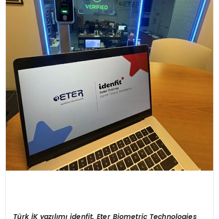
T
ü
rk
İ
K yaz
ı
l
ı
m
ı
idenfit, Eter Biometric Technologies