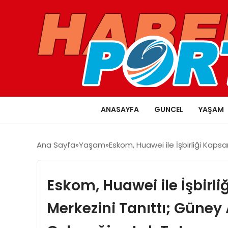
ANASAYFA
GUNCEL
YAŞAM
Ana Sayfa
Yaşam
Eskom, Huawei ile İşbirliği Kaps
Eskom, Huawei ile İşbir
Merkezini Tanıttı; Güney A