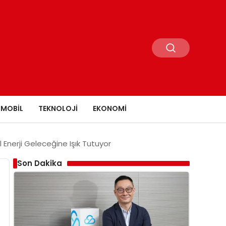
MOBIL
TEKNOLOJI
EKONOMI
 Enerji Geleceğine Işık Tutuyor
Son Dakika