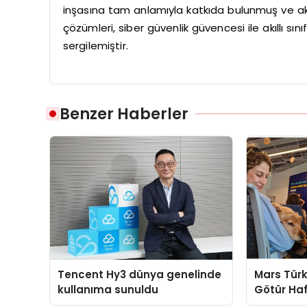
inşasına tam anlamıyla katkıda bulunmuş ve akıllı 
çözümleri, siber güvenlik güvencesi ile akıllı sını
sergilemiştir.
Benzer Haberler
Tencent Hy3 dünya genelinde
Mars Türk
kullanıma sunuldu
Götür Haf