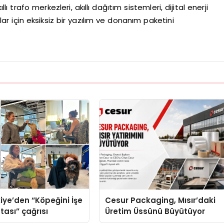
trafo merkezleri, akıllı dağıtım sistemleri, dijital enerji
flar için eksiksiz bir yazılım ve donanım paketini
iye’den “Köpeğini İşe
Cesur Packaging, Mısır’daki
tası” çağrısı
Üretim Üssünü Büyütüyor