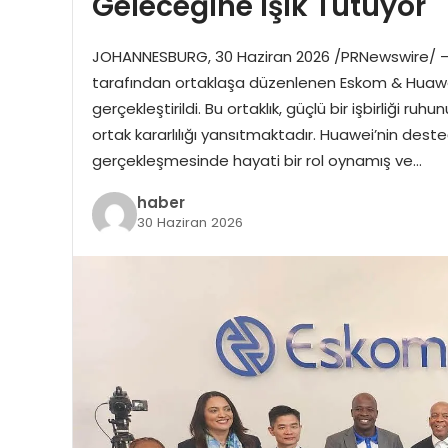
Geleceğine Işık Tutuyor
JOHANNESBURG, 30 Haziran 2026 /PRNewswire/ — 
tarafından ortaklaşa düzenlenen Eskom & Huawei 
gerçekleştirildi. Bu ortaklık, güçlü bir işbirliği ruh
ortak kararlılığı yansıtmaktadır. Huawei’nin de
gerçekleşmesinde hayati bir rol oynamış ve…
haber
30 Haziran 2026