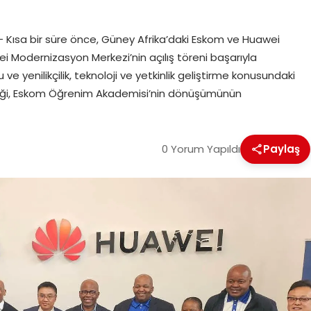
Kısa bir süre önce, Güney Afrika’daki Eskom ve Huawei
Modernizasyon Merkezi’nin açılış töreni başarıyla
unu ve yenilikçilik, teknoloji ve yetkinlik geliştirme konusundaki
steği, Eskom Öğrenim Akademisi’nin dönüşümünün
0 Yorum Yapıldı
Paylaş