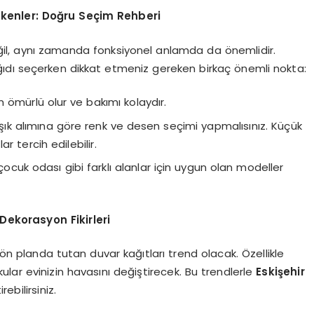
ekenler: Doğru Seçim Rehberi
ğil, aynı zamanda fonksiyonel anlamda da önemlidir.
ıdı seçerken dikkat etmeniz gereken birkaç önemli nokta:
 ömürlü olur ve bakımı kolaydır.
ık alımına göre renk ve desen seçimi yapmalısınız. Küçük
ar tercih edilebilir.
ocuk odası gibi farklı alanlar için uygun olan modeller
Dekorasyon Fikirleri
 ön planda tutan duvar kağıtları trend olacak. Özellikle
lar evinizin havasını değiştirecek. Bu trendlerle
Eskişehir
ebilirsiniz.