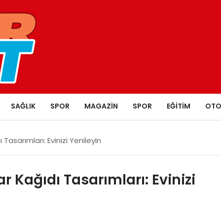
SAĞLIK
SPOR
MAGAZIN
SPOR
EĞITIM
OTO
Tasarımları: Evinizi Yenileyin
 Kağıdı Tasarımları: Evinizi