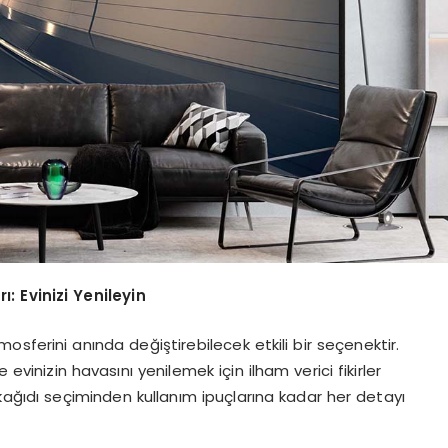
: Evinizi Yenileyin
sferini anında değiştirebilecek etkili bir seçenektir.
e evinizin havasını yenilemek için ilham verici fikirler
 kağıdı seçiminden kullanım ipuçlarına kadar her detayı