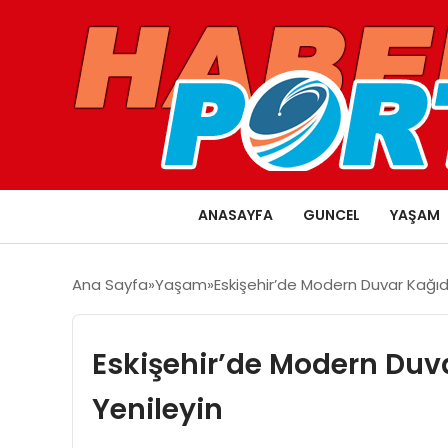
ANASAYFA
GUNCEL
YAŞAM
Ana Sayfa
Yaşam
Eskişehir’de Modern Duvar Kağıdı 
Eskişehir’de Modern Duvar
Yenileyin