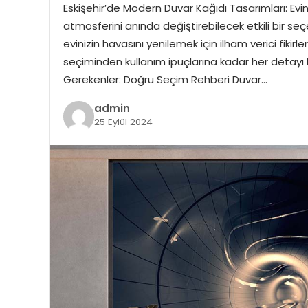
Eskişehir’de Modern Duvar Kağıdı Tasarımları: Evi
atmosferini anında değiştirebilecek etkili bir seç
evinizin havasını yenilemek için ilham verici fikirl
seçiminden kullanım ipuçlarına kadar her detayı 
Gerekenler: Doğru Seçim Rehberi Duvar…
admin
25 Eylül 2024