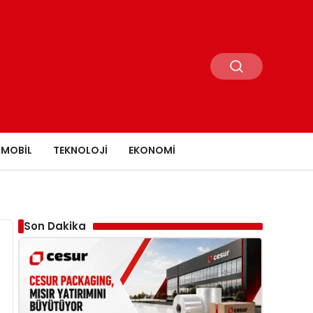
MOBIL
TEKNOLOJI
EKONOMI
Son Dakika