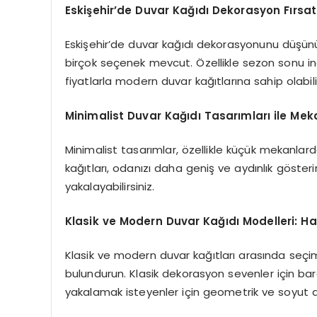
Eskişehir’de Duvar Kağıdı Dekorasyon Fırsatl
Eskişehir’de duvar kağıdı dekorasyonunu düşün
birçok seçenek mevcut. Özellikle sezon sonu in
fiyatlarla modern duvar kağıtlarına sahip olabilir
Minimalist Duvar Kağıdı Tasarımları ile Mek
Minimalist tasarımlar, özellikle küçük mekanlard
kağıtları, odanızı daha geniş ve aydınlık göster
yakalayabilirsiniz.
Klasik ve Modern Duvar Kağıdı Modelleri: H
Klasik ve modern duvar kağıtları arasında seçi
bulundurun. Klasik dekorasyon sevenler için b
yakalamak isteyenler için geometrik ve soyut d