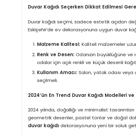
Duvar Kağıdı Seçerken Dikkat Edilmesi Ger
Duvar kağıdı seçimi, sadece estetik açıdan de
Eskişehir’de ev dekorasyonuna uygun duvar kağ
Malzeme Kalitesi:
Kaliteli malzemeler uzun
Renk ve Desen:
Odanızın büyüklüğüne ve ış
odalar için açık renkli ve küçük desenli kağıtl
Kullanım Amacı:
Salon, yatak odası veya ç
seçilmeli.
2024’ün En Trend Duvar Kağıdı Modelleri ve 
2024 yılında, doğallığı ve minimalist tasarımları
geometrik desenler, pastel tonlar ve doğal doku
duvar kağıdı
dekorasyonuna yeni bir soluk getir