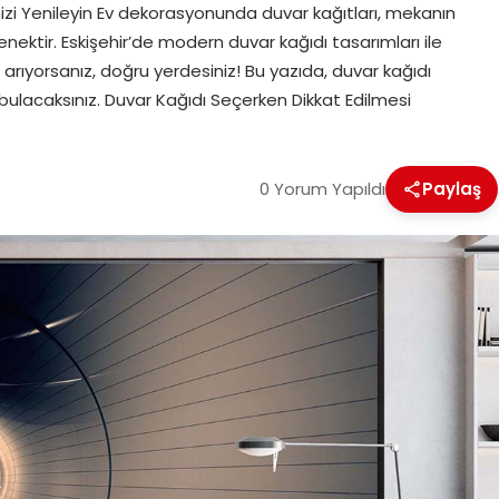
nizi Yenileyin Ev dekorasyonunda duvar kağıtları, mekanın
enektir. Eskişehir’de modern duvar kağıdı tasarımları ile
er arıyorsanız, doğru yerdesiniz! Bu yazıda, duvar kağıdı
bulacaksınız. Duvar Kağıdı Seçerken Dikkat Edilmesi
0 Yorum Yapıldı
Paylaş