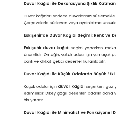
Duvar Kağıdı ile Dekorasyona Şıklık Katmanı
Duvar kağıtları sadece duvarlarınızı süslemekl
Çerçevelerle süslenen veya aydınlatma unsurlarıy
Eskişehir’de Duvar Kağıdı Seçimi: Renk ve D
Eskişehir duvar kağıdı
seçimi yaparken, meka
önemlidir. Örneğin, yatak odası için yumuşak p
canlı ve dikkat çekici desenler kullanılabilir.
Duvar Kağıdı ile Küçük Odalarda Büyük Etk
Küçük odalar için
duvar kağıdı
seçerken, göz 
edilmelidir. Dikey çizgili desenler, odanın daha 
his yaratır.
Duvar Kağıdı ile Minimalist ve Fonksiyonel D