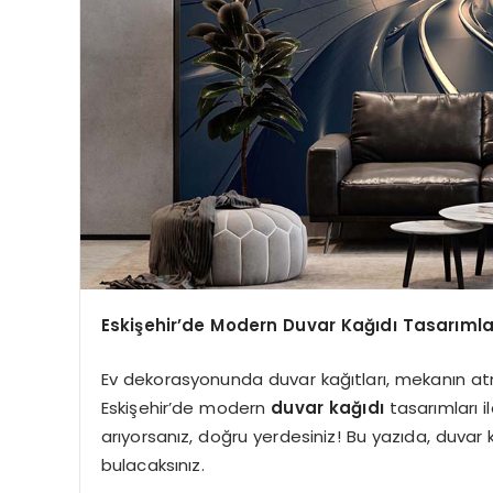
Eskişehir’de Modern Duvar Kağıdı Tasarımları
Ev dekorasyonunda duvar kağıtları, mekanın atmo
Eskişehir’de modern
duvar kağıdı
tasarımları il
arıyorsanız, doğru yerdesiniz! Bu yazıda, duvar
bulacaksınız.