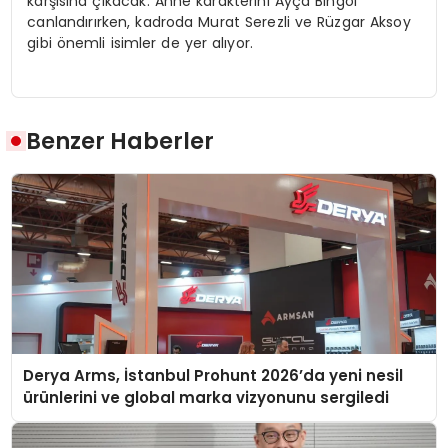
karşısına çıkacak. Anne karakterini Ayça Bingöl
canlandırırken, kadroda Murat Serezli ve Rüzgar Aksoy
gibi önemli isimler de yer alıyor.
Benzer Haberler
Derya Arms, İstanbul Prohunt 2026’da yeni nesil
ürünlerini ve global marka vizyonunu sergiledi