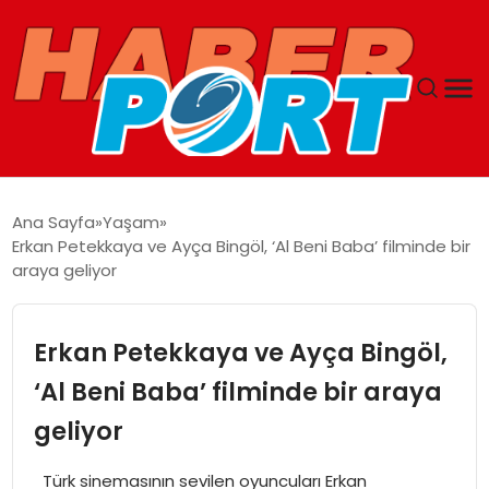
ANASAYFA
Ana Sayfa
Yaşam
Erkan Petekkaya ve Ayça Bingöl, ‘Al Beni Baba’ filminde bir
GUNCEL
araya geliyor
YAŞAM
Erkan Petekkaya ve Ayça Bingöl,
SAĞLIK
‘Al Beni Baba’ filminde bir araya
geliyor
SPOR
Türk sinemasının sevilen oyuncuları Erkan
MAGAZIN