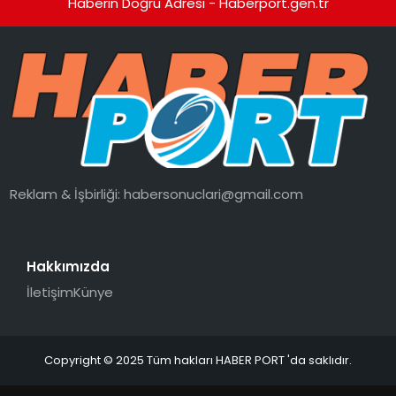
Haberin Doğru Adresi - Haberport.gen.tr
Reklam & İşbirliği:
habersonuclari@gmail.com
Hakkımızda
İletişim
Künye
Copyright © 2025 Tüm hakları HABER PORT 'da saklıdır.