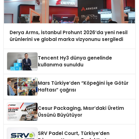
Derya Arms, İstanbul Prohunt 2026’da yeni nesil
ürünlerini ve global marka vizyonunu sergiledi
Tencent Hy3 dünya genelinde
kullanıma sunuldu
Mars Türkiye’den “Köpeğini İşe Götür
Haftası” çağrısı
Cesur Packaging, Mısır’daki Üretim
Üssünü Büyütüyor
SRV Padel Court, Türkiye’den