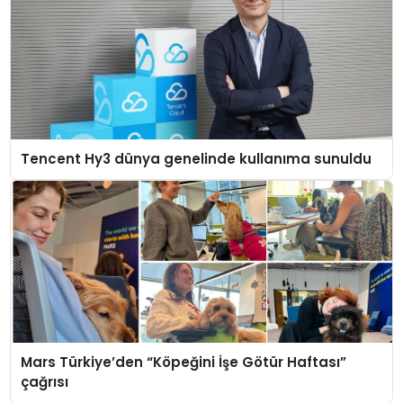
Tencent Hy3 dünya genelinde kullanıma sunuldu
Mars Türkiye’den “Köpeğini İşe Götür Haftası”
çağrısı