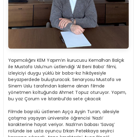
Yapımcılığını KEM Yapım’ın kurucusu Kemalhan Balçık
ile Mustafa Uslu’nun üstlendiği ‘Al Beni Baba’ filmi,
izleyiciyi duygu yüklü bir baba-kız hikâyesiyle
beyazperdede buluşturacak. Senaryosu Mustafa ve
Sinem Uslu tarafından kaleme alınan filmde
yönetmen koltuğunda Ahmet Topuz oturuyor. Yapım,
bu yaz Çorum ve İstanbul’da sete çıkacak
Filmde başrolü üstlenen Ayça Ayşin Turan, ailesiyle
çatışma yaşayan üniversite öğrencisi ‘Nazlı’
karakterine hayat veriyor. Nazlı’nın babası ‘Savaş’
rolünde ise usta oyuncu Erkan Petekkaya seyirci