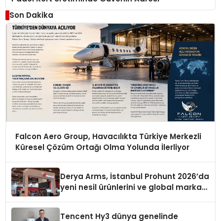
Son Dakika
Falcon Aero Group, Havacılıkta Türkiye Merkezli
Küresel Çözüm Ortağı Olma Yolunda İlerliyor
Derya Arms, İstanbul Prohunt 2026’da
yeni nesil ürünlerini ve global marka
vizyonunu sergiledi
Tencent Hy3 dünya genelinde