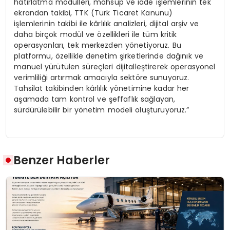
hatırlatma modülleri, mahsup ve iade işlemlerinin tek
ekrandan takibi, TTK (Türk Ticaret Kanunu)
işlemlerinin takibi ile kârlılık analizleri, dijital arşiv ve
daha birçok modül ve özellikleri ile tüm kritik
operasyonları, tek merkezden yönetiyoruz. Bu
platformu, özellikle denetim şirketlerinde dağınık ve
manuel yürütülen süreçleri dijitalleştirerek operasyonel
verimliliği artırmak amacıyla sektöre sunuyoruz.
Tahsilat takibinden kârlılık yönetimine kadar her
aşamada tam kontrol ve şeffaflık sağlayan,
sürdürülebilir bir yönetim modeli oluşturuyoruz.”
Benzer Haberler