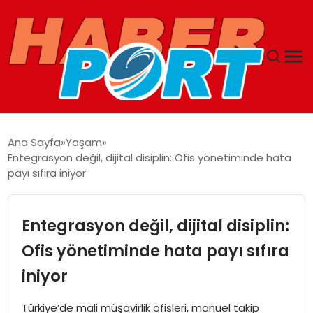
ANASAYFA
Ana Sayfa
Yaşam
Entegrasyon değil, dijital disiplin: Ofis yönetiminde hata
GUNCEL
payı sıfıra iniyor
YAŞAM
Entegrasyon değil, dijital disiplin:
SAĞLIK
Ofis yönetiminde hata payı sıfıra
iniyor
SPOR
Türkiye’de mali müşavirlik ofisleri, manuel takip
MAGAZIN