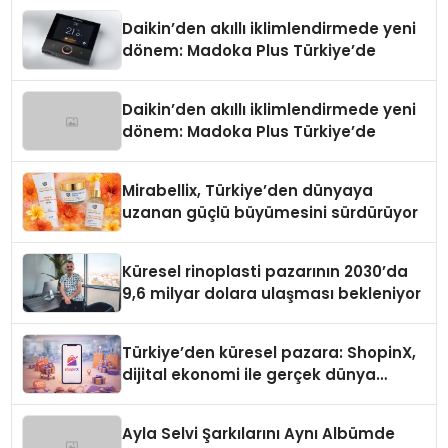
Daikin’den akıllı iklimlendirmede yeni
dönem: Madoka Plus Türkiye’de
Daikin’den akıllı iklimlendirmede yeni
dönem: Madoka Plus Türkiye’de
Mirabellix, Türkiye’den dünyaya
uzanan güçlü büyümesini sürdürüyor
Küresel rinoplasti pazarının 2030’da
9,6 milyar dolara ulaşması bekleniyor
Türkiye’den küresel pazara: ShopinX,
dijital ekonomi ile gerçek dünya
alışverişini bir araya getirmeyi
hedefliyor
Ayla Selvi Şarkılarını Aynı Albümde