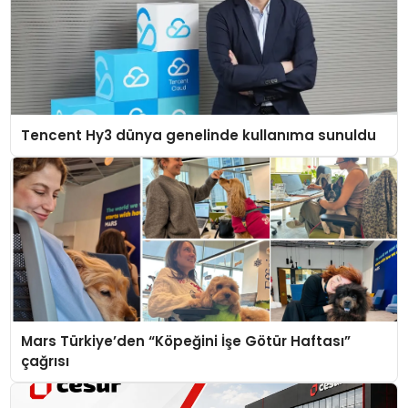
Tencent Hy3 dünya genelinde kullanıma sunuldu
Mars Türkiye’den “Köpeğini İşe Götür Haftası”
çağrısı