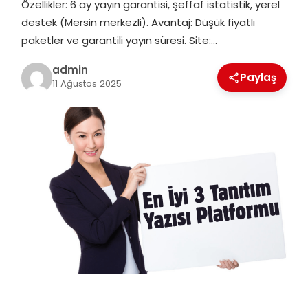
Özellikler: 6 ay yayın garantisi, şeffaf istatistik, yerel
destek (Mersin merkezli). Avantaj: Düşük fiyatlı
SPOR
paketler ve garantili yayın süresi. Site:…
admin
EĞITIM
Paylaş
11 Ağustos 2025
OTOMOBIL
TEKNOLOJI
EKONOMI