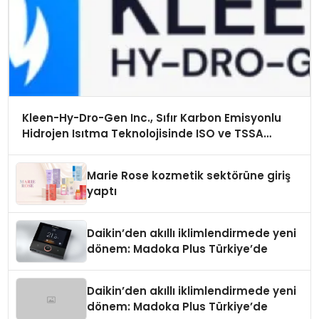
Kleen-Hy-Dro-Gen Inc., Sıfır Karbon Emisyonlu
Hidrojen Isıtma Teknolojisinde ISO ve TSSA
Düzenleyici Onaylarını Aldı
Marie Rose kozmetik sektörüne giriş
yaptı
Daikin’den akıllı iklimlendirmede yeni
dönem: Madoka Plus Türkiye’de
Daikin’den akıllı iklimlendirmede yeni
dönem: Madoka Plus Türkiye’de