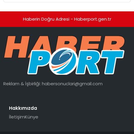
Getiriyor.
Haberin Doğru Adresi - Haberport.gen.tr
Reklam & İşbirliği:
habersonuclari@gmail.com
Hakkımızda
İletişim
Künye