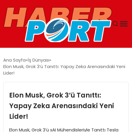
ANASAYFA
Ana Sayfa
İş Dünyası
Elon Musk, Grok 3’ü Tanıttı: Yapay Zeka Arenasındaki Yeni
GUNCEL
Lider!
YAŞAM
Elon Musk, Grok 3’ü Tanıttı:
SAĞLIK
Yapay Zeka Arenasındaki Yeni
Lider!
SPOR
Elon Musk, Grok 3’ü xAI Mühendisleriyle Tanıttı Tesla
MAGAZIN