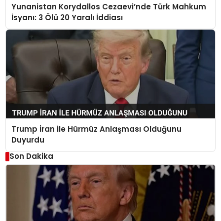
Yunanistan Korydallos Cezaevi’nde Türk Mahkum
İsyanı: 3 Ölü 20 Yaralı İddiası
Trump İran ile Hürmüz Anlaşması Olduğunu
Duyurdu
Son Dakika