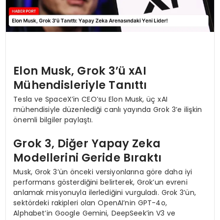
Elon Musk, Grok 3’ü xAI
Mühendisleriyle Tanıttı
Tesla ve SpaceX’in CEO’su Elon Musk, üç xAI
mühendisiyle düzenlediği canlı yayında Grok 3’e ilişkin
önemli bilgiler paylaştı.
Grok 3, Diğer Yapay Zeka
Modellerini Geride Bıraktı
Musk, Grok 3’ün önceki versiyonlarına göre daha iyi
performans gösterdiğini belirterek, Grok’un evreni
anlamak misyonuyla ilerlediğini vurguladı. Grok 3’ün,
sektördeki rakipleri olan OpenAI’nin GPT-4o,
Alphabet’in Google Gemini, DeepSeek’in V3 ve