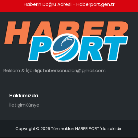
Haberin Doğru Adresi - Haberport.gen.tr
Reklam & İşbirliği:
habersonuclari@gmail.com
Hakkımızda
İletişim
Künye
Copyright © 2025 Tüm hakları HABER PORT 'da saklıdır.