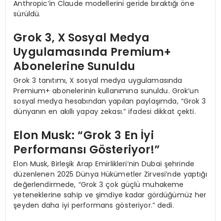
Anthropic’in Claude modellerini geride bıraktığı öne
sürüldü.
Grok 3, X Sosyal Medya
Uygulamasında Premium+
Abonelerine Sunuldu
Grok 3 tanıtımı, X sosyal medya uygulamasında
Premium+ abonelerinin kullanımına sunuldu. Grok’un
sosyal medya hesabından yapılan paylaşımda, “Grok 3
dünyanın en akıllı yapay zekası.” ifadesi dikkat çekti.
Elon Musk: “Grok 3 En İyi
Performansı Gösteriyor!”
Elon Musk, Birleşik Arap Emirlikleri’nin Dubai şehrinde
düzenlenen 2025 Dünya Hükümetler Zirvesi’nde yaptığı
değerlendirmede, “Grok 3 çok güçlü muhakeme
yeteneklerine sahip ve şimdiye kadar gördüğümüz her
şeyden daha iyi performans gösteriyor.” dedi.