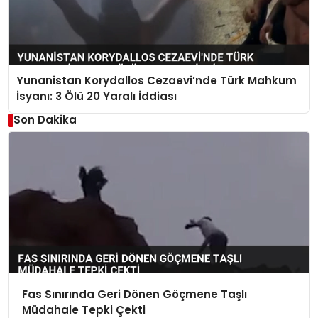
Yunanistan Korydallos Cezaevi’nde Türk Mahkum
İsyanı: 3 Ölü 20 Yaralı İddiası
Son Dakika
Fas Sınırında Geri Dönen Göçmene Taşlı
Müdahale Tepki Çekti