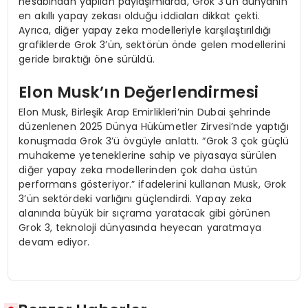
hesabından yapılan paylaşımlarda, Grok 3’ün dünyanın
en akıllı yapay zekası olduğu iddiaları dikkat çekti.
Ayrıca, diğer yapay zeka modelleriyle karşılaştırıldığı
grafiklerde Grok 3’ün, sektörün önde gelen modellerini
geride bıraktığı öne sürüldü.
Elon Musk’ın Değerlendirmesi
Elon Musk, Birleşik Arap Emirlikleri’nin Dubai şehrinde
düzenlenen 2025 Dünya Hükümetler Zirvesi’nde yaptığı
konuşmada Grok 3’ü övgüyle anlattı. “Grok 3 çok güçlü
muhakeme yeteneklerine sahip ve piyasaya sürülen
diğer yapay zeka modellerinden çok daha üstün
performans gösteriyor.” ifadelerini kullanan Musk, Grok
3’ün sektördeki varlığını güçlendirdi. Yapay zeka
alanında büyük bir sıçrama yaratacak gibi görünen
Grok 3, teknoloji dünyasında heyecan yaratmaya
devam ediyor.