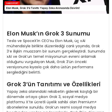
Elon Musk’ın Grok 3 Sunumu
Tesla ve SpaceX’in CEO’su Elon Musk, üç xAI
mühendisiyle birlikte düzenlediği canlı yayında, Grok
3’e ilişkin muazzam bir sunum gerçekleştirdi. Sunumda
xAI ve Grok’un temel misyonunun evreni anlamak
olduğunu vurgulayan Musk, Grok 3’ün önceki
versiyonuna kıyasla çok daha üstün performans
sergilediğini belirtti.
Grok 3’ün Tanıtımı ve Özellikleri
Yapay zeka alanındaki rekabetin giderek kızıştığı bir
dönemde ortaya çıkan Grok 3, sosyal medya
platformu X’te ücretli üyelik sahibi olan Premium+
abonelerine sunuldu. Grok’un resmi sosyal medya