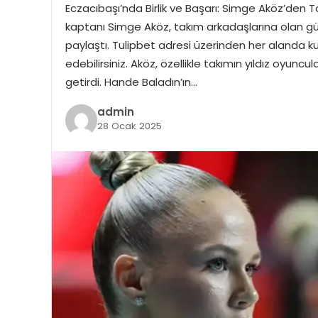
Eczacıbaşı’nda Birlik ve Başarı: Simge Aköz’den 
kaptanı Simge Aköz, takım arkadaşlarına olan güv
paylaştı. Tulipbet adresi üzerinden her alanda k
edebilirsiniz. Aköz, özellikle takımın yıldız oyuncu
getirdi. Hande Baladın’ın…
admin
28 Ocak 2025