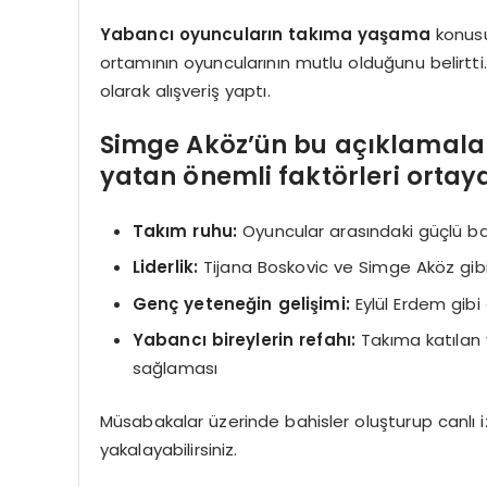
Yabancı oyuncuların takıma yaşama
konusu
ortamının oyuncularının mutlu olduğunu belirtt
olarak alışveriş yaptı.
Simge Aköz’ün bu açıklamaları
yatan önemli faktörleri ortay
Takım ruhu:
Oyuncular arasındaki güçlü 
Liderlik:
Tijana Boskovic ve Simge Aköz gibi 
Genç yeteneğin gelişimi:
Eylül Erdem gib
Yabancı bireylerin refahı:
Takıma katılan 
sağlaması
Müsabakalar üzerinde bahisler oluşturup canlı i
yakalayabilirsiniz.