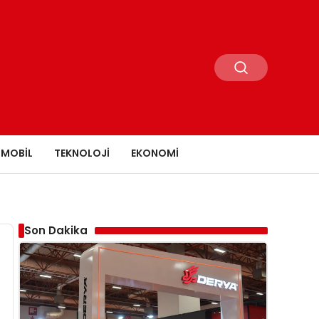
MOBIL
TEKNOLOJI
EKONOMI
Son Dakika