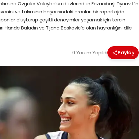
Takımına Övgüler Voleybolun devlerinden Eczacıbaşı Dynavit’in
enini ve takımının başarısındaki oranları bir röportajda
uponlar oluşturup çeşitli deneyimler yaşamak için tercih
ları Hande Baladın ve Tijana Boskovic’e olan hayranlığını dile
0 Yorum Yapıldı
Paylaş