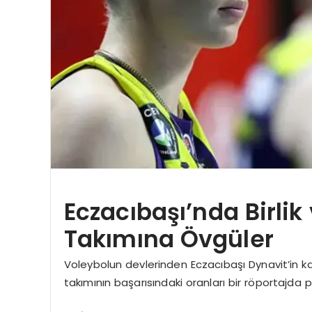
Eczacıbaşı’nda Birli
Takımına Övgüler
Voleybolun devlerinden Eczacıbaşı Dynavit’in k
takımının başarısındaki oranları bir röportajda p