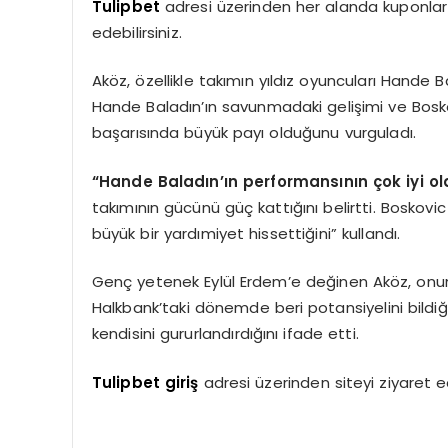
Tulipbet
adresi üzerinden her alanda kuponlar 
edebilirsiniz.
Aköz, özellikle takımın yıldız oyuncuları Hande B
Hande Baladın’ın savunmadaki gelişimi ve Boskov
başarısında büyük payı olduğunu vurguladı.
“Hande Baladın’ın performansının çok iyi o
takımının gücünü güç kattığını belirtti. Boskovic 
büyük bir yardımiyet hissettiğini” kullandı.
Genç yetenek Eylül Erdem’e değinen Aköz, onun 
Halkbank’taki dönemde beri potansiyelini bildi
kendisini gururlandırdığını ifade etti.
Tulipbet giriş
adresi üzerinden siteyi ziyaret edip