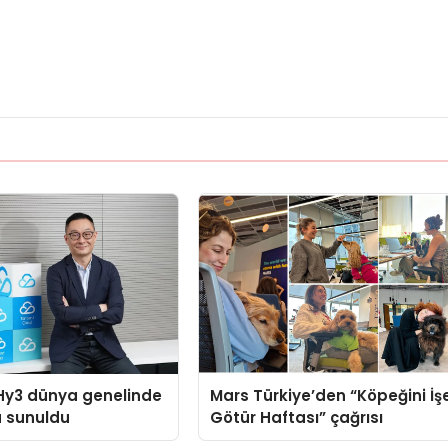
Hy3 dünya genelinde
Mars Türkiye’den “Köpeğini İş
a sunuldu
Götür Haftası” çağrısı