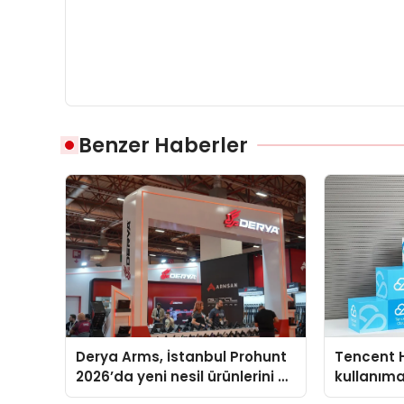
Benzer Haberler
Derya Arms, İstanbul Prohunt
Tencent 
2026’da yeni nesil ürünlerini ve
kullanım
global marka vizyonunu