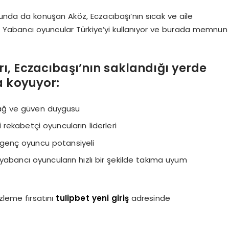
nda da konuşan Aköz, Eczacıbaşı’nın sıcak ve aile
i. Yabancı oyuncular Türkiye’yi kullanıyor ve burada memnun
, Eczacıbaşı’nın saklandığı yerde
a koyuyor:
bağ ve güven duygusu
rekabetçi oyuncuların liderleri
i genç oyuncu potansiyeli
yabancı oyuncuların hızlı bir şekilde takıma uyum
zleme fırsatını
tulipbet yeni giriş
adresinde