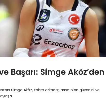
k ve Başarı: Simge Aköz’den
aptanı Simge Aköz, takım arkadaşlarına olan güvenini ve
aylaştı.