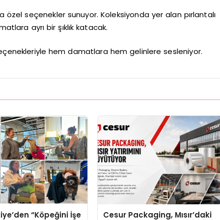
ra özel seçenekler sunuyor. Koleksiyonda yer alan pırlantalı
lara ayrı bir şıklık katacak.
ş seçenekleriyle hem damatlara hem gelinlere sesleniyor.
iye’den “Köpeğini İşe
Cesur Packaging, Mısır’daki