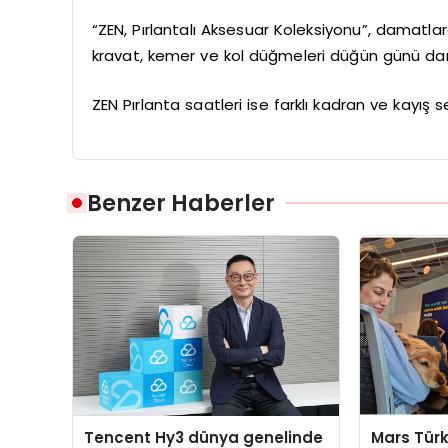
“ZEN, Pırlantalı Aksesuar Koleksiyonu”, damatla
kravat, kemer ve kol düğmeleri düğün günü damat
ZEN Pırlanta saatleri ise farklı kadran ve kayı
Benzer Haberler
Tencent Hy3 dünya genelinde
Mars Türk