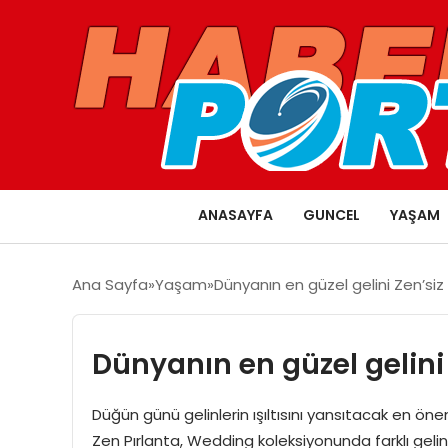
ANASAYFA
GUNCEL
YAŞAM
Ana Sayfa
Yaşam
Dünyanın en güzel gelini Zen’si
Dünyanın en güzel gelini
Düğün günü gelinlerin ışıltısını yansıtacak en ön
Zen Pırlanta, Wedding koleksiyonunda farklı gelin