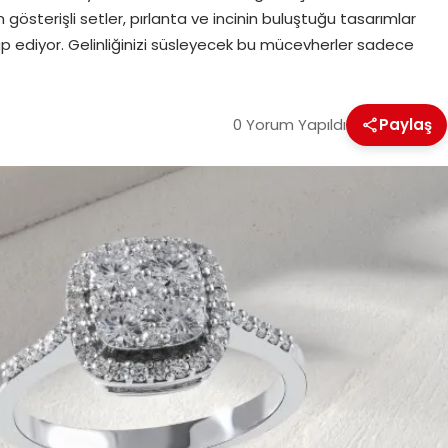
 gösterişli setler, pırlanta ve incinin buluştuğu tasarımlar
ap ediyor. Gelinliğinizi süsleyecek bu mücevherler sadece
0 Yorum Yapıldı
Paylaş