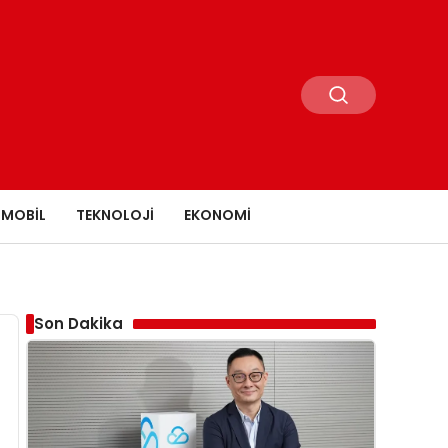
MOBIL
TEKNOLOJI
EKONOMI
Son Dakika