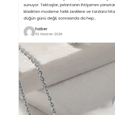
sunuyor. Tektaşlar, pırlantanın ihtişamını yansıtan
klasikten moderne farklı zevklere ve tarzlara hit
düğün günü değil, sonrasında da hep…
haber
02 Haziran 2026