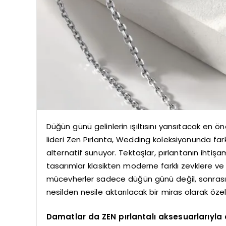
Düğün günü gelinlerin ışıltısını yansıtacak en 
lideri Zen Pırlanta, Wedding koleksiyonunda fark
alternatif sunuyor. Tektaşlar, pırlantanın ihtişa
tasarımlar klasikten moderne farklı zevklere ve 
mücevherler sadece düğün günü değil, sonrasın
nesilden nesile aktarılacak bir miras olarak öze
Damatlar da ZEN pırlantalı aksesuarlarıyla