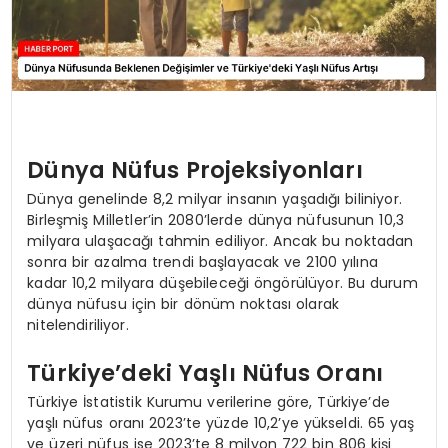
Dünya Nüfus Projeksiyonları
Dünya genelinde 8,2 milyar insanın yaşadığı biliniyor.
Birleşmiş Milletler’in 2080’lerde dünya nüfusunun 10,3
milyara ulaşacağı tahmin ediliyor. Ancak bu noktadan
sonra bir azalma trendi başlayacak ve 2100 yılına
kadar 10,2 milyara düşebileceği öngörülüyor. Bu durum
dünya nüfusu için bir dönüm noktası olarak
nitelendiriliyor.
Türkiye’deki Yaşlı Nüfus Oranı
Türkiye İstatistik Kurumu verilerine göre, Türkiye’de
yaşlı nüfus oranı 2023’te yüzde 10,2’ye yükseldi. 65 yaş
ve üzeri nüfus ise 2023’te 8 milyon 722 bin 806 kişi