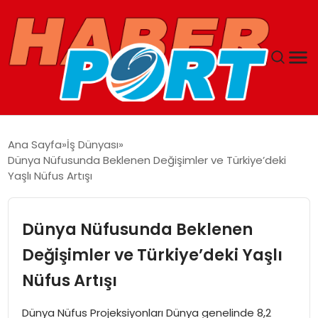
ANASAYFA
Ana Sayfa
İş Dünyası
Dünya Nüfusunda Beklenen Değişimler ve Türkiye’deki
GUNCEL
Yaşlı Nüfus Artışı
YAŞAM
Dünya Nüfusunda Beklenen
SAĞLIK
Değişimler ve Türkiye’deki Yaşlı
Nüfus Artışı
SPOR
Dünya Nüfus Projeksiyonları Dünya genelinde 8,2
MAGAZIN