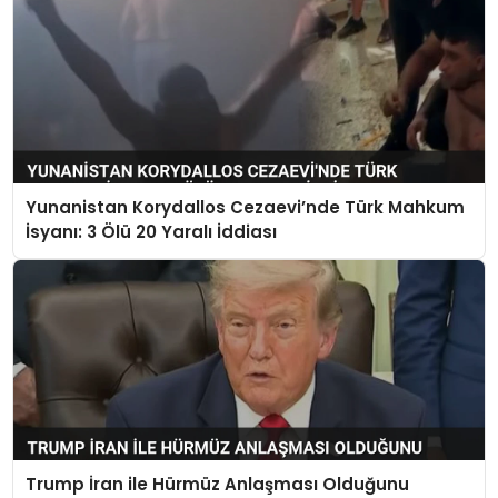
Yunanistan Korydallos Cezaevi’nde Türk Mahkum
İsyanı: 3 Ölü 20 Yaralı İddiası
Trump İran ile Hürmüz Anlaşması Olduğunu