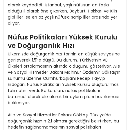
olarak kaydedildi. İstanbul, yaşlı nüfusun en fazla
olduğu il olarak öne çıkarken, Bayburt, Hakkari ve Kilis
gibi iller ise en az yaşlı nüfusa sahip iller arasında yer
alıyor.
Nüfus Politikaları Yüksek Kurulu
ve Doğurganlık Hızı
Ülkemizde doğurganlık hızı tarihin en düşük seviyesine
gerileyerek 1,51’e düştü. Bu durum, Türkiye’nin AB
ülkeleri ortalamasının altında olduğunu gösteriyor. Aile
ve Sosyal Hizmetler Bakanı Mahinur Özdemir Göktaş’ın
sunumu üzerine Cumhurbaşkanı Recep Tayyip
Erdoğan, Nüfus Politikaları Yüksek Kurulu oluşturulması
talimatını verdi. Bu kurulun, nüfus politikalarını
bütüncül olarak ele alarak bir eylem planı hazırlaması
bekleniyor.
Aile ve Sosyal Hizmetler Bakanı Göktaş, Türkiye’de
doğurganlık hızının 2,1 olması gerektiğini belirtirken, bu
hedefin sağlanamamasının sosyal politikaları