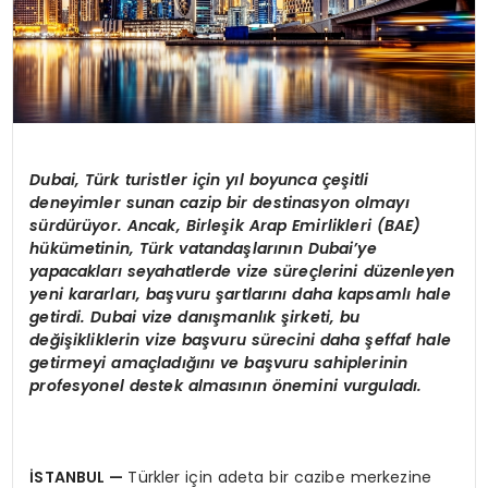
Dubai, Türk turistler için yıl boyunca çeşitli
deneyimler sunan cazip bir destinasyon olmayı
sürdürüyor. Ancak, Birleşik Arap Emirlikleri (BAE)
hükümetinin, Türk vatandaşlarının Dubai
’
ye
yapacakları seyahatlerde vize süreçlerini düzenleyen
yeni kararları, başvuru şartlarını daha kapsamlı hale
getirdi. Dubai vize danışmanlık şirketi, bu
değişikliklerin vize başvuru sürecini daha şeffaf hale
getirmeyi amaçladığını ve başvuru sahiplerinin
profesyonel destek almasının
ö
nemini vurguladı.
İSTANBUL
—
Türkler için adeta bir cazibe merkezine