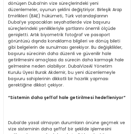
dönüşen Dubai’nin vize süreçlerindeki yeni
düzenlemeler, oyunun şeklini değiştiriyor. Birleşik Arap
Emirlikleri (BAE) hükümeti, Türk vatandaşlarının
Dubai’ye yapacakları seyahatlerde vize başvuru
süreçlerindeki yenilikleriyle şartlarını önemli ölçüde
genişletti. Artık biyometrik fotoğraf ve pasaport
görüntüsü dışında konaklama bilgileri ve dönüş bileti
gibi belgelerin de sunulması gerekiyor. Bu değişiklikler,
başvuru sürecinin daha düzenli ve güvenilir hale
getirilmesini amaçlasa da sürecin daha karmaşık hale
gelmesine neden olabiliyor. DubaiVizeAl Yönetim
Kurulu Üyesi Burak Akdemir, bu yeni düzenlemeyle
başvuru sahiplerinin dikkatli bir hazırlık yapması
gerektiğine dikkat çekiyor.
“
Sistemin daha şeffaf hale getirilmesi hedefleniyor”
Dubai’de yasal olmayan durumların önüne geçmek ve
vize sisteminin daha şeffaf bir şekilde işlemesini