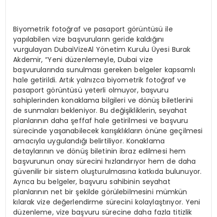
Biyometrik fotoğraf ve pasaport görüntüsü ile
yapılabilen vize başvuruların geride kaldığını
vurgulayan DubaiVizeAl Yönetim Kurulu Üyesi Burak
Akdemir, “Yeni düzenlemeyle, Dubai vize
başvurularında sunulması gereken belgeler kapsamlı
hale getirildi. Artık yalnızca biyometrik fotoğraf ve
pasaport görüntüsü yeterli olmuyor, başvuru
sahiplerinden konaklama bilgileri ve dönüş biletlerini
de sunmaları bekleniyor. Bu değişikliklerin, seyahat
planlarının daha şeffaf hale getirilmesi ve başvuru
sürecinde yaşanabilecek karışıklıkların önüne geçilmesi
amacıyla uygulandığı belirtiliyor. Konaklama
detaylarının ve dönüş biletinin ibraz edilmesi hem
başvurunun onay sürecini hızlandırıyor hem de daha
güvenilir bir sistem oluşturulmasına katkıda bulunuyor.
Ayrıca bu belgeler, başvuru sahibinin seyahat
planlarının net bir şekilde görülebilmesini mümkün
kılarak vize değerlendirme sürecini kolaylaştırıyor. Yeni
düzenleme, vize başvuru sürecine daha fazla titizlik