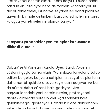
Profesyonel destek almak, hem başvuru sürecindeki
hata riskini azaltıyor hem de zaman kazandırıyor. Bu
tür düzenlemeler, Dubai’ye seyahatleri daha planlı ve
güvenilir bir hale getirirken, başvuru sahiplerinin süreci
kolayca yönetmelerine olanak tanıyor”
”Başvuru yapacaklar yeni talepler konusunda
dikkatli olmalı”
DubaiVizeAl Yönetim Kurulu Üyesi Burak Akdemir
sözlerini şöyle tamamladı: “Yeni düzenlemelerle talep
edilen belgeler, başvuru sahiplerinin seyahat planlarını
daha net bir şekilde ortaya koymasını sağlıyor ve bu
da süreci daha düzenli hale getiriyor. Vize
başvurularındaki yeni gereksinimler, profesyonel
destek almadan sürecin oldukça zorlayıcı hale
gelebileceğini gösteriyor. Uzman bir vize danışmanlık
şirketi ile çalışmak, başvuru sürecinde oluşabilecek