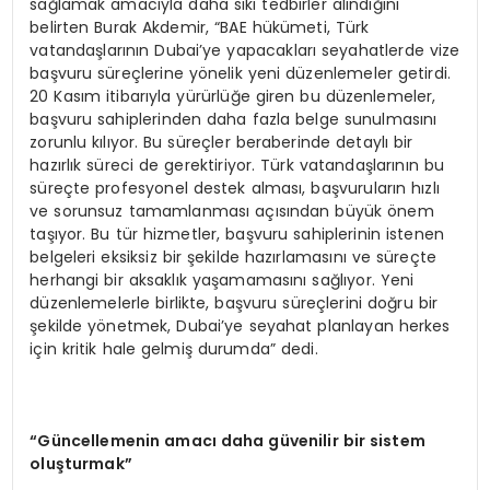
sağlamak amacıyla daha sıkı tedbirler alındığını
belirten Burak Akdemir, “BAE hükümeti, Türk
vatandaşlarının Dubai’ye yapacakları seyahatlerde vize
başvuru süreçlerine yönelik yeni düzenlemeler getirdi.
20 Kasım itibarıyla yürürlüğe giren bu düzenlemeler,
başvuru sahiplerinden daha fazla belge sunulmasını
zorunlu kılıyor. Bu süreçler beraberinde detaylı bir
hazırlık süreci de gerektiriyor. Türk vatandaşlarının bu
süreçte profesyonel destek alması, başvuruların hızlı
ve sorunsuz tamamlanması açısından büyük önem
taşıyor. Bu tür hizmetler, başvuru sahiplerinin istenen
belgeleri eksiksiz bir şekilde hazırlamasını ve süreçte
herhangi bir aksaklık yaşamamasını sağlıyor. Yeni
düzenlemelerle birlikte, başvuru süreçlerini doğru bir
şekilde yönetmek, Dubai’ye seyahat planlayan herkes
için kritik hale gelmiş durumda” dedi.
“
Güncellemenin amacı daha güvenilir bir sistem
oluşturmak”