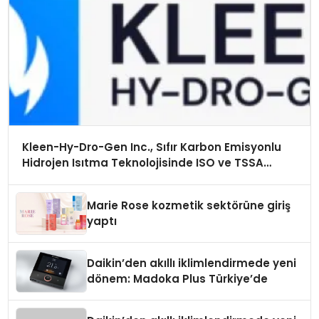
Kleen-Hy-Dro-Gen Inc., Sıfır Karbon Emisyonlu
Hidrojen Isıtma Teknolojisinde ISO ve TSSA
Düzenleyici Onaylarını Aldı
Marie Rose kozmetik sektörüne giriş
yaptı
Daikin’den akıllı iklimlendirmede yeni
dönem: Madoka Plus Türkiye’de