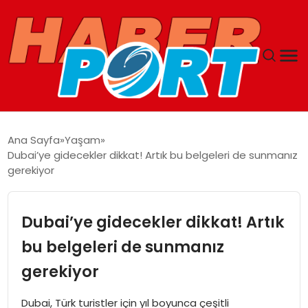
ANASAYFA
Ana Sayfa
Yaşam
Dubai’ye gidecekler dikkat! Artık bu belgeleri de sunmanız
GUNCEL
gerekiyor
YAŞAM
Dubai’ye gidecekler dikkat! Artık
SAĞLIK
bu belgeleri de sunmanız
gerekiyor
SPOR
Dubai, Türk turistler için yıl boyunca çeşitli
MAGAZIN