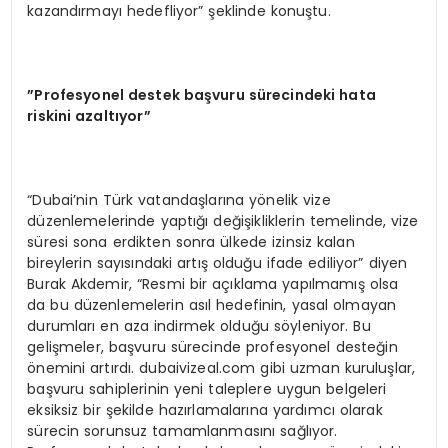
kazandırmayı hedefliyor” şeklinde konuştu.
”Profesyonel destek başvuru sürecindeki hata
riskini azaltıyor”
“Dubai’nin Türk vatandaşlarına yönelik vize
düzenlemelerinde yaptığı değişikliklerin temelinde, vize
süresi sona erdikten sonra ülkede izinsiz kalan
bireylerin sayısındaki artış olduğu ifade ediliyor” diyen
Burak Akdemir, “Resmi bir açıklama yapılmamış olsa
da bu düzenlemelerin asıl hedefinin, yasal olmayan
durumları en aza indirmek olduğu söyleniyor. Bu
gelişmeler, başvuru sürecinde profesyonel desteğin
önemini artırdı. dubaivizeal.com gibi uzman kuruluşlar,
başvuru sahiplerinin yeni taleplere uygun belgeleri
eksiksiz bir şekilde hazırlamalarına yardımcı olarak
sürecin sorunsuz tamamlanmasını sağlıyor.