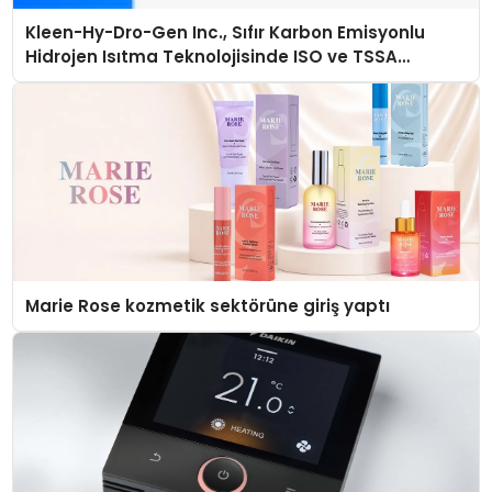
Kleen-Hy-Dro-Gen Inc., Sıfır Karbon Emisyonlu
Hidrojen Isıtma Teknolojisinde ISO ve TSSA
Düzenleyici Onaylarını Aldı
Marie Rose kozmetik sektörüne giriş yaptı