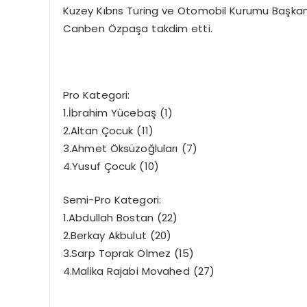
Kuzey Kıbrıs Turing ve Otomobil Kurumu Başkanı
Canben Özpaşa takdim etti.
Pro Kategori:
1.İbrahim Yücebaş (1)
2.Altan Çocuk (11)
3.Ahmet Öksüzoğluları (7)
4.Yusuf Çocuk (10)
Semi-Pro Kategori:
1.Abdullah Bostan (22)
2.Berkay Akbulut (20)
3.Sarp Toprak Ölmez (15)
4.Malika Rajabi Movahed (27)