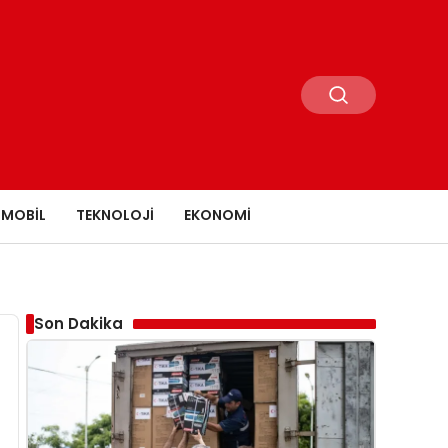
MOBIL
TEKNOLOJI
EKONOMI
Son Dakika