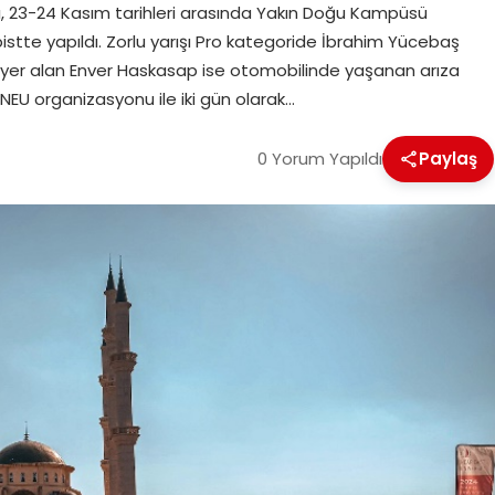
ışı, 23-24 Kasım tarihleri arasında Yakın Doğu Kampüsü
pistte yapıldı. Zorlu yarışı Pro kategoride İbrahim Yücebaş
da yer alan Enver Haskasap ise otomobilinde yaşanan arıza
NEU organizasyonu ile iki gün olarak…
0 Yorum Yapıldı
Paylaş