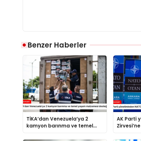
Benzer Haberler
TİKA’dan Venezuela’ya 2
AK Parti
kamyon barınma ve temel
Zirvesi’ne
yaşam malzemesi desteği