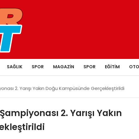
SAĞLIK
SPOR
MAGAZIN
SPOR
EĞITIM
OTO
yonası 2. Yarışı Yakın Doğu Kampüsünde Gerçekleştirildi
 Şampiyonası 2. Yarışı Yakın
leştirildi