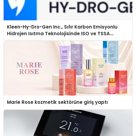
Kleen-Hy-Dro-Gen Inc., Sıfır Karbon Emisyonlu
Hidrojen Isıtma Teknolojisinde ISO ve TSSA
Düzenleyici Onaylarını Aldı
Marie Rose kozmetik sektörüne giriş yaptı