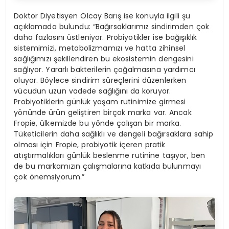
Doktor Diyetisyen Olcay Barış ise konuyla ilgili şu
açıklamada bulundu: “Bağırsaklarımız sindirimden çok
daha fazlasını üstleniyor. Probiyotikler ise bağışıklık
sistemimizi, metabolizmamızı ve hatta zihinsel
sağlığımızı şekillendiren bu ekosistemin dengesini
sağlıyor. Yararlı bakterilerin çoğalmasına yardımcı
oluyor. Böylece sindirim süreçlerini düzenlerken
vücudun uzun vadede sağlığını da koruyor.
Probiyotiklerin günlük yaşam rutinimize girmesi
yönünde ürün geliştiren birçok marka var. Ancak
Fropie, ülkemizde bu yönde çalışan bir marka.
Tüketicilerin daha sağlıklı ve dengeli bağırsaklara sahip
olması için Fropie, probiyotik içeren pratik
atıştırmalıkları günlük beslenme rutinine taşıyor, ben
de bu markamızın çalışmalarına katkıda bulunmayı
çok önemsiyorum.”