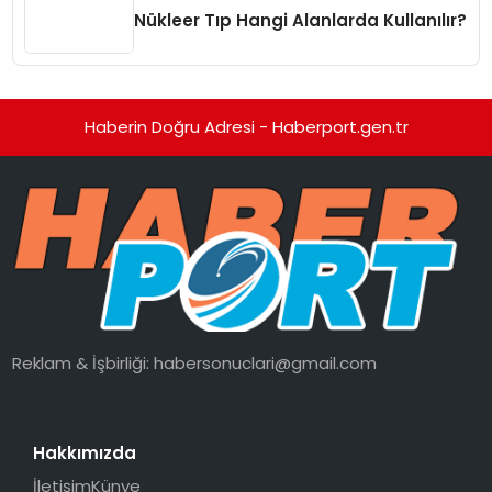
Nükleer Tıp Hangi Alanlarda Kullanılır?
Haberin Doğru Adresi - Haberport.gen.tr
Reklam & İşbirliği:
habersonuclari@gmail.com
Hakkımızda
İletişim
Künye