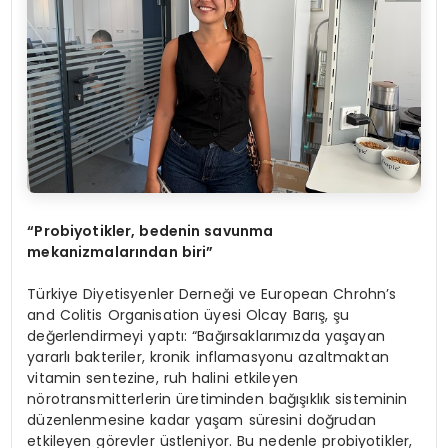
“
Probiyotikler, bedenin savunma
mekanizmalarından biri”
Türkiye Diyetisyenler Derneği ve European Chrohn’s
and Colitis Organisation üyesi Olcay Barış, şu
değerlendirmeyi yaptı: “Bağırsaklarımızda yaşayan
yararlı bakteriler, kronik inflamasyonu azaltmaktan
vitamin sentezine, ruh halini etkileyen
nörotransmitterlerin üretiminden bağışıklık sisteminin
düzenlenmesine kadar yaşam süresini doğrudan
etkileyen görevler üstleniyor. Bu nedenle probiyotikler,