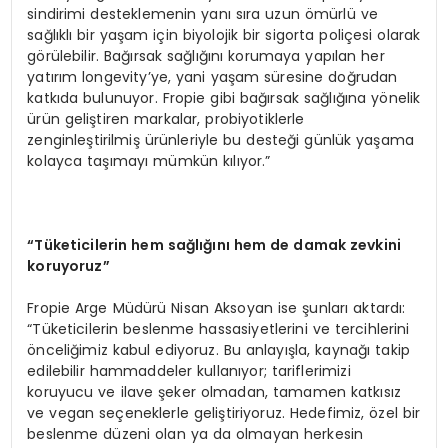
sindirimi desteklemenin yanı sıra uzun ömürlü ve
sağlıklı bir yaşam için biyolojik bir sigorta poliçesi olarak
görülebilir. Bağırsak sağlığını korumaya yapılan her
yatırım longevity’ye, yani yaşam süresine doğrudan
katkıda bulunuyor. Fropie gibi bağırsak sağlığına yönelik
ürün geliştiren markalar, probiyotiklerle
zenginleştirilmiş ürünleriyle bu desteği günlük yaşama
kolayca taşımayı mümkün kılıyor.”
“
Tüketicilerin hem sağlığını hem de damak zevkini
koruyoruz”
Fropie Arge Müdürü Nisan Aksoyan ise şunları aktardı:
“Tüketicilerin beslenme hassasiyetlerini ve tercihlerini
önceliğimiz kabul ediyoruz. Bu anlayışla, kaynağı takip
edilebilir hammaddeler kullanıyor; tariflerimizi
koruyucu ve ilave şeker olmadan, tamamen katkısız
ve vegan seçeneklerle geliştiriyoruz. Hedefimiz, özel bir
beslenme düzeni olan ya da olmayan herkesin