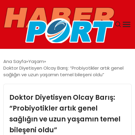
ANASAYFA
Ana Sayfa
Yaşam
Doktor Diyetisyen Olcay Barış: “Probiyotikler artık genel
GUNCEL
sağlığın ve uzun yaşamın temel bileşeni oldu”
YAŞAM
Doktor Diyetisyen Olcay Barış:
SAĞLIK
“Probiyotikler artık genel
sağlığın ve uzun yaşamın temel
SPOR
bileşeni oldu”
MAGAZIN