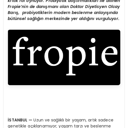
kritik rol oynuyor. Probiyotik atıştırmalıkları ile bilinen
Fropie
’
nin de danışmanı olan Doktor Diyetisyen Olcay
Barış, probiyotiklerin modern beslenme anlayışında
bütünsel sağlığın merkezinde yer aldığını vurguluyor.
İSTANBUL
—
Uzun ve sağlıklı bir yaşam, artık sadece
genetikle açıklanamıyor; yaşam tarzı ve beslenme