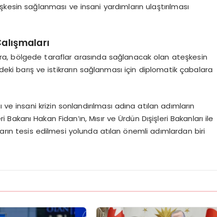
esin sağlanması ve insani yardımların ulaştırılması
alışmaları
ra, bölgede taraflar arasında sağlanacak olan ateşkesin
edeki barış ve istikrarın sağlanması için diplomatik çabalara
 ve insani krizin sonlandırılması adına atılan adımların
 Bakanı Hakan Fidan’ın, Mısır ve Ürdün Dışişleri Bakanları ile
rarın tesis edilmesi yolunda atılan önemli adımlardan biri