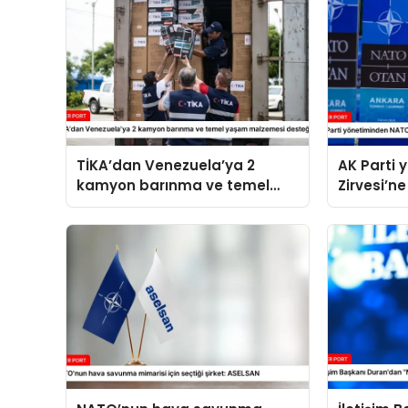
TİKA’dan Venezuela’ya 2
AK Parti
kamyon barınma ve temel
Zirvesi’ne
yaşam malzemesi desteği