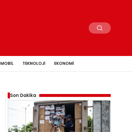
MOBIL
TEKNOLOJI
EKONOMI
Son Dakika