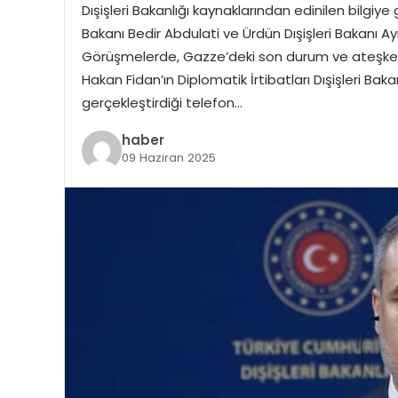
Dışişleri Bakanlığı kaynaklarından edinilen bilgiye g
Bakanı Bedir Abdulati ve Ürdün Dışişleri Bakanı A
Görüşmelerde, Gazze’deki son durum ve ateşkes s
Hakan Fidan’ın Diplomatik İrtibatları Dışişleri Bakan
gerçekleştirdiği telefon…
haber
09 Haziran 2025