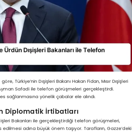
 göre, Türkiye’nin Dışişleri Bakanı Hakan Fidan, Mısır Dışişleri
 Ayman Safadi ile telefon görüşmeleri gerçekleştirdi.
 sağlanmasına yönelik çabalar ele alındı.
n Diplomatik İrtibatları
şişleri Bakanları ile gerçekleştirdiği telefon görüşmeleri,
sis edilmesi adına büyük önem taşıyor. Tarafların, Gazze’deki