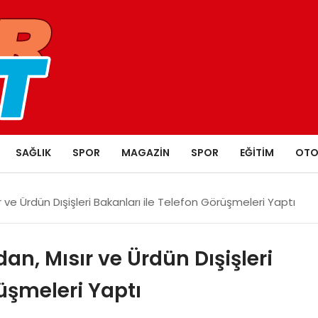
SAĞLIK
SPOR
MAGAZIN
SPOR
EĞITIM
OTO
ır ve Ürdün Dışişleri Bakanları ile Telefon Görüşmeleri Yaptı
dan, Mısır ve Ürdün Dışişleri
üşmeleri Yaptı