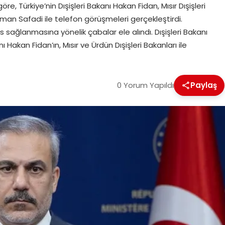
öre, Türkiye’nin Dışişleri Bakanı Hakan Fidan, Mısır Dışişleri
yman Safadi ile telefon görüşmeleri gerçekleştirdi.
ağlanmasına yönelik çabalar ele alındı. Dışişleri Bakanı
ı Hakan Fidan’ın, Mısır ve Ürdün Dışişleri Bakanları ile
0 Yorum Yapıldı
Paylaş