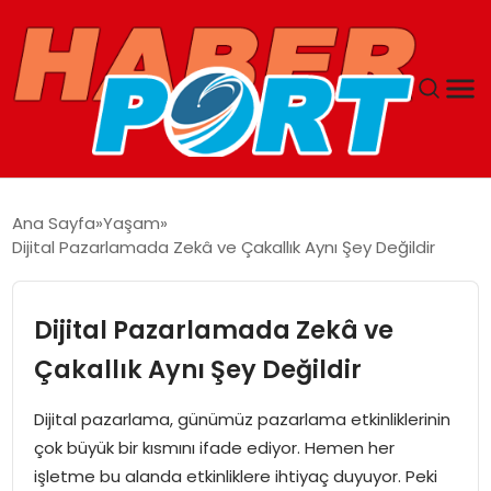
ANASAYFA
Ana Sayfa
Yaşam
Dijital Pazarlamada Zekâ ve Çakallık Aynı Şey Değildir
GUNCEL
YAŞAM
Dijital Pazarlamada Zekâ ve
Çakallık Aynı Şey Değildir
SAĞLIK
Dijital pazarlama, günümüz pazarlama etkinliklerinin
SPOR
çok büyük bir kısmını ifade ediyor. Hemen her
işletme bu alanda etkinliklere ihtiyaç duyuyor. Peki
MAGAZIN