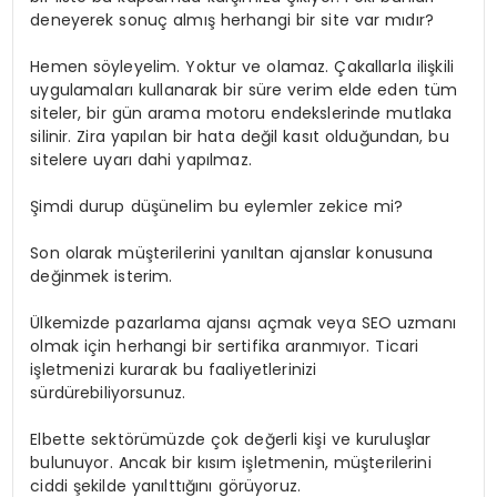
deneyerek sonuç almış herhangi bir site var mıdır?
Hemen söyleyelim. Yoktur ve olamaz. Çakallarla ilişkili
uygulamaları kullanarak bir süre verim elde eden tüm
siteler, bir gün arama motoru endekslerinde mutlaka
silinir. Zira yapılan bir hata değil kasıt olduğundan, bu
sitelere uyarı dahi yapılmaz.
Şimdi durup düşünelim bu eylemler zekice mi?
Son olarak müşterilerini yanıltan ajanslar konusuna
değinmek isterim.
Ülkemizde pazarlama ajansı açmak veya SEO uzmanı
olmak için herhangi bir sertifika aranmıyor. Ticari
işletmenizi kurarak bu faaliyetlerinizi
sürdürebiliyorsunuz.
Elbette sektörümüzde çok değerli kişi ve kuruluşlar
bulunuyor. Ancak bir kısım işletmenin, müşterilerini
ciddi şekilde yanılttığını görüyoruz.