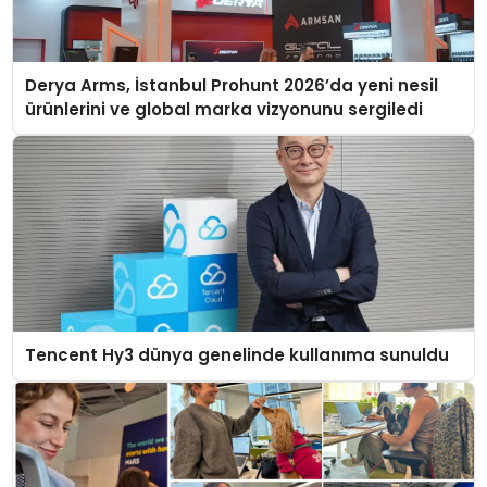
Derya Arms, İstanbul Prohunt 2026’da yeni nesil
ürünlerini ve global marka vizyonunu sergiledi
Tencent Hy3 dünya genelinde kullanıma sunuldu