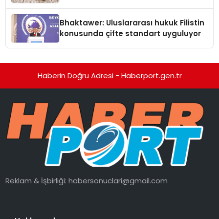
Kedi Mamasının İyi Sindirildiğini
Ortaya Koydu
Bhaktawer: Uluslararası hukuk Filistin
konusunda çifte standart uyguluyor
Haberin Doğru Adresi - Haberport.gen.tr
Reklam & İşbirliği:
habersonuclari@gmail.com