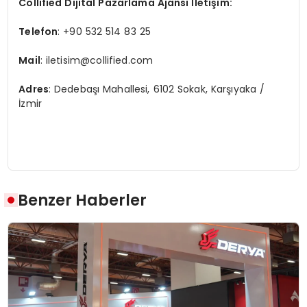
Collified Dijital Pazarlama Ajansı İletişim:
Telefon
: +90 532 514 83 25
Mail
:
iletisim@collified.com
Adres
: Dedebaşı Mahallesi, 6102 Sokak, Karşıyaka /
İzmir
Benzer Haberler