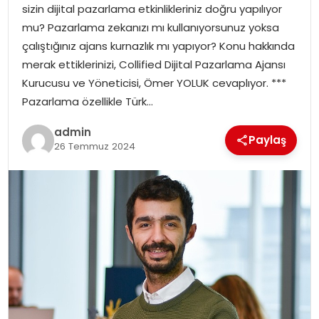
sizin dijital pazarlama etkinlikleriniz doğru yapılıyor
mu? Pazarlama zekanızı mı kullanıyorsunuz yoksa
SPOR
çalıştığınız ajans kurnazlık mı yapıyor? Konu hakkında
merak ettiklerinizi, Collified Dijital Pazarlama Ajansı
EĞITIM
Kurucusu ve Yöneticisi, Ömer YOLUK cevaplıyor. ***
Pazarlama özellikle Türk…
OTOMOBIL
admin
Paylaş
26 Temmuz 2024
TEKNOLOJI
EKONOMI