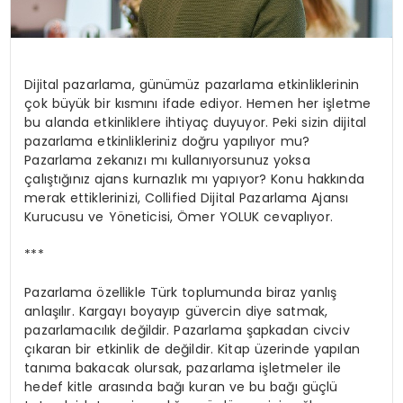
Dijital pazarlama, günümüz pazarlama etkinliklerinin
çok büyük bir kısmını ifade ediyor. Hemen her işletme
bu alanda etkinliklere ihtiyaç duyuyor. Peki sizin dijital
pazarlama etkinlikleriniz doğru yapılıyor mu?
Pazarlama zekanızı mı kullanıyorsunuz yoksa
çalıştığınız ajans kurnazlık mı yapıyor? Konu hakkında
merak ettiklerinizi, Collified Dijital Pazarlama Ajansı
Kurucusu ve Yöneticisi, Ömer YOLUK cevaplıyor.
***
Pazarlama özellikle Türk toplumunda biraz yanlış
anlaşılır. Kargayı boyayıp güvercin diye satmak,
pazarlamacılık değildir. Pazarlama şapkadan civciv
çıkaran bir etkinlik de değildir. Kitap üzerinde yapılan
tanıma bakacak olursak, pazarlama işletmeler ile
hedef kitle arasında bağı kuran ve bu bağı güçlü