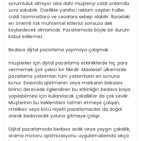
sorumluluk almıyor olsa dahi müşteriyi ciddi anlamda
zora sokabilir. Özellikle yanıltıcı reklam sayılan haller,
ciddi tazminatlara ve cezalara sebep olabilir. Buradaki
en önemli risk muhtemel kitlenizi sonsuza dek
kaybedecek olmanızdır. Pazarlamada böyle bir durum
kabul edilemez.
Bedava dijital pazarlama yapmaya çalışmak
müşteriler için dijital pazarlama etkinliklerde hiç para
vermemek çok çekici bir fikirdir. Maalesef ülkemizde
pazarlama yatırımları tüm yatırımların en sonuna
konur. Esasında işletmenin veya markanın bekasını
birinci derecede ilgilendiren bu etkinliğin bedava baya
yapılabilmesi için kullanılacak çakallıklar da çok sevilir.
Müşterinin bu beklentisini tatmin etmeye çalışan,
niteliksiz veya kötü niyetli pazarlamacılar da doğal
olarak bedavacılık yoluna gitmeye çalışır.
Dijital pazarlamada bedava acılık veya yaygın çakallık,
arama motoru optimizasyonu uygulamalarında sıkça