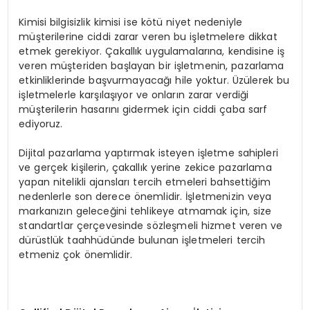
Kimisi bilgisizlik kimisi ise kötü niyet nedeniyle
müşterilerine ciddi zarar veren bu işletmelere dikkat
etmek gerekiyor. Çakallık uygulamalarına, kendisine iş
veren müşteriden başlayan bir işletmenin, pazarlama
etkinliklerinde başvurmayacağı hile yoktur. Üzülerek bu
işletmelerle karşılaşıyor ve onların zarar verdiği
müşterilerin hasarını gidermek için ciddi çaba sarf
ediyoruz.
Dijital pazarlama yaptırmak isteyen işletme sahipleri
ve gerçek kişilerin, çakallık yerine zekice pazarlama
yapan nitelikli ajansları tercih etmeleri bahsettiğim
nedenlerle son derece önemlidir. İşletmenizin veya
markanızın geleceğini tehlikeye atmamak için, size
standartlar çerçevesinde sözleşmeli hizmet veren ve
dürüstlük taahhüdünde bulunan işletmeleri tercih
etmeniz çok önemlidir.