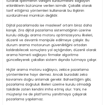
tutarak işletmenin varlığını sürdürmesini sağlayan
etkinliklerin bütününe verilen isimdir. Çakallık olarak
tarif ettiğimiz yöntemleri kullanarak bu ilişkinin
sürdürülmesi mümkün değildir.
Dijital pazarlamada ise maalesef ortam biraz daha
karışık. Zira dijital pazarlama sistematiğinin üzerine
kurulu olduğu arama motoru optimizasyonu ilkeleri,
düzenli ve devamlı manipüle edilmeye çalışılır. Bu
durum arama motorunun güvenilirliğini ortadan
kaldırabilecek sonuçlara yol açtığından, düzenli olarak
arama hizmeti sağlayıcı firmalar algoritma
güncelleyerek çakalları sistem dışında tutmaya çalışır.
Hiçbir arama motoru sağlayıcı, zekice pazarlama
yöntemlerine hayır demez. Ancak buradaki zeka
kavramını doğru anlamak gerekir. Bahsettiğim gibi,
pazarlama doğruluk ilkeleri üzerine kurulu olmadığı
takdirde zaten kendini imha etmiş olur. Yani, ne
müşteriyi ne de platformu yanıltmaya çalışarak
pazarlama yapılamaz.