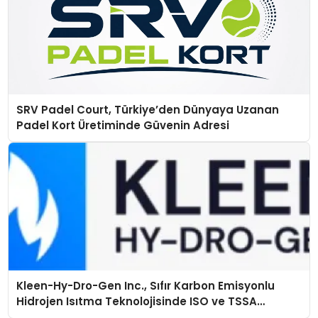
SRV Padel Court, Türkiye’den Dünyaya Uzanan
Padel Kort Üretiminde Güvenin Adresi
Kleen-Hy-Dro-Gen Inc., Sıfır Karbon Emisyonlu
Hidrojen Isıtma Teknolojisinde ISO ve TSSA
Düzenleyici Onaylarını Aldı