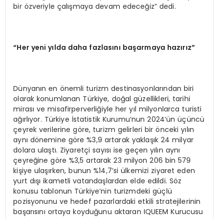
bir özveriyle çalışmaya devam edeceğiz” dedi.
“Her yeni yılda daha fazlasını başarmaya hazırız”
Dünyanın en önemli turizm destinasyonlarından biri
olarak konumlanan Türkiye, doğal güzellikleri, tarihi
mirası ve misafirperverliğiyle her yıl milyonlarca turisti
ağırlıyor. Türkiye İstatistik Kurumu’nun 2024’ün üçüncü
çeyrek verilerine göre, turizm gelirleri bir önceki yılın
aynı dönemine göre %3,9 artarak yaklaşık 24 milyar
dolara ulaştı. Ziyaretçi sayısı ise geçen yılın aynı
çeyreğine göre %3,5 artarak 23 milyon 206 bin 579
kişiye ulaşırken, bunun %14,7’si ülkemizi ziyaret eden
yurt dışı ikametli vatandaşlardan elde edildi. Söz
konusu tablonun Türkiye’nin turizmdeki güçlü
pozisyonunu ve hedef pazarlardaki etkili stratejilerinin
başarısını ortaya koyduğunu aktaran IQUEEM Kurucusu