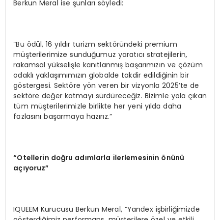
Berkun Meral ise şunları söyledi:
“Bu ödül, 16 yıldır turizm sektöründeki premium
müşterilerimize sunduğumuz yaratıcı stratejilerin,
rakamsal yükselişle kanıtlanmış başarımızın ve çözüm
odaklı yaklaşımımızın globalde takdir edildiğinin bir
göstergesi. Sektöre yön veren bir vizyonla 2025’te de
sektöre değer katmayı sürdüreceğiz. Bizimle yola çıkan
tüm müşterilerimizle birlikte her yeni yılda daha
fazlasını başarmaya hazırız.”
“Otellerin doğru adımlarla ilerlemesinin önünü
açıyoruz”
IQUEEM Kurucusu Berkun Meral, “Yandex işbirliğimizde
gösterdiğimiz performans, müşterilere özel ve etkili