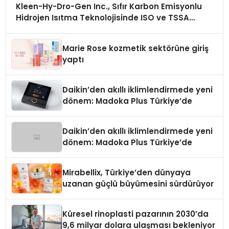
Kleen-Hy-Dro-Gen Inc., Sıfır Karbon Emisyonlu
Hidrojen Isıtma Teknolojisinde ISO ve TSSA
Düzenleyici Onaylarını Aldı
Marie Rose kozmetik sektörüne giriş
yaptı
Daikin’den akıllı iklimlendirmede yeni
dönem: Madoka Plus Türkiye’de
Daikin’den akıllı iklimlendirmede yeni
dönem: Madoka Plus Türkiye’de
Mirabellix, Türkiye’den dünyaya
uzanan güçlü büyümesini sürdürüyor
Küresel rinoplasti pazarının 2030’da
9,6 milyar dolara ulaşması bekleniyor