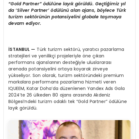
“Gold Partner” ödülüne layık görüldü. Geçtiğimiz yıl
da ‘Silver Partner’ ödülünü alan ajans, böylece Türk
turizm sektörünün potansiyelini globale taşımaya
devam ediyor.
İSTANBUL
—
Türk turizm sektörü, yaratıcı pazarlama
stratejileri ve yenilikçi projeleriyle öne çıkan
performans ajanslarının desteğiyle uluslararası
arenada potansiyelini ortaya koyarak zirveye
yükseliyor. Son olarak, turizm sektöründeki premium
markalara performans pazarlama hizmeti veren
IQUEEM, Katar Doha’da düzenlenen Yandex Ads Gala
2024’te 26 ülkeden 80 ajans arasında Akdeniz
Bölgesi’ndeki turizm odaklı tek “Gold Partner” ödülüne
layık görüldü.