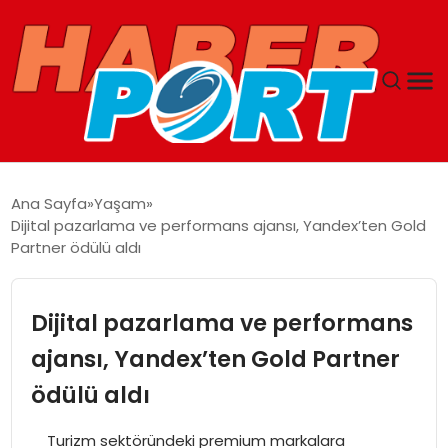
ANASAYFA
Ana Sayfa
Yaşam
Dijital pazarlama ve performans ajansı, Yandex’ten Gold
GUNCEL
Partner ödülü aldı
YAŞAM
Dijital pazarlama ve performans
SAĞLIK
ajansı, Yandex’ten Gold Partner
ödülü aldı
SPOR
Turizm sektöründeki premium markalara
MAGAZIN