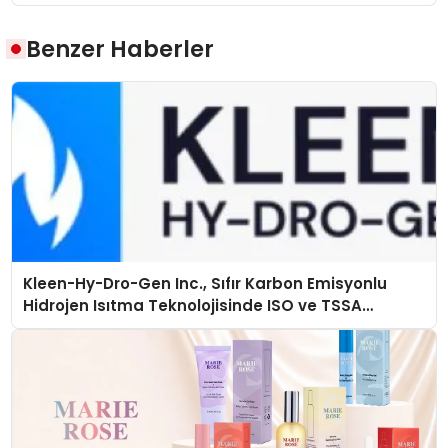
Benzer Haberler
Kleen-Hy-Dro-Gen Inc., Sıfır Karbon Emisyonlu
Hidrojen Isıtma Teknolojisinde ISO ve TSSA
Düzenleyici Onaylarını Aldı