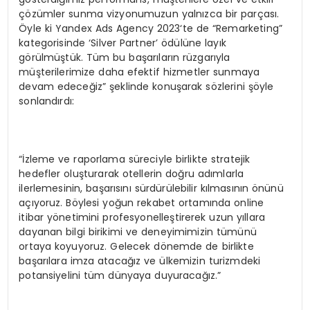
çözümler sunma vizyonumuzun yalnızca bir parçası.
Öyle ki Yandex Ads Agency 2023‘te de “Remarketing”
kategorisinde ‘Silver Partner’ ödülüne layık
görülmüştük. Tüm bu başarıların rüzgarıyla
müşterilerimize daha efektif hizmetler sunmaya
devam edeceğiz” şeklinde konuşarak sözlerini şöyle
sonlandırdı:
“İzleme ve raporlama süreciyle birlikte stratejik
hedefler oluşturarak otellerin doğru adımlarla
ilerlemesinin, başarısını sürdürülebilir kılmasının önünü
açıyoruz. Böylesi yoğun rekabet ortamında online
itibar yönetimini profesyonelleştirerek uzun yıllara
dayanan bilgi birikimi ve deneyimimizin tümünü
ortaya koyuyoruz. Gelecek dönemde de birlikte
başarılara imza atacağız ve ülkemizin turizmdeki
potansiyelini tüm dünyaya duyuracağız.”