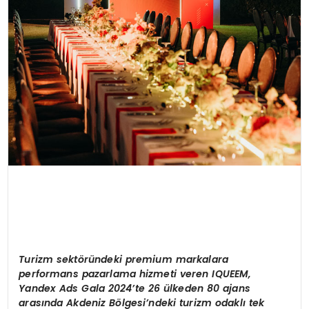
T
urizm sektöründeki premium markalara
performans pazarlama hizmeti veren IQUEEM,
Yandex Ads Gala 2024’te 26 ülkeden 80 ajans
arasında Akdeniz Bölgesi’ndeki turizm odaklı tek