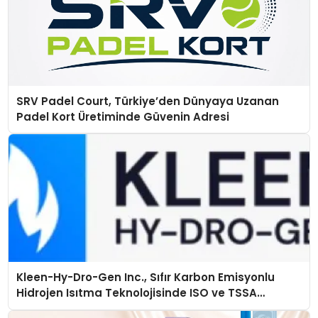
SRV Padel Court, Türkiye’den Dünyaya Uzanan
Padel Kort Üretiminde Güvenin Adresi
Kleen-Hy-Dro-Gen Inc., Sıfır Karbon Emisyonlu
Hidrojen Isıtma Teknolojisinde ISO ve TSSA
Düzenleyici Onaylarını Aldı