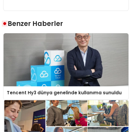
Benzer Haberler
Tencent Hy3 dünya genelinde kullanıma sunuldu