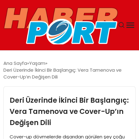
ANASAYFA
Ana Sayfa
Yaşam
Deri Üzerinde İkinci Bir Başlangıç: Vera Tamenova ve
GUNCEL
Cover-Up’ın Değişen Dili
YAŞAM
Deri Üzerinde İkinci Bir Başlangıç:
SAĞLIK
Vera Tamenova ve Cover-Up’ın
Değişen Dili
SPOR
Cover-up dövmelerde dışarıdan görülen şey çoğu
MAGAZIN