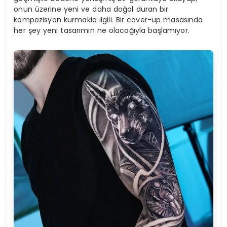
onun üzerine yeni ve daha doğal duran bir
kompozisyon kurmakla ilgili. Bir cover-up masasında
her şey yeni tasarımın ne olacağıyla başlamıyor.