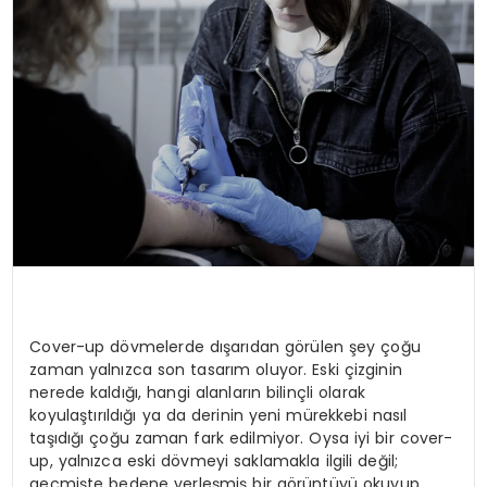
Cover-up dövmelerde dışarıdan görülen şey çoğu
zaman yalnızca son tasarım oluyor. Eski çizginin
nerede kaldığı, hangi alanların bilinçli olarak
koyulaştırıldığı ya da derinin yeni mürekkebi nasıl
taşıdığı çoğu zaman fark edilmiyor. Oysa iyi bir cover-
up, yalnızca eski dövmeyi saklamakla ilgili değil;
geçmişte bedene yerleşmiş bir görüntüyü okuyup,