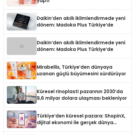
yaptı
Daikin’den akıllı iklimlendirmede yeni
dönem: Madoka Plus Türkiye’de
Daikin’den akıllı iklimlendirmede yeni
dönem: Madoka Plus Türkiye’de
Mirabellix, Türkiye’den dünyaya
uzanan güçlü büyümesini sürdürüyor
Küresel rinoplasti pazarının 2030’da
9,6 milyar dolara ulaşması bekleniyor
Türkiye’den küresel pazara: ShopinX,
dijital ekonomi ile gerçek dünya
alışverişini bir araya getirmeyi