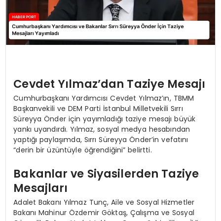
Cevdet Yılmaz’dan Taziye Mesajı
Cumhurbaşkanı Yardımcısı Cevdet Yılmaz’ın, TBMM
Başkanvekili ve DEM Parti İstanbul Milletvekili Sırrı
Süreyya Önder için yayımladığı taziye mesajı büyük
yankı uyandırdı. Yılmaz, sosyal medya hesabından
yaptığı paylaşımda, Sırrı Süreyya Önder’in vefatını
“derin bir üzüntüyle öğrendiğini” belirtti.
Bakanlar ve Siyasilerden Taziye
Mesajları
Adalet Bakanı Yılmaz Tunç, Aile ve Sosyal Hizmetler
Bakanı Mahinur Özdemir Göktaş, Çalışma ve Sosyal