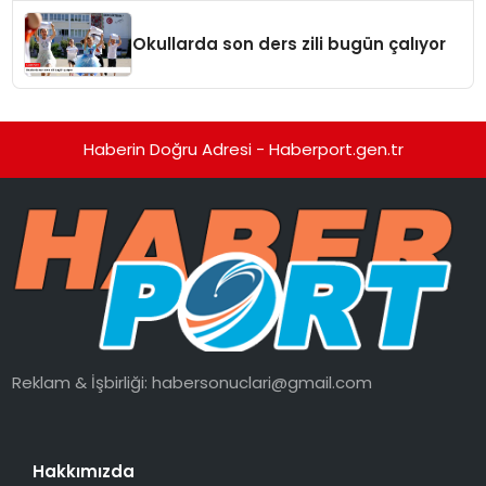
Okullarda son ders zili bugün çalıyor
Haberin Doğru Adresi - Haberport.gen.tr
Reklam & İşbirliği:
habersonuclari@gmail.com
Hakkımızda