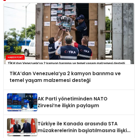
TİKA’dan Venezuela’ya 2 kamyon barınma ve
temel yaşam malzemesi desteği
AK Parti yönetiminden NATO
Zirvesi’ne ilişkin paylaşım
Türkiye ile Kanada arasında STA
müzakerelerinin başlatılmasına ilişkin
ortak bildiri