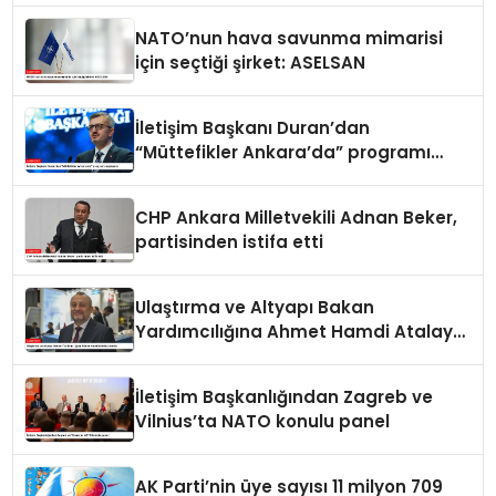
NATO’nun hava savunma mimarisi
için seçtiği şirket: ASELSAN
İletişim Başkanı Duran’dan
“Müttefikler Ankara’da” programı
paylaşımı
CHP Ankara Milletvekili Adnan Beker,
partisinden istifa etti
Ulaştırma ve Altyapı Bakan
Yardımcılığına Ahmet Hamdi Atalay
atandı
İletişim Başkanlığından Zagreb ve
Vilnius’ta NATO konulu panel
AK Parti’nin üye sayısı 11 milyon 709