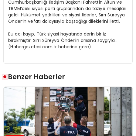
Cumhurbaşkanlığı İletişim Başkanı Fahrettin Altun ve
TBMM’deki siyasi parti gruplarından da taziye mesajları
geldi. Hükümet yetkilileri ve siyasi liderler, Sırrı Süreyya
Önder’in vefatı dolayısıyla başsağlığı dileklerini iletti.
Bu acı kayıp, Türk siyasi hayatında derin bir iz
bırakmıştır. Sırrı Süreyya Önder’in anısına saygıyla…
(Habergazetesi.com.tr haberine göre)
Benzer Haberler