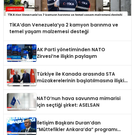
TİKA’dan Venezuela’ya 2 kamyon barınma ve
temel yaşam malzemesi desteği
AK Parti yönetiminden NATO
Zirvesi’ne ilişkin paylaşım
Türkiye ile Kanada arasında STA
müzakerelerinin başlatılmasına ilişkin
ortak bildiri
NATO’nun hava savunma mimarisi
için seçtiği şirket: ASELSAN
İletişim Başkanı Duran’dan
“Müttefikler Ankara’da” programı