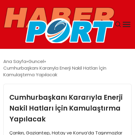
ANASAYFA
Ana Sayfa
Guncel
Cumhurbaşkanı Kararıyla Enerji Nakil Hatları İçin
GUNCEL
Kamulaştırma Yapılacak
YAŞAM
Cumhurbaşkanı Kararıyla Enerji
SAĞLIK
Nakil Hatları İçin Kamulaştırma
Yapılacak
SPOR
Çankırı, Gaziantep, Hatay ve Konya’da Taşınmazlar
MAGAZIN