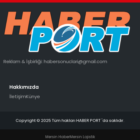
Reklam & İşbirliği:
habersonuclari@gmail.com
Hakkımızda
İletişim
Künye
Copyright © 2025 Tüm hakları HABER PORT 'da saklıdır.
Mersin Haber
Mersin Lojistik