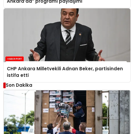
Ankara’da” programı paylaşımı
CHP Ankara Milletvekili Adnan Beker, partisinden
istifa etti
Son Dakika