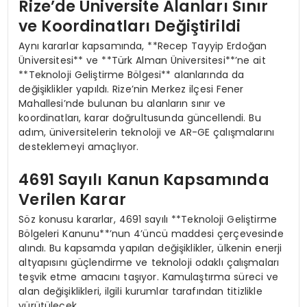
Rize’de Üniversite Alanları Sınır
ve Koordinatları Değiştirildi
Aynı kararlar kapsamında, **Recep Tayyip Erdoğan
Üniversitesi** ve **Türk Alman Üniversitesi**’ne ait
**Teknoloji Geliştirme Bölgesi** alanlarında da
değişiklikler yapıldı. Rize’nin Merkez ilçesi Fener
Mahallesi’nde bulunan bu alanların sınır ve
koordinatları, karar doğrultusunda güncellendi. Bu
adım, üniversitelerin teknoloji ve AR-GE çalışmalarını
desteklemeyi amaçlıyor.
4691 Sayılı Kanun Kapsamında
Verilen Karar
Söz konusu kararlar, 4691 sayılı **Teknoloji Geliştirme
Bölgeleri Kanunu**’nun 4’üncü maddesi çerçevesinde
alındı. Bu kapsamda yapılan değişiklikler, ülkenin enerji
altyapısını güçlendirme ve teknoloji odaklı çalışmaları
teşvik etme amacını taşıyor. Kamulaştırma süreci ve
alan değişiklikleri, ilgili kurumlar tarafından titizlikle
yürütülecek.