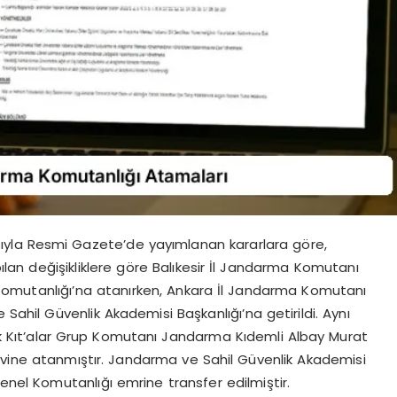
yla Resmi Gazete’de yayımlanan kararlara göre,
ılan değişikliklere göre Balıkesir İl Jandarma Komutanı
Komutanlığı’na atanırken, Ankara İl Jandarma Komutanı
hil Güvenlik Akademisi Başkanlığı’na getirildi. Aynı
Kıt’alar Grup Komutanı Jandarma Kıdemli Albay Murat
evine atanmıştır. Jandarma ve Sahil Güvenlik Akademisi
el Komutanlığı emrine transfer edilmiştir.