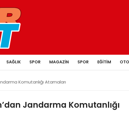
SAĞLIK
SPOR
MAGAZIN
SPOR
EĞITIM
OTO
ndarma Komutanlığı Atamaları
’dan Jandarma Komutanlığı