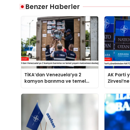
Benzer Haberler
TİKA’dan Venezuela’ya 2
AK Parti
kamyon barınma ve temel
Zirvesi’ne
yaşam malzemesi desteği