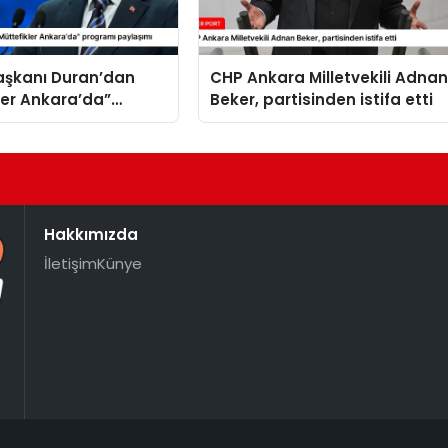
Başkanı Duran’dan
CHP Ankara Milletvekili Adna
ler Ankara’da”
Beker, partisinden istifa etti
 paylaşımı
Hakkımızda
İletişim
Künye