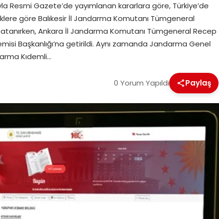
la Resmi Gazete’de yayımlanan kararlara göre, Türkiye’de
kliklere göre Balıkesir İl Jandarma Komutanı Tümgeneral
na atanırken, Ankara İl Jandarma Komutanı Tümgeneral Recep
misi Başkanlığı’na getirildi. Aynı zamanda Jandarma Genel
darma Kıdemli…
0 Yorum Yapıldı
Paylaş