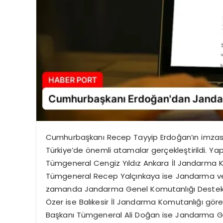
Cumhurbaşkanı Recep Tayyip Erdoğan’ın imzası
Türkiye’de önemli atamalar gerçekleştirildi. Yap
Tümgeneral Cengiz Yıldız Ankara İl Jandarma 
Tümgeneral Recep Yalçınkaya ise Jandarma ve Sa
zamanda Jandarma Genel Komutanlığı Destek 
Özer ise Balıkesir İl Jandarma Komutanlığı gör
Başkanı Tümgeneral Ali Doğan ise Jandarma Gen