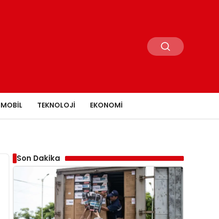
MOBIL
TEKNOLOJI
EKONOMI
Son Dakika