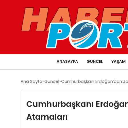
ANASAYFA
GUNCEL
YAŞAM
Ana Sayfa
Guncel
Cumhurbaşkanı Erdoğan’dan Ja
Cumhurbaşkanı Erdoğan
Atamaları