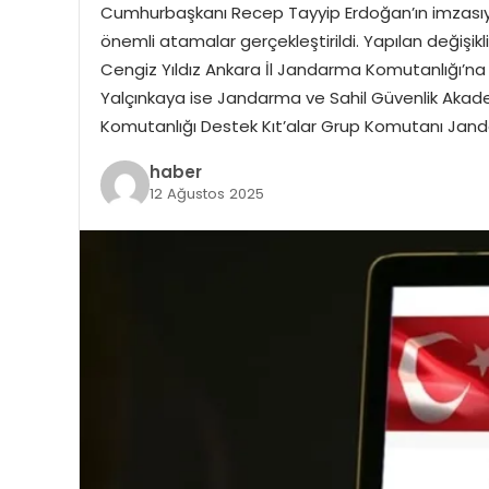
Cumhurbaşkanı Recep Tayyip Erdoğan’ın imzasıy
önemli atamalar gerçekleştirildi. Yapılan değişi
Cengiz Yıldız Ankara İl Jandarma Komutanlığı’
Yalçınkaya ise Jandarma ve Sahil Güvenlik Akade
Komutanlığı Destek Kıt’alar Grup Komutanı Jan
haber
12 Ağustos 2025